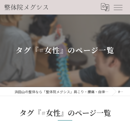
タグ『#女性』のページ一覧
浜田山の整体なら「整体院メグシス」肩こり・腰痛・自律神経の悩みを睡眠から改善
#女性
タグ『#女性』のページ一覧