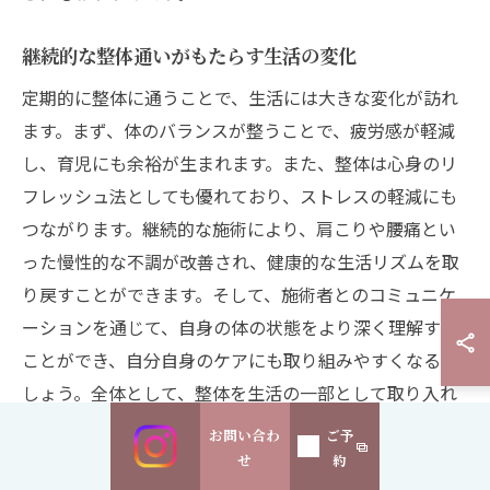
継続的な整体通いがもたらす生活の変化
定期的に整体に通うことで、生活には大きな変化が訪れ
ます。まず、体のバランスが整うことで、疲労感が軽減
し、育児にも余裕が生まれます。また、整体は心身のリ
フレッシュ法としても優れており、ストレスの軽減にも
つながります。継続的な施術により、肩こりや腰痛とい
った慢性的な不調が改善され、健康的な生活リズムを取
り戻すことができます。そして、施術者とのコミュニケ
ーションを通じて、自身の体の状態をより深く理解する
ことができ、自分自身のケアにも取り組みやすくなるで
しょう。全体として、整体を生活の一部として取り入れ
ることで、心も体もポジティブな変化を感じることがで
お問い合わ
ご予
きるのです。
せ
約