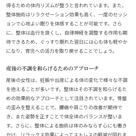
得るための体内リズムが整うと言われています。また、
整体施術はリラクゼーション効果も高く、一度のセッシ
ョンで心地よい眠りを体感することが可能です。さら
に、整体は血行を良くし、自律神経を調整する作用も期
待できるため、ぐっすり眠れた翌日には心も体も軽やか
になり、育児への活力を取り戻せることでしょう。
産後の不調を和らげるためのアプローチ
産後の女性は、妊娠や出産による体の変化で様々な不調
を抱えることが多いです。整体はその不調を和らげるた
めの効果的なアプローチとして注目されています。骨盤
の歪みを整えることで、腰痛や肩こりの改善が期待で
き、また姿勢を正すことで体全体のバランスが整いま
す。さらに、整体による施術は体のみならず心にも働き
かけ、リラックス効果によってストレスの軽減が図れま