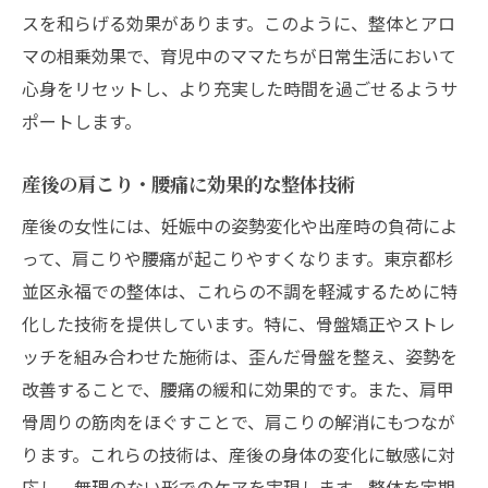
スを和らげる効果があります。このように、整体とアロ
マの相乗効果で、育児中のママたちが日常生活において
心身をリセットし、より充実した時間を過ごせるようサ
ポートします。
産後の肩こり・腰痛に効果的な整体技術
産後の女性には、妊娠中の姿勢変化や出産時の負荷によ
って、肩こりや腰痛が起こりやすくなります。東京都杉
並区永福での整体は、これらの不調を軽減するために特
化した技術を提供しています。特に、骨盤矯正やストレ
ッチを組み合わせた施術は、歪んだ骨盤を整え、姿勢を
改善することで、腰痛の緩和に効果的です。また、肩甲
骨周りの筋肉をほぐすことで、肩こりの解消にもつなが
ります。これらの技術は、産後の身体の変化に敏感に対
応し、無理のない形でのケアを実現します。整体を定期