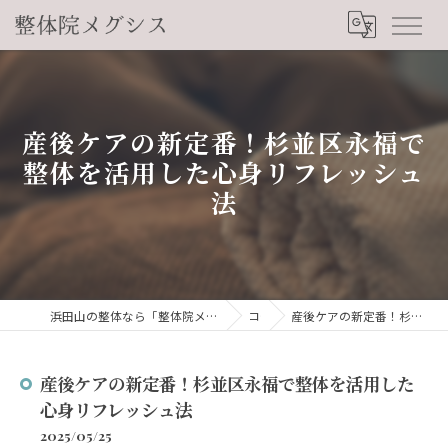
産後ケアの新定番！杉並区永福で
整体を活用した心身リフレッシュ
法
浜田山の整体なら「整体院メグシス」肩こり・腰痛・自律神経の悩みを睡眠から改善
コラム
産後ケアの新定番！杉並区永福で整体を活用した心身リフレッシュ法
産後ケアの新定番！杉並区永福で整体を活用した
心身リフレッシュ法
2025/05/25