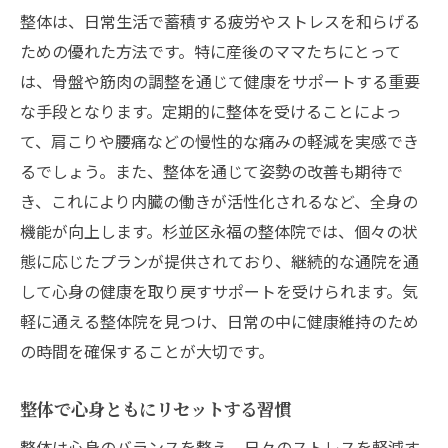
整体は、日常生活で蓄積する疲労やストレスを和らげる
ための優れた方法です。特に産後のママたちにとって
は、骨盤や筋肉の調整を通じて健康をサポートする重要
な手段となります。定期的に整体を受けることによっ
て、肩こりや腰痛などの慢性的な痛みの軽減を実感でき
るでしょう。また、整体を通じて姿勢の改善も期待で
き、これにより内臓の働きが活性化されるなど、全身の
機能が向上します。杉並区永福の整体院では、個々の状
態に応じたプランが提供されており、継続的な通院を通
して心身の健康を取り戻すサポートを受けられます。気
軽に通える整体院を見つけ、日常の中に健康維持のため
の時間を確保することが大切です。
整体で心身ともにリセットする習慣
整体は心身のバランスを整え、日々のストレスを軽減す