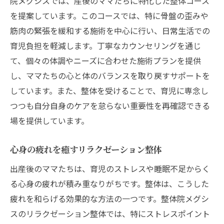
院メグシスでは、産後のママたちに特化した整体コース
を提案しています。このコースでは、特に骨盤の歪みや
筋肉の緊張を緩和する施術を中心に行い、日常生活での
育児負担を軽減します。丁寧なカウンセリングを通じ
て、個々の体調やニーズに合わせた施術プランを提供
し、ママたちの心と体のバランスを取り戻すサポートを
しています。また、整体を受けることで、育児に専念し
つつも自分自身のケアを怠らない重要性を再確認できる
場を提供しています。
心身の疲れを癒すリラクゼーション整体
出産後のママたちは、育児のストレスや睡眠不足からく
る心身の疲れが積み重なりがちです。整体は、こうした
疲れを和らげる効果的な方法の一つです。整体院メグシ
スのリラクゼーション整体では、特にストレスポイント