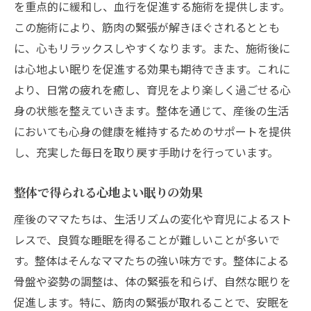
を重点的に緩和し、血行を促進する施術を提供します。
この施術により、筋肉の緊張が解きほぐされるととも
に、心もリラックスしやすくなります。また、施術後に
は心地よい眠りを促進する効果も期待できます。これに
より、日常の疲れを癒し、育児をより楽しく過ごせる心
身の状態を整えていきます。整体を通じて、産後の生活
においても心身の健康を維持するためのサポートを提供
し、充実した毎日を取り戻す手助けを行っています。
整体で得られる心地よい眠りの効果
産後のママたちは、生活リズムの変化や育児によるスト
レスで、良質な睡眠を得ることが難しいことが多いで
す。整体はそんなママたちの強い味方です。整体による
骨盤や姿勢の調整は、体の緊張を和らげ、自然な眠りを
促進します。特に、筋肉の緊張が取れることで、安眠を