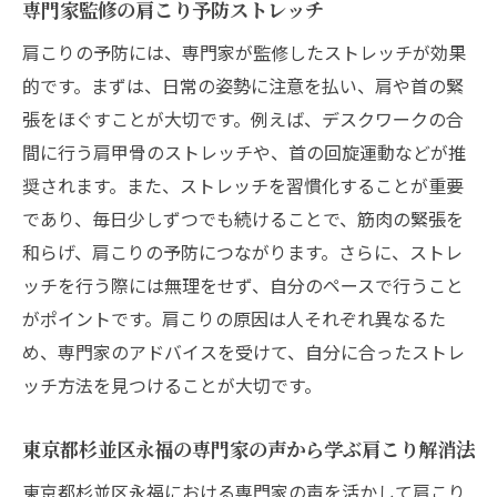
専門家監修の肩こり予防ストレッチ
肩こりの予防には、専門家が監修したストレッチが効果
的です。まずは、日常の姿勢に注意を払い、肩や首の緊
張をほぐすことが大切です。例えば、デスクワークの合
間に行う肩甲骨のストレッチや、首の回旋運動などが推
奨されます。また、ストレッチを習慣化することが重要
であり、毎日少しずつでも続けることで、筋肉の緊張を
和らげ、肩こりの予防につながります。さらに、ストレ
ッチを行う際には無理をせず、自分のペースで行うこと
がポイントです。肩こりの原因は人それぞれ異なるた
め、専門家のアドバイスを受けて、自分に合ったストレ
ッチ方法を見つけることが大切です。
東京都杉並区永福の専門家の声から学ぶ肩こり解消法
東京都杉並区永福における専門家の声を活かして肩こり