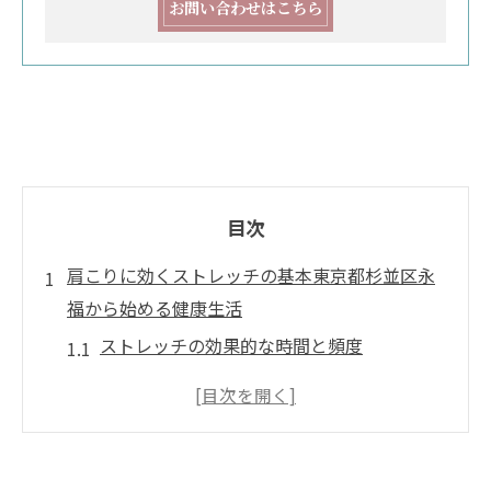
お問い合わせはこちら
目次
肩こりに効くストレッチの基本東京都杉並区永
福から始める健康生活
ストレッチの効果的な時間と頻度
正しい姿勢で行うストレッチの重要性
肩こり解消に役立つ簡単なストレッチ紹介
東京都杉並区永福で人気の肩こりストレッ
チ法