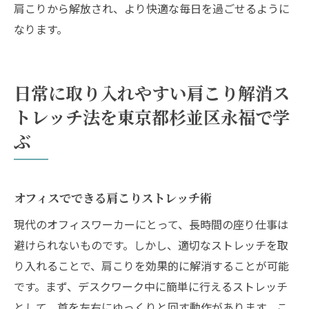
肩こりから解放され、より快適な毎日を過ごせるように
忙しい人のための肩こり解消ストレッチ
なります。
東京都杉並区永福でのストレッチプログラ
ム参加方法
肩こりと向き合うためのストレッチカレン
日常に取り入れやすい肩こり解消ス
ダーの作成
トレッチ法を東京都杉並区永福で学
ぶ
オフィスでできる肩こりストレッチ術
現代のオフィスワーカーにとって、長時間の座り仕事は
避けられないものです。しかし、適切なストレッチを取
り入れることで、肩こりを効果的に解消することが可能
です。まず、デスクワーク中に簡単に行えるストレッチ
として、首を左右にゆっくりと回す動作があります。こ