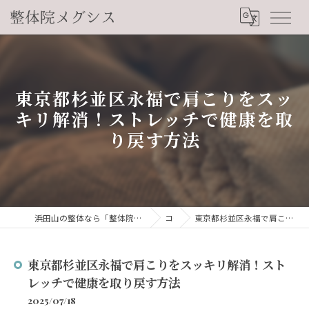
東京都杉並区永福で肩こりをスッ
キリ解消！ストレッチで健康を取
り戻す方法
浜田山の整体なら「整体院メグシス」肩こり・腰痛・自律神経の悩みを睡眠から改善
コラム
東京都杉並区永福で肩こりをスッキリ解消！ストレッチで健康を取り戻す方法
東京都杉並区永福で肩こりをスッキリ解消！スト
レッチで健康を取り戻す方法
2025/07/18