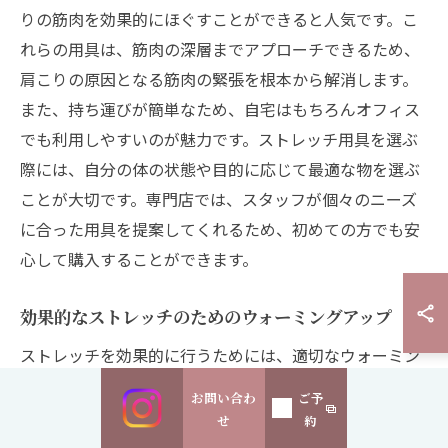
りの筋肉を効果的にほぐすことができると人気です。こ
れらの用具は、筋肉の深層までアプローチできるため、
肩こりの原因となる筋肉の緊張を根本から解消します。
また、持ち運びが簡単なため、自宅はもちろんオフィス
でも利用しやすいのが魅力です。ストレッチ用具を選ぶ
際には、自分の体の状態や目的に応じて最適な物を選ぶ
ことが大切です。専門店では、スタッフが個々のニーズ
に合った用具を提案してくれるため、初めての方でも安
心して購入することができます。
効果的なストレッチのためのウォーミングアップ
ストレッチを効果的に行うためには、適切なウォーミン
グアップが欠かせません。ウォーミングアップは、筋肉
お問い合わ
ご予
をほぐし、血流を改善することで、ストレッチの効果を
せ
約
最大限に引き出します。まず、軽いジョギングや腕を大