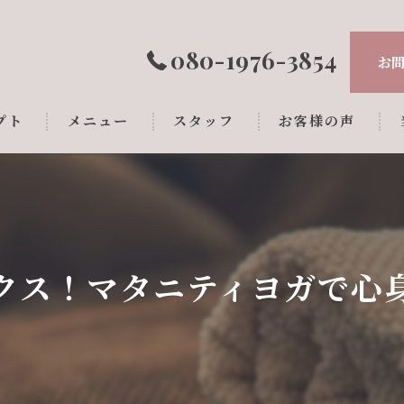
080-1976-3854
お
プト
メニュー
スタッフ
お客様の声
クス！マタニティヨガで心