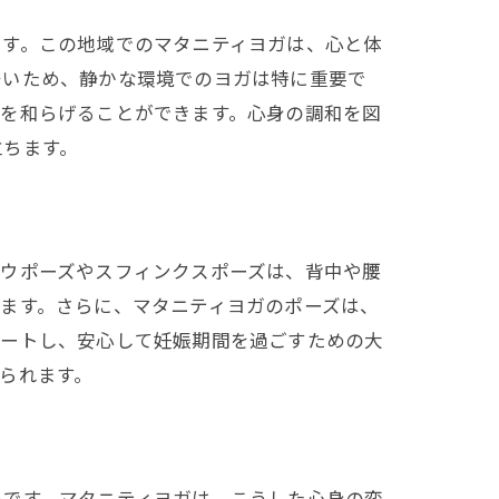
です。この地域でのマタニティヨガは、心と体
多いため、静かな環境でのヨガは特に重要で
張を和らげることができます。心身の調和を図
立ちます。
カウポーズやスフィンクスポーズは、背中や腰
ます。さらに、マタニティヨガのポーズは、
ポートし、安心して妊娠期間を過ごすための大
られます。
いです。マタニティヨガは、こうした心身の変