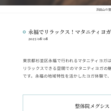
浜田山の
永福でリラックス！マタニティヨ
2025/08/08
東京都杉並区永福で行われるマタニティヨガ
リラックスできる空間でのマタニティヨガの
です。永福の地域特性を活かしたヨガ体験で
整体院メグシス