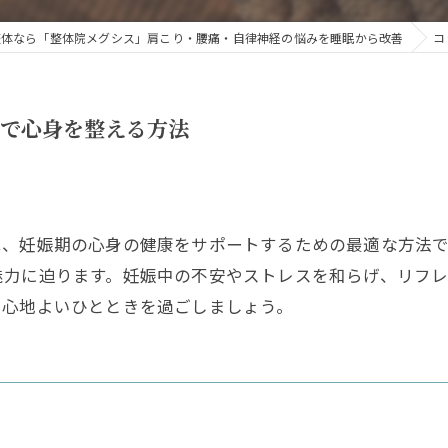
整体なら「整体院メグシス」肩こり・腰痛・自律神経の悩みを睡眠から改善
コ
ガで心身を整える方法
は、妊娠期の心身の健康をサポートするための最適な方法
魅力に迫ります。妊娠中の不安やストレスを和らげ、リフ
、心地よいひとときを過ごしましょう。