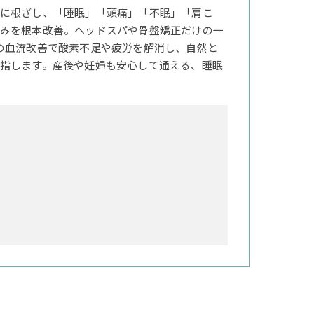
に根ざし、「睡眠」「頭痛」「不眠」「肩こ
みを根本改善。ヘッドスパや骨盤矯正だけの一
の血流改善で酸素不足や疲労を解消し、自然と
指します。産後や妊婦も安心して通える、睡眠