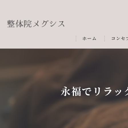
ホーム
コンセ
永福でリラッ