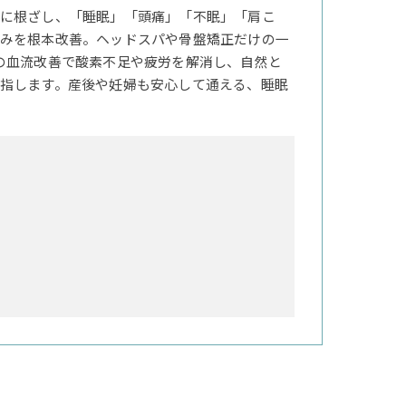
に根ざし、「睡眠」「頭痛」「不眠」「肩こ
みを根本改善。ヘッドスパや骨盤矯正だけの一
の血流改善で酸素不足や疲労を解消し、自然と
指します。産後や妊婦も安心して通える、睡眠