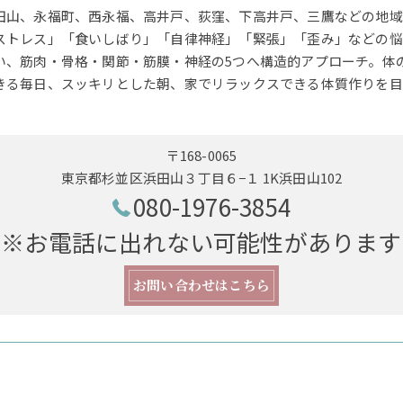
田山、永福町、西永福、高井戸、荻窪、下高井戸、三鷹などの地域
ストレス」「食いしばり」「自律神経」「緊張」「歪み」などの悩
い、筋肉・骨格・関節・筋膜・神経の5つへ構造的アプローチ。体
きる毎日、スッキリとした朝、家でリラックスできる体質作りを目
〒168-0065
東京都杉並区浜田山３丁目６−１ 1K浜田山102
080-1976-3854
※お電話に出れない可能性があります
お問い合わせはこちら