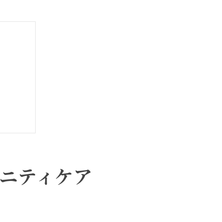
ニティケア
る方法