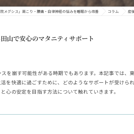
体院メグシス」肩こり・腰痛・自律神経の悩みを睡眠から改善
コラム
産
浜田山で安心のマタニティサポート
ンスを崩す可能性がある時期でもあります。本記事では、
生活を快適に過ごすために、どのようなサポートが受けら
ュと心の安定を目指す方法について触れていきます。