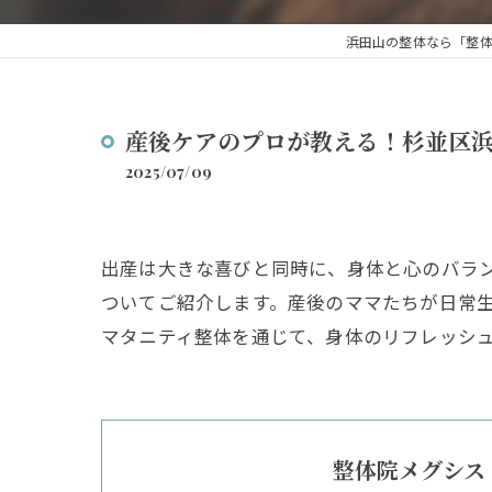
浜田山の整体なら「整
産後ケアのプロが教える！杉並区
2025/07/09
出産は大きな喜びと同時に、身体と心のバラ
ついてご紹介します。産後のママたちが日常
マタニティ整体を通じて、身体のリフレッシ
整体院メグシス