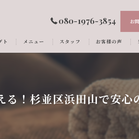
080-1976-3854
お
プト
メニュー
スタッフ
お客様の声
える！杉並区浜田山で安心