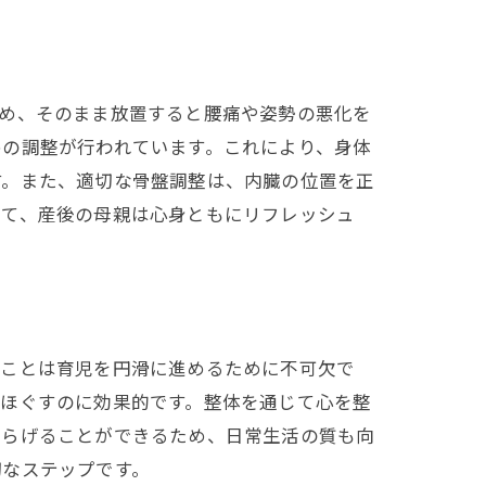
ため、そのまま放置すると腰痛や姿勢の悪化を
めの調整が行われています。これにより、身体
す。また、適切な骨盤調整は、内臓の位置を正
じて、産後の母親は心身ともにリフレッシュ
つことは育児を円滑に進めるために不可欠で
きほぐすのに効果的です。整体を通じて心を整
和らげることができるため、日常生活の質も向
切なステップです。