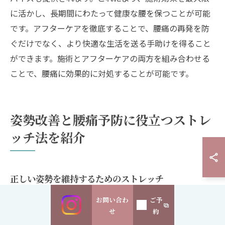
に活かし、長期間にわたって健康な腰を保つことが可能
です。アフターケアを徹底することで、腰痛の再発を防
ぐだけでなく、より快適な生活を送る手助けを得ること
ができます。施術とアフターケアの両方を組み合わせる
ことで、腰痛に効果的に対処することが可能です。
姿勢改善と腰痛予防に役立つストレ
ッチ法を紹介
正しい姿勢を維持するためのストレッチ
腰痛の予防や改善には、日常生活で正しい姿勢を維持す
お問い合わ
ご予
ることが不可欠です。特にデスクワークが多い方には、
せ
約