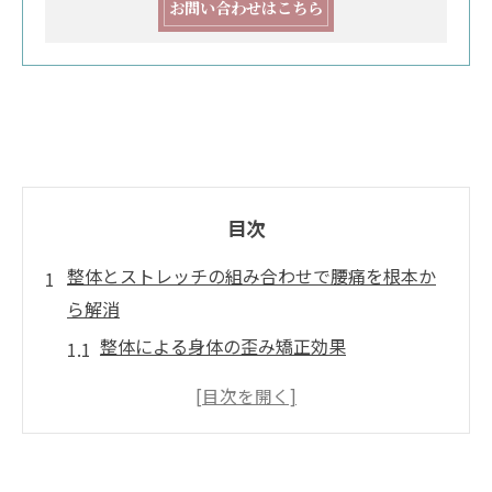
お問い合わせはこちら
目次
整体とストレッチの組み合わせで腰痛を根本か
ら解消
整体による身体の歪み矯正効果
腰痛改善に役立つストレッチの種類
ストレッチと整体の相乗効果とは
腰痛の原因を知って対策を立てよう