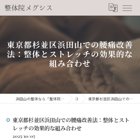
東京都杉並区浜田山での腰痛改善
法：整体とストレッチの効果的な
組み合わせ
浜田山の整体なら「整体院メグシス」肩こり・腰痛・自律神経の悩みを睡眠から改善
コラム
東京都杉並区浜田山での腰痛改善法：整体とストレッチの効果的な組み合わせ
東京都杉並区浜田山での腰痛改善法：整体とスト
レッチの効果的な組み合わせ
2025/10/07