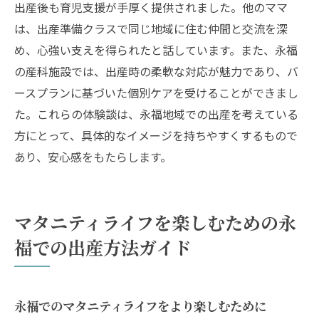
出産後も育児支援が手厚く提供されました。他のママ
考える
は、出産準備クラスで同じ地域に住む仲間と交流を深
永福の病院と助産院の選び方とその違い
め、心強い支えを得られたと話しています。また、永福
の産科施設では、出産時の柔軟な対応が魅力であり、バ
ースプランに基づいた個別ケアを受けることができまし
た。これらの体験談は、永福地域での出産を考えている
方にとって、具体的なイメージを持ちやすくするもので
あり、安心感をもたらします。
マタニティライフを楽しむための永
福での出産方法ガイド
永福でのマタニティライフをより楽しむために