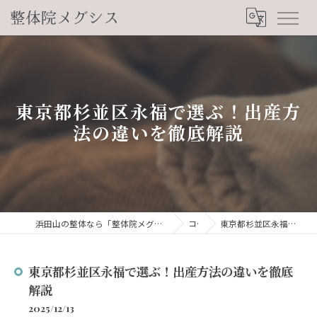
東京都杉並区永福で選ぶ！出産方
法の違いを徹底解説
浜田山の整体なら「整体院メグシス」肩こり・腰痛・自律神経の悩みを睡眠から改善
コラム
東京都杉並区永福で選ぶ！出産方法の違いを徹底解説
東京都杉並区永福で選ぶ！出産方法の違いを徹底
解説
2025/12/13