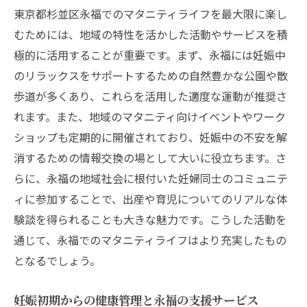
東京都杉並区永福でのマタニティライフを最大限に楽し
むためには、地域の特性を活かした活動やサービスを積
極的に活用することが重要です。まず、永福には妊娠中
のリラックスをサポートするための自然豊かな公園や散
歩道が多くあり、これらを活用した適度な運動が推奨さ
れます。また、地域のマタニティ向けイベントやワーク
ショップも定期的に開催されており、妊娠中の不安を解
消するための情報交換の場として大いに役立ちます。さ
らに、永福の地域社会に根付いた妊婦同士のコミュニテ
ィに参加することで、出産や育児についてのリアルな体
験談を得られることも大きな魅力です。こうした活動を
通じて、永福でのマタニティライフはより充実したもの
となるでしょう。
妊娠初期からの健康管理と永福の支援サービス