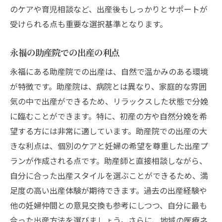
のケアや育児相談など、出産後もしっかりとサポートが
受けられる点も重要な選択基準となります。
永福の助産院での出産の利点
永福にある助産院での出産は、自然で温かみのある環境
が特徴です。助産院は、病院とは異なり、家庭的な雰囲
気の中で出産ができるため、リラックスした状態で分娩
に臨むことができます。特に、初産の方や自然分娩を希
望する方には非常に適しています。助産院での出産の大
きな利点は、個別のケアと妊婦の希望を尊重した出産プ
ランが作成される点です。助産師と直接相談しながら、
自分に合った出産スタイルを選ぶことができるため、満
足度の高い出産体験が期待できます。過去の出産経験や
他の妊婦仲間との意見交換も参考にしつつ、自分に最も
合った出産方法を選びましょう。さらに、地域の医療ネ