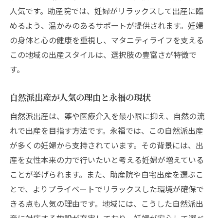
人気です。助産院では、妊婦がリラックスして出産に臨
めるよう、温かみのあるサポートが提供されます。妊婦
の身体と心の健康を重視し、マタニティライフを支える
この地域の出産スタイルは、選択肢の豊富さが特徴で
す。
自然派出産が人気の理由と永福の現状
自然派出産は、薬や医療介入を最小限に抑え、自然の流
れで出産を目指す方法です。永福では、この自然派出産
が多くの妊婦から支持されています。その背景には、出
産を女性本来の力で行いたいと考える妊婦が増えている
ことが挙げられます。また、助産院や自宅出産を選ぶこ
とで、よりプライベートでリラックスした環境が確保で
きる点も人気の理由です。地域には、こうした自然派出
産に対応する施設が充実しており、妊婦が安心して選べ