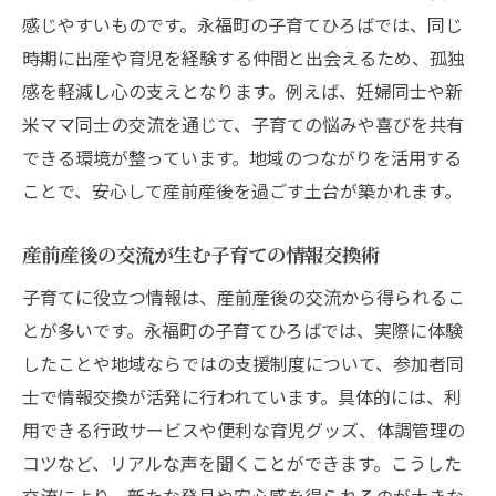
感じやすいものです。永福町の子育てひろばでは、同じ
時期に出産や育児を経験する仲間と出会えるため、孤独
感を軽減し心の支えとなります。例えば、妊婦同士や新
米ママ同士の交流を通じて、子育ての悩みや喜びを共有
できる環境が整っています。地域のつながりを活用する
ことで、安心して産前産後を過ごす土台が築かれます。
産前産後の交流が生む子育ての情報交換術
子育てに役立つ情報は、産前産後の交流から得られるこ
とが多いです。永福町の子育てひろばでは、実際に体験
したことや地域ならではの支援制度について、参加者同
士で情報交換が活発に行われています。具体的には、利
用できる行政サービスや便利な育児グッズ、体調管理の
コツなど、リアルな声を聞くことができます。こうした
交流により、新たな発見や安心感を得られるのが大きな