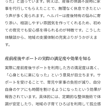
った」と語っています。例えば、産後の体調不良時に家
事を代行してもらえたことで、無理なく休息できたとい
う声が多く見られます。ヘルパーは産後特有の悩みに寄
り添い、相談しやすい雰囲気を作ってくれるため、初め
ての育児でも安心感を得られるのが特徴です。こうした
体験談から、地域の支援体制の充実ぶりがうかがえま
す。
産前産後サポートの実際の満足度や効果を知る
実際に産前産後サポートを利用した方の満足度は高く、
「心身ともに楽になった」という意見が目立ちます。サ
ポートを受けることで、育児や家事の負担が減り、自分
自身のケアにも時間を割けるようになったという効果が
報告されています。具体的には、定期的な整体施術で体
調が安定したり、地域の子育てひろばを利用して孤立感