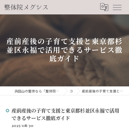
産前産後の子育て支援と東京都杉
並区永福で活用できるサービス徹
底ガイド
浜田山の整体なら「整体院メグシス」肩こり・腰痛・自律神経の悩みを睡眠から改善
コラム
産前産後の子育て支援と東京都杉並区永福で活用できるサービス徹底ガイド
産前産後の子育て支援と東京都杉並区永福で活用
できるサービス徹底ガイド
2025/08/30