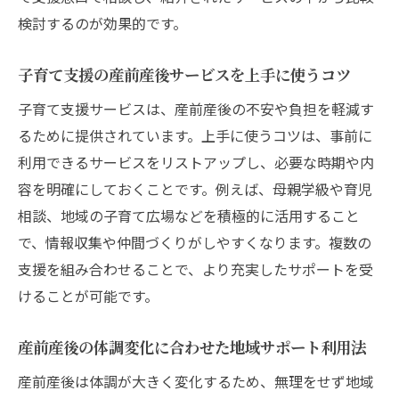
ト
検討するのが効果的です。
産後ドゥーラや地域支援を活かした実践例
子育て支援の産前産後サービスを上手に使うコツ
産前産後の子育てサポート体制づくりの工
夫
子育て支援サービスは、産前産後の不安や負担を軽減す
るために提供されています。上手に使うコツは、事前に
子育て世代が安心できる産前産後サポート
利用できるサービスをリストアップし、必要な時期や内
活用法
容を明確にしておくことです。例えば、母親学級や育児
相談、地域の子育て広場などを積極的に活用すること
で、情報収集や仲間づくりがしやすくなります。複数の
支援を組み合わせることで、より充実したサポートを受
けることが可能です。
産前産後の体調変化に合わせた地域サポート利用法
産前産後は体調が大きく変化するため、無理をせず地域