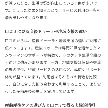
が減ったりと、生活の質が向上している事例が多いで
す。こうした効果を知ることで、サービス利用の一歩を
踏み出しやすくなります。
口コミに見る産後ドゥーラや地域支援の違い
口コミからは、産後ドゥーラと地域支援の違いが明確に
伝わってきます。産後ドゥーラは専門知識を活かしたマ
ンツーマンのサポートが特徴で、心のケアや生活全般の
手助けに強みがあります。一方、地域支援は保育や交流
の場の提供、行政サービスの活用など、幅広くサポート
体制が整っています。利用者はそれぞれの特徴を比較
し、自分に合った組み合わせで利用することで、より安
心した産前産後の生活を実現しています。
産前産後ケアの選び方と口コミで得る実践的情報