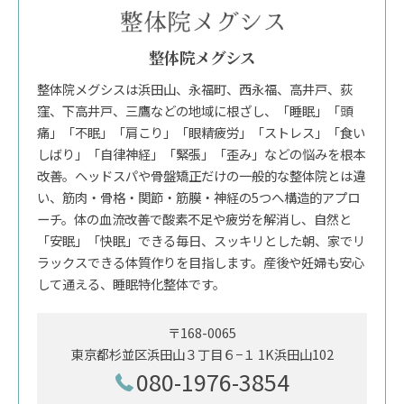
整体院メグシス
整体院メグシスは浜田山、永福町、西永福、高井戸、荻
窪、下高井戸、三鷹などの地域に根ざし、「睡眠」「頭
痛」「不眠」「肩こり」「眼精疲労」「ストレス」「食い
しばり」「自律神経」「緊張」「歪み」などの悩みを根本
改善。ヘッドスパや骨盤矯正だけの一般的な整体院とは違
い、筋肉・骨格・関節・筋膜・神経の5つへ構造的アプロ
ーチ。体の血流改善で酸素不足や疲労を解消し、自然と
「安眠」「快眠」できる毎日、スッキリとした朝、家でリ
ラックスできる体質作りを目指します。産後や妊婦も安心
して通える、睡眠特化整体です。
〒168-0065
東京都杉並区浜田山３丁目６−１ 1K浜田山102
080-1976-3854