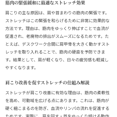
筋肉の緊張緩和に最適なストレッチ効果
肩こりの主な原因は、肩や首まわりの筋肉の緊張です。
ストレッチはこの緊張を和らげるために非常に効果的な
方法です。理由は、筋肉をゆっくり伸ばすことで血流が
促進され、老廃物の排出がスムーズになるためです。た
とえば、デスクワーク合間に肩甲骨を大きく動かすスト
レッチを取り入れることで、筋肉の硬直を予防できま
す。結果として、肩が軽くなり、日々の疲労感も軽減し
やすくなります。
肩こり改善を促すストレッチの仕組み解説
ストレッチが肩こり改善に有効な理由は、筋肉の柔軟性
を高め、可動域を広げる点にあります。これは、筋肉が
硬く縮こまるのを防ぎ、血流やリンパの流れを促進する
ためです。実際に、肩を回す・首をゆっくり傾ける動作