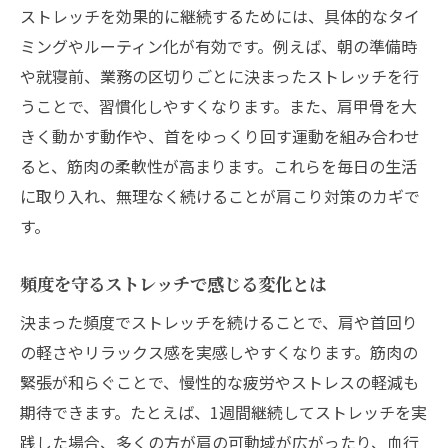
ストレッチを効果的に継続するためには、具体的なタイ
ミングやルーティン化が有効です。例えば、朝の準備時
や就寝前、業務の区切りごとに決まったストレッチを行
うことで、習慣化しやすくなります。また、肩甲骨を大
きく動かす動作や、首をゆっくり回す運動を組み合わせ
ると、筋肉の柔軟性が高まります。これらを毎日の生活
に取り入れ、無理なく続けることが肩こり対策のカギで
す。
頻度を守るストレッチで感じる変化とは
決まった頻度でストレッチを続けることで、肩や首回り
の軽さやリラックス感を実感しやすくなります。筋肉の
緊張が和らぐことで、慢性的な疲労やストレスの軽減も
期待できます。たとえば、1週間継続してストレッチを実
践した場合、多くの方が肩の可動域が広がったり、血行