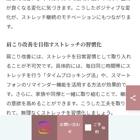
が良くなる変化に気づきます。こうしたポジティブな変
化が、ストレッチ継続のモチベーションにもつながりま
す。
肩こり改善を目指すストレッチの習慣化
肩こり改善には、ストレッチを日常習慣として取り入れ
ることが不可欠です。具体的には、毎日同じ時間帯にス
トレッチを行う「タイムブロッキング法」や、スマート
フォンのリマインダー機能を活用する方法が効果的で
す。さらに、家族や同僚と一緒に取り組むことで、継続
の意欲を高めることができます。こうした工夫を取り入
れて、無理なくストレッチを習慣化しましょう。
お問い合わ
ご予
ストレッチの頻度別メリットと注意点
せ
約