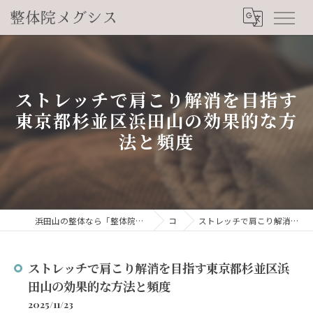
ストレッチで肩こり解消を目指す
東京都杉並区浜田山の効果的な方
法と頻度
浜田山の整体なら「整体院メグシス」肩こり・腰痛・自律神経の悩みを睡眠から改善
コラム
ストレッチで肩こり解消を目指す東京都杉並区浜田山の効果的な方法と頻度
ストレッチで肩こり解消を目指す東京都杉並区浜
田山の効果的な方法と頻度
2025/11/23