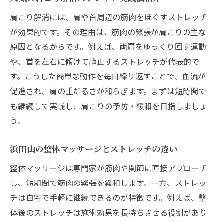
肩こり解消には、肩や首周辺の筋肉をほぐすストレッチ
が効果的です。その理由は、筋肉の緊張が肩こりの主な
原因となるからです。例えば、両肩をゆっくり回す運動
や、首を左右に傾けて静止するストレッチが代表的で
す。こうした簡単な動作を毎日繰り返すことで、血流が
促進され、肩の重だるさが和らぎます。まずは短時間で
も継続して実践し、肩こりの予防・緩和を目指しましょ
う。
浜田山の整体マッサージとストレッチの違い
整体マッサージは専門家が筋肉や関節に直接アプローチ
し、短期間で筋肉の緊張を緩和します。一方、ストレッ
チは自宅で手軽に継続できるのが特徴です。例えば、整
体後のストレッチは施術効果を長持ちさせる役割があり