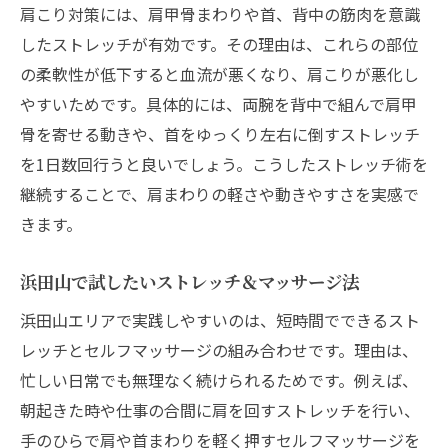
肩こり対策には、肩甲骨まわりや首、背中の筋肉を意識
したストレッチが有効です。その理由は、これらの部位
の柔軟性が低下すると血流が悪くなり、肩こりが悪化し
やすいためです。具体的には、両腕を背中で組んで肩甲
骨を寄せる動きや、首をゆっくり左右に倒すストレッチ
を1日数回行うと良いでしょう。こうしたストレッチ術を
継続することで、肩まわりの軽さや動きやすさを実感で
きます。
浜田山で試したいストレッチ＆マッサージ法
浜田山エリアで実践しやすいのは、短時間でできるスト
レッチとセルフマッサージの組み合わせです。理由は、
忙しい日常でも無理なく続けられるためです。例えば、
朝起きた時や仕事の合間に肩を回すストレッチを行い、
手のひらで肩や首まわりを軽く押すセルフマッサージを