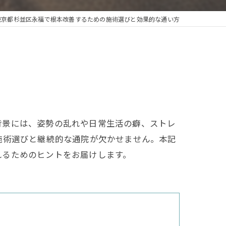
東京都杉並区永福で根本改善するための施術選びと効果的な通い方
背景には、姿勢の乱れや日常生活の癖、ストレ
施術選びと継続的な通院が欠かせません。本記
れるためのヒントをお届けします。