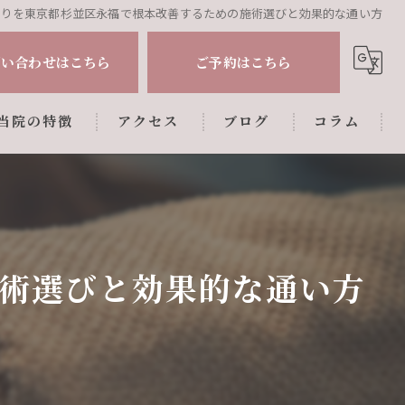
こりを東京都杉並区永福で根本改善するための施術選びと効果的な通い方
問い合わせはこちら
ご予約はこちら
当院の特徴
アクセス
ブログ
コラム
肩こり
腰痛
姿勢調整
術選びと効果的な通い方
マタニティ
産後