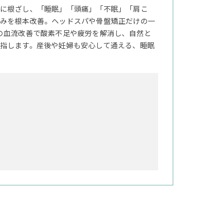
に根ざし、「睡眠」「頭痛」「不眠」「肩こ
みを根本改善。ヘッドスパや骨盤矯正だけの一
の血流改善で酸素不足や疲労を解消し、自然と
指します。産後や妊婦も安心して通える、睡眠