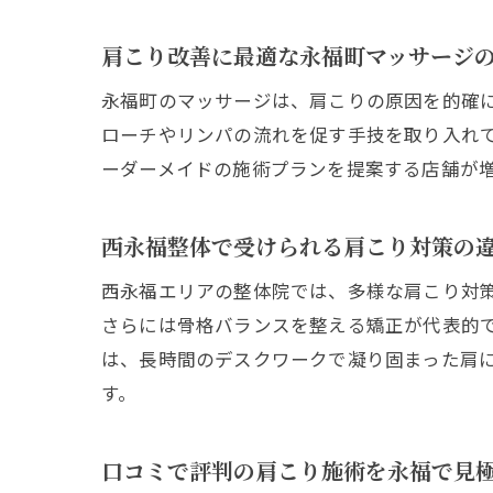
肩こり改善に最適な永福町マッサージ
永福町のマッサージは、肩こりの原因を的確
ローチやリンパの流れを促す手技を取り入れ
ーダーメイドの施術プランを提案する店舗が
西永福整体で受けられる肩こり対策の
西永福エリアの整体院では、多様な肩こり対
さらには骨格バランスを整える矯正が代表的
は、長時間のデスクワークで凝り固まった肩
す。
口コミで評判の肩こり施術を永福で見