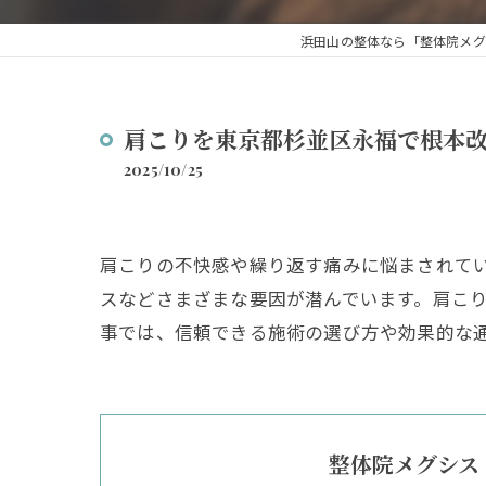
浜田山の整体なら「整体院メグ
肩こりを東京都杉並区永福で根本
2025/10/25
肩こりの不快感や繰り返す痛みに悩まされて
スなどさまざまな要因が潜んでいます。肩こ
事では、信頼できる施術の選び方や効果的な
整体院メグシス