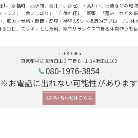
田山、永福町、西永福、高井戸、荻窪、下高井戸、三鷹などの地域
ストレス」「食いしばり」「自律神経」「緊張」「歪み」などの悩
い、筋肉・骨格・関節・筋膜・神経の5つへ構造的アプローチ。体
きる毎日、スッキリとした朝、家でリラックスできる体質作りを目
〒168-0065
東京都杉並区浜田山３丁目６−１ 1K浜田山102
080-1976-3854
※お電話に出れない可能性があります
お問い合わせはこちら