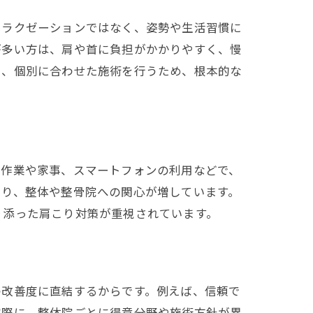
リラクゼーションではなく、姿勢や生活習慣に
が多い方は、肩や首に負担がかかりやすく、慢
し、個別に合わせた施術を行うため、根本的な
ン作業や家事、スマートフォンの利用などで、
まり、整体や整骨院への関心が増しています。
り添った肩こり対策が重視されています。
の改善度に直結するからです。例えば、信頼で
実際に、整体院ごとに得意分野や施術方針が異