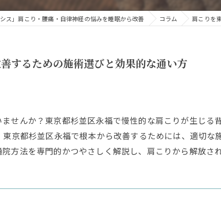
シス」肩こり・腰痛・自律神経の悩みを睡眠から改善
コラム
肩こりを
改善するための施術選びと効果的な通い方
いませんか？東京都杉並区永福で慢性的な肩こりが生じる
り 東京都杉並区永福で根本から改善するためには、適切な
通院方法を専門的かつやさしく解説し、肩こりから解放さ