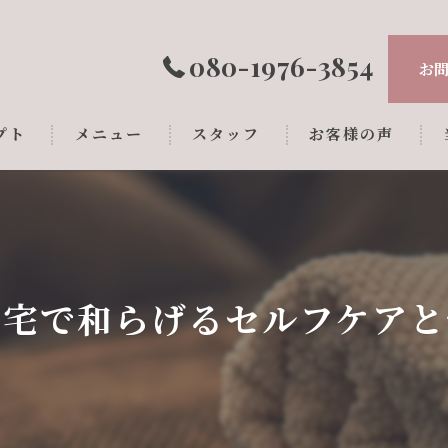
080-1976-3854
お
プト
メニュー
スタッフ
お客様の声
自宅で和らげるセルフケアと