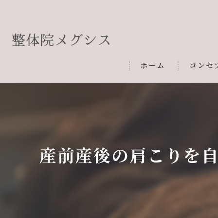
ホーム
コンセ
産前産後の肩こりを