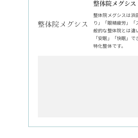
整体院メグシス
整体院メグシスは浜
り」「眼精疲労」「
般的な整体院とは違
「安眠」「快眠」で
特化整体です。