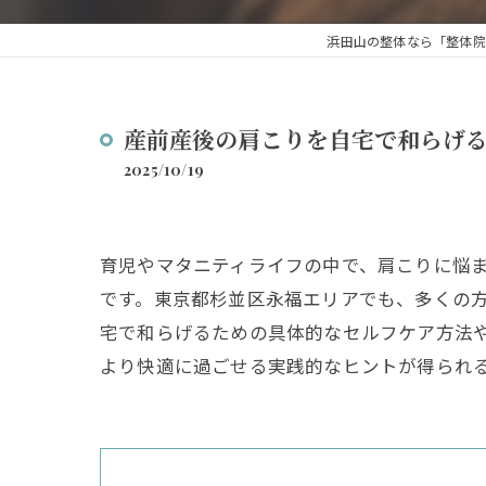
浜田山の整体なら「整体院
産前産後の肩こりを自宅で和らげ
2025/10/19
育児やマタニティライフの中で、肩こりに悩
です。東京都杉並区永福エリアでも、多くの
宅で和らげるための具体的なセルフケア方法
より快適に過ごせる実践的なヒントが得られ