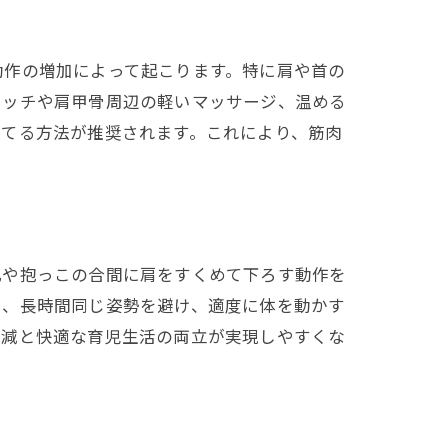
動作の増加によって起こります。特に肩や首の
レッチや肩甲骨周辺の軽いマッサージ、温める
当てる方法が推奨されます。これにより、筋肉
乳や抱っこの合間に肩をすくめて下ろす動作を
た、長時間同じ姿勢を避け、適度に体を動かす
軽減と快適な育児生活の両立が実現しやすくな