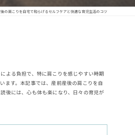
産後の肩こりを自宅で和らげるセルフケアと快適な育児生活のコツ
こによる負担で、特に肩こりを感じやすい時期
ています。本記事では、産前産後の肩こりを自
。読後には、心も体も楽になり、日々の育児が