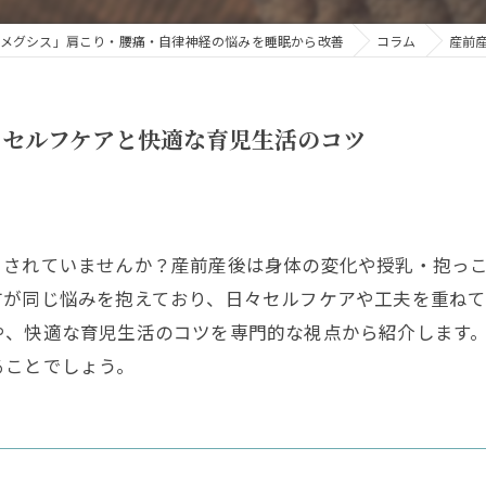
メグシス」肩こり・腰痛・自律神経の悩みを睡眠から改善
コラム
産前
るセルフケアと快適な育児生活のコツ
まされていませんか？産前産後は身体の変化や授乳・抱っ
方が同じ悩みを抱えており、日々セルフケアや工夫を重ね
や、快適な育児生活のコツを専門的な視点から紹介します
ることでしょう。