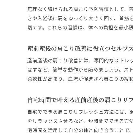
無理なく続けられる肩こり予防習慣として、
きや入浴後に肩をゆっくり大きく回す、首筋
切です。これらの習慣は、体への負担を最小
産前産後の肩こり改善に役立つセルフ
産前産後の肩こり改善には、専門的なストレ
ばすなど、簡単な動作から始めましょう。ス
柔軟性が高まり、血流が促進され肩こりの緩
自宅時間で叶える産前産後の肩こりリ
自宅でできる肩こりリフレッシュ方法には、
をリラックスさせるなど、短時間でできる方
宅時間を活用して自分の体と向き合うことで