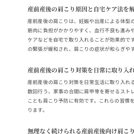
産前産後の肩こり原因と自宅ケア法を
産前産後の肩こりは、妊娠や出産による体型
筋肉に負担がかかりやすく、血行不良も進み
ケアなどを自宅で取り入れることが効果的で
の緊張が緩和され、肩こりの症状が和らぎや
産前産後の肩こり対策を日常に取り入
産前産後の肩こり対策を日常生活に取り入れ
数回行う、家事の合間に肩甲骨を寄せるスト
ことも肩こり予防に有効です。これらの習慣
ります。
無理なく続けられる産前産後向け肩こ