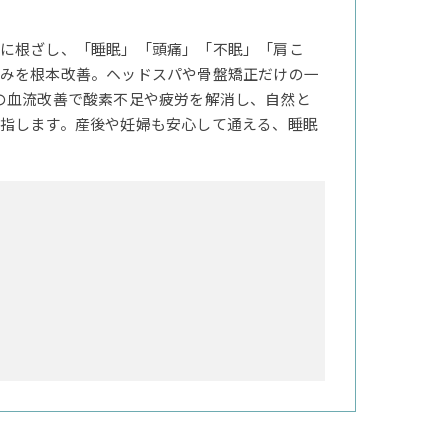
に根ざし、「睡眠」「頭痛」「不眠」「肩こ
みを根本改善。ヘッドスパや骨盤矯正だけの一
の血流改善で酸素不足や疲労を解消し、自然と
指します。産後や妊婦も安心して通える、睡眠