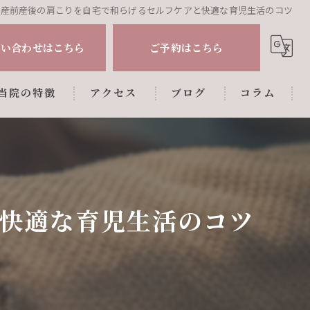
産前産後の肩こりを自宅で和らげるセルフケアと快適な育児生活のコツ
問い合わせはこちら
ご予約はこちら
当院の特徴
アクセス
ブログ
コラム
肩こり
腰痛
姿勢調整
快適な育児生活のコツ
マタニティ
産後