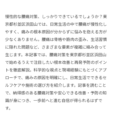
慢性的な腰痛対策、しっかりできているでしょうか？東
京都杉並区浜田山では、日常生活の中で腰痛が慢性化し
やすく、痛みの根本原因が分からずに悩みを抱える方が
少なくありません。腰痛は骨格や筋肉の歪み、生活習慣
に隠れた問題など、さまざまな要素が複雑に絡み合って
生じます。本記事では、腰痛対策を東京都杉並区浜田山
で始めるうえで注目したい根本改善と再発予防のポイン
トを徹底解説。科学的な視点と現場経験にもとづくアプ
ローチで、痛みの原因を明確にし、日常生活でできるセ
ルフケアや施術の選び方を紹介します。記事を読むこと
で、納得感のある腰痛対策や安心できる改善・予防の知
識が身につき、一歩前へと進む自信が得られるはずで
す。