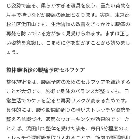
じ姿勢で座る、柔らかすぎる寝具を使う、重たい荷物を
片手で持つなどが腰痛の原因となります。実際、東京都
杉並区浜田山でも、生活習慣の改善をきっかけに腰痛の
再発を防いでいる方が多く見受けられます。まずは正し
い姿勢を意識し、こまめに体を動かすことから始めまし
ょう。
整体施術後の腰痛予防セルフケア
整体施術後は、腰痛予防のためのセルフケアを継続する
ことが大切です。施術で身体のバランスが整っても、日
常生活でのケアを怠ると再発リスクが高まるためです。
具体的には、腰や股関節周りの軽いストレッチや姿勢を
整える意識づけ、適度なウォーキングが効果的です。た
とえば、浜田山で整体を受けた後も、毎日5分程度のス
トレッチや深呼吸を取り入れることで、筋肉の緊張緩和