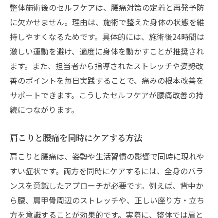
整体施術後のセルフケアは、腰痛対策の定着と再発予防
に欠かせません。理由は、施術で整えた身体の状態を維
持しやすくなるためです。具体的には、施術後24時間は
激しい運動を避け、適度に身体を動かすことが推奨され
ます。また、担当者から指導されたストレッチや姿勢改
善のポイントを毎日実践することで、痛みの根本改善を
サポートできます。こうしたセルフケアが腰痛改善の持
続につながります。
肩こりと腰痛を同時にケアする方法
肩こりと腰痛は、姿勢や生活習慣の影響で同時に現れや
すい症状です。両方を同時にケアするには、全身のバラ
ンスを意識したアプローチが必要です。例えば、背中か
ら腰、肩甲骨周辺のストレッチや、正しい座り方・立ち
方を意識することが効果的です。実際に、整体では肩と