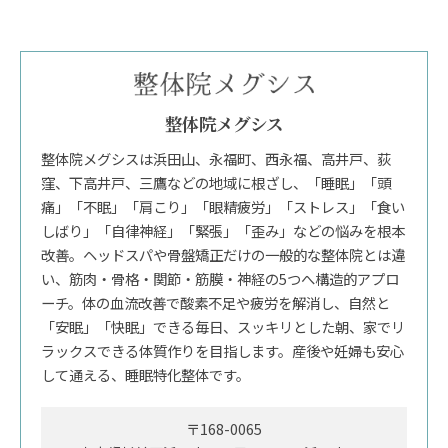
整体院メグシス
整体院メグシスは浜田山、永福町、西永福、高井戸、荻
窪、下高井戸、三鷹などの地域に根ざし、「睡眠」「頭
痛」「不眠」「肩こり」「眼精疲労」「ストレス」「食い
しばり」「自律神経」「緊張」「歪み」などの悩みを根本
改善。ヘッドスパや骨盤矯正だけの一般的な整体院とは違
い、筋肉・骨格・関節・筋膜・神経の5つへ構造的アプロ
ーチ。体の血流改善で酸素不足や疲労を解消し、自然と
「安眠」「快眠」できる毎日、スッキリとした朝、家でリ
ラックスできる体質作りを目指します。産後や妊婦も安心
して通える、睡眠特化整体です。
〒168-0065