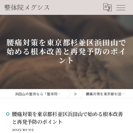
腰痛対策を東京都杉並区浜田山で
始める根本改善と再発予防のポイ
ント
浜田山の整体なら「整体院メグシス」肩こり・腰痛・自律神経の悩みを睡眠から改善
コラム
腰痛対策を東京都杉並区浜田山で始める根本改善と再発予防のポイント
腰痛対策を東京都杉並区浜田山で始める根本改善
と再発予防のポイント
2025/10/03