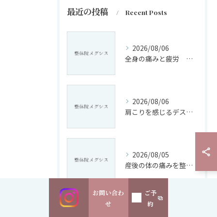
最近の投稿
Recent Posts
2026/08/06
全身の痛みと疲労 浜田山の整体で限界を迎えた体をリセット
2026/08/06
肩こりを感じるデスクワークや座りっぱなしの日常を変える西永福駅周辺でできる実践対策
2026/08/05
産後の体の痛みを整体で改善｜浜田山の睡眠整体メグシス
お問い合わ
ご予
せ
約