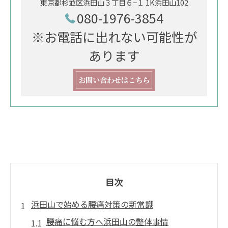
東京都杉並区浜田山３丁目６−１ 1K浜田山102
080-1976-3854
※お電話に出れない可能性が
あります
お問い合わせはこちら
目次
浜田山で始める腰痛対策の新常識
腰痛に悩む方へ浜田山の整体事情