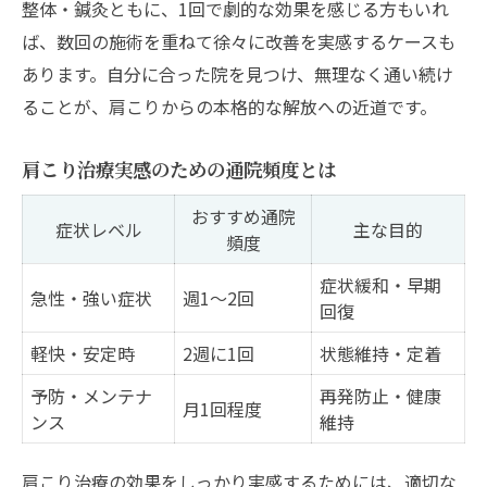
整体・鍼灸ともに、1回で劇的な効果を感じる方もいれ
ば、数回の施術を重ねて徐々に改善を実感するケースも
あります。自分に合った院を見つけ、無理なく通い続け
ることが、肩こりからの本格的な解放への近道です。
肩こり治療実感のための通院頻度とは
おすすめ通院
症状レベル
主な目的
頻度
症状緩和・早期
急性・強い症状
週1～2回
回復
軽快・安定時
2週に1回
状態維持・定着
予防・メンテナ
再発防止・健康
月1回程度
ンス
維持
肩こり治療の効果をしっかり実感するためには、適切な