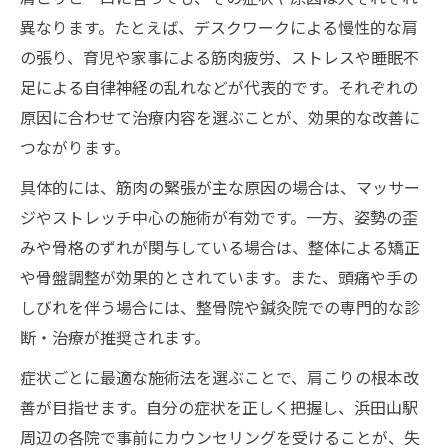
異なります。たとえば、デスクワークによる慢性的な肩
の張り、育児や家事による筋肉疲労、ストレスや睡眠不
足による自律神経の乱れなどが代表的です。それぞれの
原因に合わせて治療内容を選ぶことが、効果的な改善に
つながります。
具体的には、筋肉の緊張が主な原因の場合は、マッサー
ジやストレッチ中心の施術が有効です。一方、姿勢の歪
みや骨格のずれが関与している場合は、整体による矯正
や骨盤調整が効果的とされています。また、頭痛や手の
しびれを伴う場合には、整骨院や鍼灸院での専門的な診
断・治療が推奨されます。
症状ごとに最適な施術法を選ぶことで、肩こりの根本改
善が目指せます。自分の症状を正しく把握し、浜田山駅
周辺の各院で事前にカウンセリングを受けることが、失