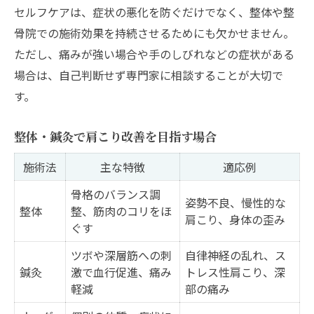
セルフケアは、症状の悪化を防ぐだけでなく、整体や整
骨院での施術効果を持続させるためにも欠かせません。
ただし、痛みが強い場合や手のしびれなどの症状がある
場合は、自己判断せず専門家に相談することが大切で
す。
整体・鍼灸で肩こり改善を目指す場合
施術法
主な特徴
適応例
骨格のバランス調
姿勢不良、慢性的な
整体
整、筋肉のコリをほ
肩こり、身体の歪み
ぐす
ツボや深層筋への刺
自律神経の乱れ、ス
鍼灸
激で血行促進、痛み
トレス性肩こり、深
軽減
部の痛み