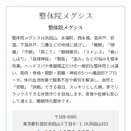
整体院メグシス
整体院メグシスは浜田山、永福町、西永福、高井戸、荻
窪、下高井戸、三鷹などの地域に根ざし、「睡眠」「頭
痛」「不眠」「肩こり」「眼精疲労」「ストレス」「食い
しばり」「自律神経」「緊張」「歪み」などの悩みを根本
改善。ヘッドスパや骨盤矯正だけの一般的な整体院とは違
い、筋肉・骨格・関節・筋膜・神経の5つへ構造的アプロ
ーチ。体の血流改善で酸素不足や疲労を解消し、自然と
「安眠」「快眠」できる毎日、スッキリとした朝、家でリ
ラックスできる体質作りを目指します。産後や妊婦も安心
して通える、睡眠特化整体です。
〒168-0065
東京都杉並区浜田山３丁目６−１ 1K浜田山102