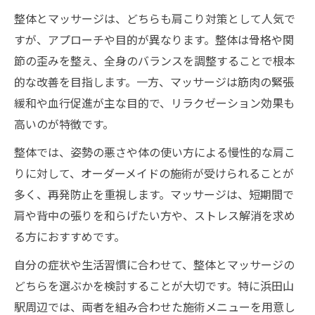
整体とマッサージは、どちらも肩こり対策として人気で
すが、アプローチや目的が異なります。整体は骨格や関
節の歪みを整え、全身のバランスを調整することで根本
的な改善を目指します。一方、マッサージは筋肉の緊張
緩和や血行促進が主な目的で、リラクゼーション効果も
高いのが特徴です。
整体では、姿勢の悪さや体の使い方による慢性的な肩こ
りに対して、オーダーメイドの施術が受けられることが
多く、再発防止を重視します。マッサージは、短期間で
肩や背中の張りを和らげたい方や、ストレス解消を求め
る方におすすめです。
自分の症状や生活習慣に合わせて、整体とマッサージの
どちらを選ぶかを検討することが大切です。特に浜田山
駅周辺では、両者を組み合わせた施術メニューを用意し