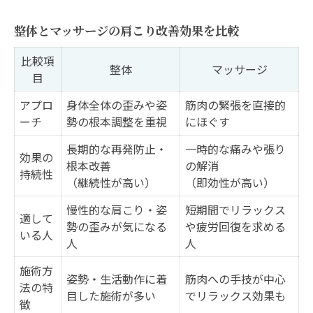
整体とマッサージの肩こり改善効果を比較
比較項
整体
マッサージ
目
アプロ
身体全体の歪みや姿
筋肉の緊張を直接的
ーチ
勢の根本調整を重視
にほぐす
長期的な再発防止・
一時的な痛みや張り
効果の
根本改善
の解消
持続性
（継続性が高い）
（即効性が高い）
慢性的な肩こり・姿
短期間でリラックス
適して
勢の歪みが気になる
や疲労回復を求める
いる人
人
人
施術方
姿勢・生活動作に着
筋肉への手技が中心
法の特
目した施術が多い
でリラックス効果も
徴