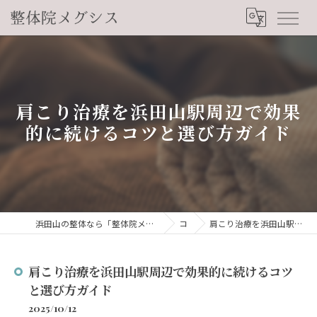
肩こり治療を浜田山駅周辺で効果
的に続けるコツと選び方ガイド
浜田山の整体なら「整体院メグシス」肩こり・腰痛・自律神経の悩みを睡眠から改善
コラム
肩こり治療を浜田山駅周辺で効果的に続けるコツと選び方ガイド
肩こり治療を浜田山駅周辺で効果的に続けるコツ
と選び方ガイド
2025/10/12