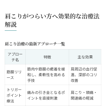
肩こりがつらい方へ効果的な治療法
解説
肩こり治療の最新アプローチ一覧
アプロー
特徴
主な効果
チ名
筋肉や筋膜の癒着を緩
肩周辺の血行促
筋膜リリ
和し、柔軟性を高める
進、深部のコリ
ース
手技
改善
トリガー
痛みの引き金となるポ
肩こり・頭痛・
ポイント
イントを直接刺激
関連痛の軽減
療法