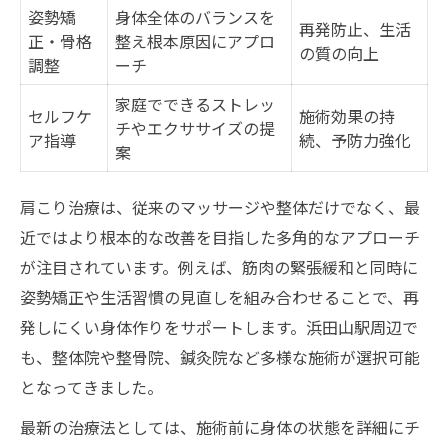
姿勢矯
身体全体のバランスを
再発防止、生活
正・骨格
整え根本原因にアプロ
の質の向上
調整
ーチ
家庭でできるストレッ
セルフケ
施術効果の持
チやエクササイズの提
ア指導
続、予防力強化
案
肩こり治療は、従来のマッサージや整体だけでなく、最
近ではより根本的な改善を目指した多角的なアプローチ
が注目されています。例えば、筋肉の緊張緩和と同時に
姿勢矯正や生活習慣の見直しを組み合わせることで、再
発しにくい身体作りをサポートします。浜田山駅周辺で
も、整体院や整骨院、鍼灸院など多様な施術が選択可能
となってきました。
最新の治療法としては、施術前に身体の状態を詳細にチ