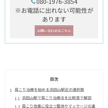
080-1976-3854
※お電話に出れない可能性が
あります
お問い合わせはこちら
目次
肩こり治療を始める浜田山駅近の選択肢
浜田山駅で肩こり治療法を比較表で解説
肩こり改善に役立つ整体やマッサージの違