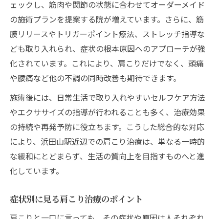
ェックし、筋肉や関節の状態に合わせてオーダーメイド
の施術プランを提案する院が増えています。さらに、筋
膜リリースやトリガーポイント療法、ストレッチ指導な
ども取り入れられ、症状の根本原因へのアプローチが強
化されています。これにより、肩こりだけでなく、頭痛
や腰痛など他の不調の同時改善も期待できます。
施術後には、日常生活で取り入れやすいセルフケア方法
やエクササイズの指導が行われることも多く、治療効果
の持続や再発予防に役立ちます。こうした総合的な対応
により、浜田山駅近辺での肩こり治療は、単なる一時的
な緩和にとどまらず、生活の質向上を目指すものへと進
化しています。
症状別に見る肩こり治療のポイント
肩こりと一口に言っても、その症状や原因は人それぞれ