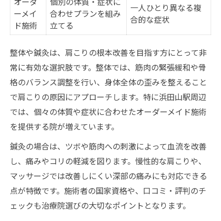
オーダ
個別の体質・症状に
一人ひとり異なる複
ーメイ
合わせプランを組み
合的な症状
ド施術
立てる
整体や鍼灸は、肩こりの根本改善を目指す方にとって非
常に有効な選択肢です。整体では、筋肉の緊張緩和や骨
格のバランス調整を行い、身体全体の歪みを整えること
で肩こりの原因にアプローチします。特に浜田山駅周辺
では、個々の体質や症状に合わせたオーダーメイド施術
を提供する院が増えています。
鍼灸の場合は、ツボや筋肉への刺激によって血流を改善
し、痛みやコリの軽減を図ります。慢性的な肩こりや、
マッサージでは改善しにくい深部の痛みにも対応できる
点が特徴です。施術者の国家資格や、口コミ・評判のチ
ェックも治療院選びの大切なポイントとなります。