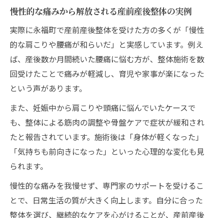
慢性的な痛みから解放される産前産後整体の実例
実際に永福町で産前産後整体を受けた方の多くが「慢性
的な肩こりや腰痛が和らいだ」と実感しています。例え
ば、産後数か月間続いた腰痛に悩む方が、整体施術を数
回受けたことで痛みが軽減し、育児や家事が楽になった
という声があります。
また、妊娠中から肩こりや頭痛に悩んでいたケースで
も、整体による筋肉の調整や骨盤ケアで症状が緩和され
たと報告されています。施術後は「身体が軽くなった」
「気持ちも前向きになった」といった心理的な変化も見
られます。
慢性的な痛みを我慢せず、専門家のサポートを受けるこ
とで、日常生活の質が大きく向上します。自分に合った
整体を選び、継続的なケアを心がけることが、産前産後