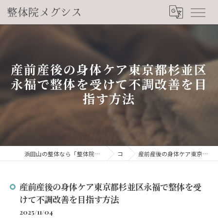
産前産後の身体ケア東京都杉並区
永福で整体を受けて不調改善を目
指す方法
浜田山の整体なら「整体院メグシス」肩こり・腰痛・自律神経の悩みを睡眠から改善
コラム
産前産後の身体ケア東京都杉並区永福で整体を受けて不調改善を目指す方法
産前産後の身体ケア東京都杉並区永福で整体を受
けて不調改善を目指す方法
2025/11/04