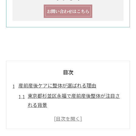
お問い合わせはこちら
目次
産前産後ケアに整体が選ばれる理由
東京都杉並区永福で産前産後整体が注目さ
れる背景
産前産後ケアに整体が最適な理由を徹底比
較
産前産後の身体変化と整体サポートの関係