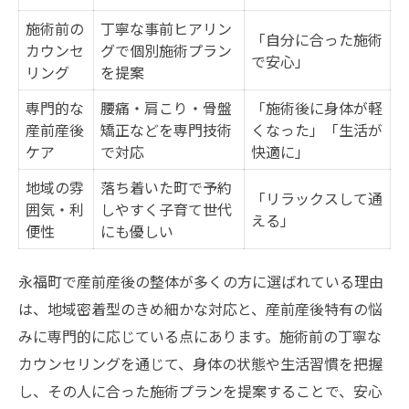
施術前の
丁寧な事前ヒアリン
「自分に合った施術
カウンセ
グで個別施術プラン
で安心」
リング
を提案
専門的な
腰痛・肩こり・骨盤
「施術後に身体が軽
産前産後
矯正などを専門技術
くなった」「生活が
ケア
で対応
快適に」
地域の雰
落ち着いた町で予約
「リラックスして通
囲気・利
しやすく子育て世代
える」
便性
にも優しい
永福町で産前産後の整体が多くの方に選ばれている理由
は、地域密着型のきめ細かな対応と、産前産後特有の悩
みに専門的に応じている点にあります。施術前の丁寧な
カウンセリングを通じて、身体の状態や生活習慣を把握
し、その人に合った施術プランを提案することで、安心