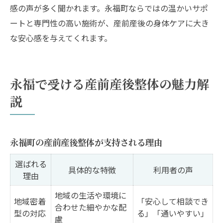
感の声が多く聞かれます。永福町ならではの温かいサポ
ートと専門性の高い施術が、産前産後の身体ケアに大き
な安心感を与えてくれます。
永福で受ける産前産後整体の魅力解
説
永福町の産前産後整体が支持される理由
選ばれる
具体的な特徴
利用者の声
理由
地域の生活や環境に
地域密着
「安心して相談でき
合わせた細やかな配
型の対応
る」「通いやすい」
慮