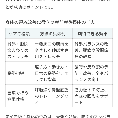
とが成功のポイントです。
身体の歪み改善に役立つ産前産後整体の工夫
ケアの種類
方法の具体例
期待できる効果
骨盤・股関
骨盤周囲の筋肉を
骨盤バランスの改
節まわりの
やさしく伸ばす専
善、腰痛や股関節
ストレッチ
用ストレッチ
痛の軽減
座り方・歩き方・
猫背や反り腰の予
姿勢指導
日常の姿勢をチェ
防・改善、全身バ
ックし指導
ランスの向上
呼吸法や骨盤底筋
筋力低下の防止、
自宅で行う
のトレーニングな
産後の回復をサポ
簡単体操
ど
ート
産前産後の身体の歪みは、骨盤や背骨、筋肉のアンバラ