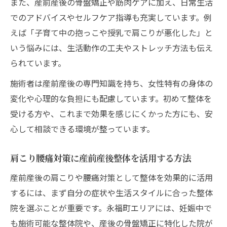
また、産前産後の骨盤矯正や筋肉ケアに加え、日常生活
でのアドバイスやセルフケア指導も充実しています。例
えば「子育て中の抱っこや授乳で肩こりが悪化した」と
いう悩みには、生活動作の工夫やストレッチ方法も伝え
られています。
施術者は産前産後の専門知識を持ち、女性特有の身体の
変化や心理的な負担にも配慮しています。初めて整体を
受ける方や、これまで効果を感じにくかった方にも、安
心して相談できる環境が整っています。
肩こり腰痛対策に産前産後整体を活用する方法
産前産後の肩こりや腰痛対策として整体を効果的に活用
するには、まず自分の症状や生活スタイルに合った整体
院を選ぶことが重要です。永福町エリアには、妊娠中で
も施術可能な整体院や、産後の骨盤矯正に特化した院が