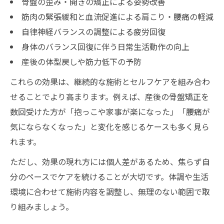
骨盤の歪み・開きの矯正による姿勢改善
筋肉の緊張緩和と血流促進による肩こり・腰痛の軽減
自律神経バランスの調整による疲労回復
身体のバランス回復に伴う日常生活動作の向上
産後の体型戻しや筋力低下の予防
これらの効果は、継続的な施術とセルフケアを組み合わ
せることでより高まります。例えば、産後の骨盤矯正を
数回受けた方が「抱っこや家事が楽になった」「腰痛が
気にならなくなった」と変化を感じるケースも多く見ら
れます。
ただし、効果の現れ方には個人差があるため、焦らず自
分のペースでケアを続けることが大切です。体調や生活
環境に合わせて施術内容を調整し、無理のない範囲で取
り組みましょう。