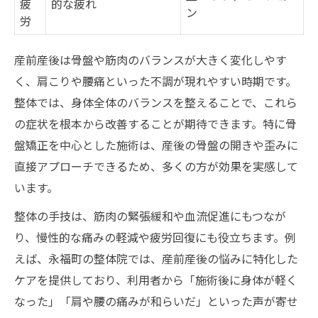
疲
的な疲れ
ン
労
産前産後は骨盤や筋肉のバランスが大きく変化しやす
く、肩こりや腰痛といった不調が現れやすい時期です。
整体では、身体全体のバランスを整えることで、これら
の症状を根本から改善することが期待できます。特に骨
盤矯正を中心とした施術は、産後の骨盤の開きや歪みに
直接アプローチできるため、多くの方が効果を実感して
います。
整体の手技は、筋肉の緊張緩和や血流促進にもつなが
り、慢性的な痛みの軽減や疲労回復にも役立ちます。例
えば、永福町の整体院では、産前産後の悩みに特化した
ケアを提供しており、利用者から「施術後に身体が軽く
なった」「肩や腰の痛みが和らいだ」といった声が寄せ