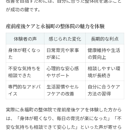
改善を目指すためには、自分に合った整体院を選ぶこと
が成功の鍵です。
産前産後ケアと永福町の整体院の魅力を体験
体験者の声
感じられた変化
長期的な利点
身体が軽くなっ
日常育児や家事
健康維持や生活
た
が楽に
の質向上
不安な気持ちを
心理的な安心感
相談しやすい環
相談できた
やサポート
境が長続き
専門的なアドバ
生活習慣やセル
自分に合うケア
イス
フケアの改善
方法の習得
実際に永福町の整体院で産前産後ケアを体験した方から
は、「身体が軽くなり、毎日の育児が楽になった」「不
安な気持ちも相談できて安心した」といった声が寄せら