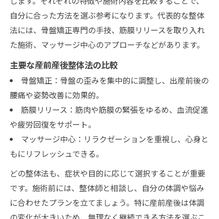
します。それぞれの特徴や施術内容を比較することで、
自分に合った方法を選ぶ参考になります。代表的な整体
法には、骨盤矯正専門の手技、筋膜リリースを取り入れ
た施術、マッサージ中心のアプローチなどがあります。
主要な産前産後整体法の比較
骨盤矯正：骨盤の歪みを集中的に調整し、出産前後の
腰痛や姿勢改善に効果的。
筋膜リリース：筋肉や筋膜の緊張をゆるめ、血流促進
や疲労回復をサポート。
マッサージ中心：リラクゼーションを重視し、心身と
もにリフレッシュできる。
どの整体法も、症状や目的に応じて選択することが重要
です。施術前には、整体師と相談し、自分の体調や悩み
に合わせたプランを立てましょう。特に産前産後は体調
の変化が大きいため、無理なく継続できる方法を選ぶこ