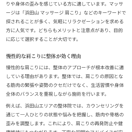
りや身体の歪みを感じている方に適しています。マッサ
ージは「浜田山 マッサージ 肩こり」などのキーワードで
探されることが多く、気軽にリラクゼーションを求める
方に人気です。どちらもメリットと注意点があり、目的
に応じて選択することが大切です。
慢性的な肩こりに整体が効く理由
慢性的な肩こりには、整体のアプローチが根本改善に適
している理由があります。整体では、肩こりの原因とな
る筋肉の緊張や姿勢のクセだけでなく、生活習慣や身体
全体のバランスを重視しながら施術を行います。
例えば、浜田山エリアの整体院では、カウンセリングを
通じて一人ひとりの状態や悩みを把握し、筋肉や骨格の
歪みを調整します。これにより、肩こりの再発防止や健
康維持にもつながります。丁寧な説明やアドバイスが安