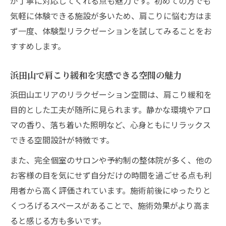
が丁寧に対応してくれる点も魅力です。初めての方でも
気軽に体験できる施設が多いため、肩こりに悩む方はま
ず一度、体験型リラクゼーションを試してみることをお
すすめします。
浜田山で肩こり緩和を実感できる空間の魅力
浜田山エリアのリラクゼーション空間は、肩こり緩和を
目的とした工夫が随所に見られます。静かな環境やアロ
マの香り、落ち着いた照明など、心身ともにリラックス
できる空間設計が特徴です。
また、完全個室のサロンや予約制の整体院が多く、他の
お客様の目を気にせず自分だけの時間を過ごせる点も利
用者から高く評価されています。施術前後にゆったりと
くつろげるスペースがあることで、施術効果がより高ま
ると感じる方も多いです。