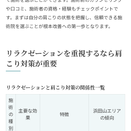
や口コミ、施術者の資格・経験もチェックポイントで
す。まずは自分の肩こりの状態を把握し、信頼できる施
術院を選ぶことが根本改善への第一歩となります。
リラクゼーションを重視するなら肩
こり対策が重要
リラクゼーションと肩こり対策の関係性一覧
施
術
主要な効
浜田山エリア
の
特徴
果
の傾向
種
別