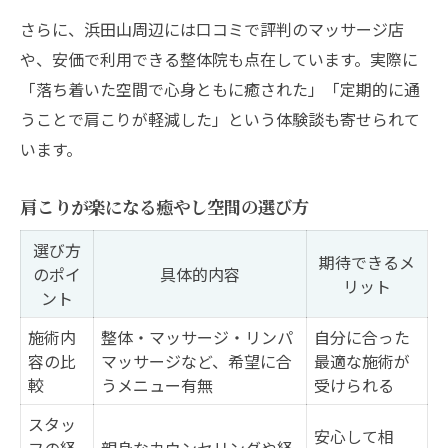
さらに、浜田山周辺には口コミで評判のマッサージ店
や、安価で利用できる整体院も点在しています。実際に
「落ち着いた空間で心身ともに癒された」「定期的に通
うことで肩こりが軽減した」という体験談も寄せられて
います。
肩こりが楽になる癒やし空間の選び方
選び方
期待できるメ
のポイ
具体的内容
リット
ント
施術内
整体・マッサージ・リンパ
自分に合った
容の比
マッサージなど、希望に合
最適な施術が
較
うメニュー有無
受けられる
スタッ
安心して相
フの経
親身なカウンセリングや経