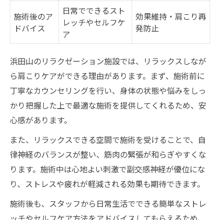
日常でできるスト
施術後のア
効果維持・肩こり再
レッチやセルフケ
ドバイス
発防止
ア
浜田山のリラクゼーション施設では、リラックスしなが
ら肩こりケアができる理由があります。まず、施術前に
丁寧なカウンセリングを行い、身体の状態や悩みをしっ
かり把握した上で最適な施術を提供してくれるため、安
心感があります。
また、リラックスできる空間で施術を受けることで、自
律神経のバランスが整い、筋肉の緊張が和らぎやすくな
ります。施術中は心地よい刺激で副交感神経が優位にな
り、ストレスや疲れが軽減される効果も期待できます。
施術後も、スタッフから日常生活でできる簡単なストレ
ッチやセルフケア方法をアドバイスしてもらえるため、