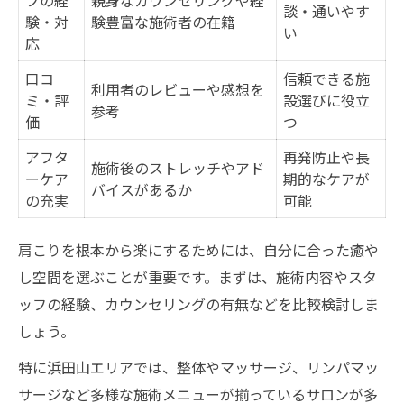
談・通いやす
験・対
験豊富な施術者の在籍
い
応
口コ
信頼できる施
利用者のレビューや感想を
ミ・評
設選びに役立
参考
価
つ
アフタ
再発防止や長
施術後のストレッチやアド
ーケア
期的なケアが
バイスがあるか
の充実
可能
肩こりを根本から楽にするためには、自分に合った癒や
し空間を選ぶことが重要です。まずは、施術内容やスタ
ッフの経験、カウンセリングの有無などを比較検討しま
しょう。
特に浜田山エリアでは、整体やマッサージ、リンパマッ
サージなど多様な施術メニューが揃っているサロンが多