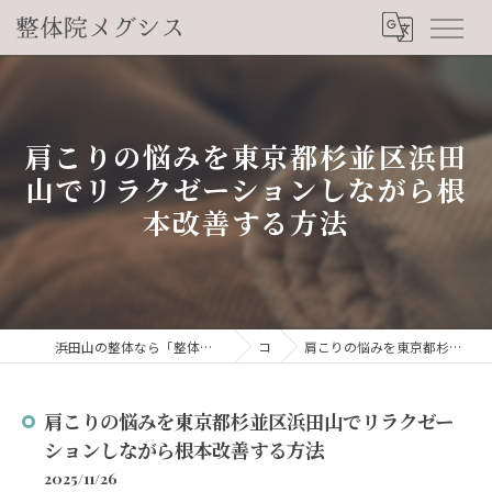
肩こりの悩みを東京都杉並区浜田
山でリラクゼーションしながら根
本改善する方法
浜田山の整体なら「整体院メグシス」肩こり・腰痛・自律神経の悩みを睡眠から改善
コラム
肩こりの悩みを東京都杉並区浜田山でリラクゼーションしながら根本改善する方法
肩こりの悩みを東京都杉並区浜田山でリラクゼー
ションしながら根本改善する方法
2025/11/26