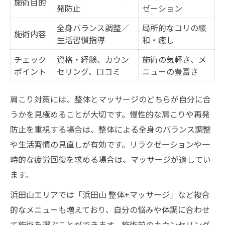
施術目的
発防止
ゼーション
全身バランス調整／
局所的なコリの緩
施術内容
生活習慣指導
和・癒し
チェック
資格・経験、カウン
施術の気軽さ、メ
ポイント
セリング、口コミ
ニューの豊富さ
肩こり対策には、整体とマッサージのどちらが自分に合
うかを見極めることが大切です。慢性的な肩こりや再発
防止を重視する場合は、整体による全身のバランス調整
や生活習慣の見直しが有効です。リラクゼーションや一
時的な疲労回復を求める場合は、マッサージが適してい
ます。
浜田山エリアでは「浜田山 整体+マッサージ」など複合
的なメニューも増えており、自分の悩みや体調に合わせ
て施術を選ぶことができます。施術前のカウンセリング