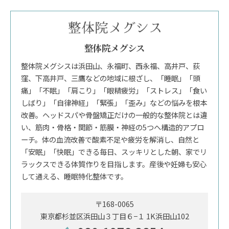
整体院メグシス
整体院メグシスは浜田山、永福町、西永福、高井戸、荻
窪、下高井戸、三鷹などの地域に根ざし、「睡眠」「頭
痛」「不眠」「肩こり」「眼精疲労」「ストレス」「食い
しばり」「自律神経」「緊張」「歪み」などの悩みを根本
改善。ヘッドスパや骨盤矯正だけの一般的な整体院とは違
い、筋肉・骨格・関節・筋膜・神経の5つへ構造的アプロ
ーチ。体の血流改善で酸素不足や疲労を解消し、自然と
「安眠」「快眠」できる毎日、スッキリとした朝、家でリ
ラックスできる体質作りを目指します。産後や妊婦も安心
して通える、睡眠特化整体です。
〒168-0065
東京都杉並区浜田山３丁目６−１ 1K浜田山102