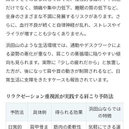
だけでなく、頭痛や集中力低下、睡眠の質の低下など、
全身のさまざまな不調に発展するリスクがあります。さ
らに、血行不良が続くと自律神経が乱れ、ストレスやイ
ライラが増すことも少なくありません。
浜田山のような生活環境では、通勤やデスクワークによ
る姿勢の悪化が重なり、肩こりの悪循環に陥りやすい傾
向も見られます。実際に「少しの疲れだから」と放置し
た方が、後になって肩や首の動きが制限されるなど、日
常生活に支障をきたすケースも報告されています。
リラクゼーション重視派が実践する肩こり予防法
浜田山ならでは
予防法
具体例
得られる効果
の特徴
日常的
肩甲骨ま
筋肉の柔軟性
気軽にできる運