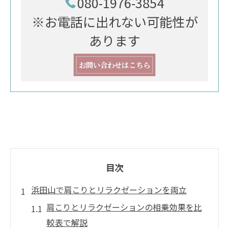
080-1976-3854
※お電話に出れない可能性が
あります
お問い合わせはこちら
目次
浜田山で肩こりとリラクゼーションを両立
肩こりとリラクゼーションの相乗効果を比
較表で解説