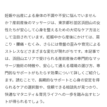
妊娠や出産による身体の不調や不安に悩んでいません
か？産前産後のマッサージは、東京都杉並区浜田山の女
性たちが安心して心身を整えるための大切なケア方法と
して注目されています。妊娠中から産後にかけては、肩
こり・腰痛・むくみ、さらには骨盤の歪みや育児による
ストレスなどさまざまな変化が現れがちです。本記事で
は、浜田山エリアで受けられる産前産後の専門的なマッ
サージ施術の特徴や、安心して通える環境の選び方、専
門的なサポートがもたらす効果について詳しくご紹介し
ます。読むことで、長期的なサポートと心身の安定を得
られるケアの選択肢や、信頼できる相談先が見つかり、
快適なマタニティ＆育児ライフへの一歩を踏み出すヒン
トが得られるでしょう。