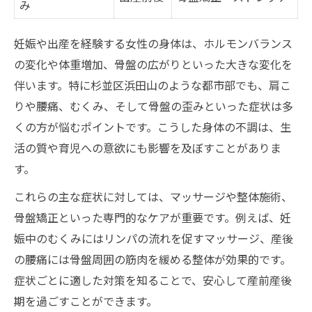
み
妊娠や出産を経験する女性の身体は、ホルモンバランス
の変化や体重増加、骨盤の広がりといった大きな変化を
伴います。特に杉並区浜田山のような都市部でも、肩こ
りや腰痛、むくみ、そして骨盤の歪みといった症状は多
くの方が悩むポイントです。こうした身体の不調は、生
活の質や育児への意欲にも影響を及ぼすことがありま
す。
これらの主な症状に対しては、マッサージや整体施術、
骨盤矯正といった専門的なケアが重要です。例えば、妊
娠中のむくみにはリンパの流れを促すマッサージ、産後
の腰痛には骨盤周囲の筋肉を緩める整体が効果的です。
症状ごとに適した対策を知ることで、安心して産前産後
期を過ごすことができます。