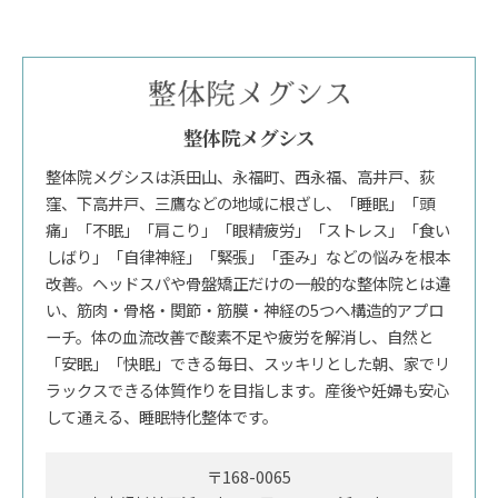
整体院メグシス
整体院メグシスは浜田山、永福町、西永福、高井戸、荻
窪、下高井戸、三鷹などの地域に根ざし、「睡眠」「頭
痛」「不眠」「肩こり」「眼精疲労」「ストレス」「食い
しばり」「自律神経」「緊張」「歪み」などの悩みを根本
改善。ヘッドスパや骨盤矯正だけの一般的な整体院とは違
い、筋肉・骨格・関節・筋膜・神経の5つへ構造的アプロ
ーチ。体の血流改善で酸素不足や疲労を解消し、自然と
「安眠」「快眠」できる毎日、スッキリとした朝、家でリ
ラックスできる体質作りを目指します。産後や妊婦も安心
して通える、睡眠特化整体です。
〒168-0065