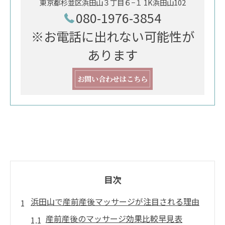
東京都杉並区浜田山３丁目６−１ 1K浜田山102
080-1976-3854
※お電話に出れない可能性が
あります
お問い合わせはこちら
目次
浜田山で産前産後マッサージが注目される理由
産前産後のマッサージ効果比較早見表