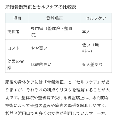
産後骨盤矯正とセルフケアの比較表
項目
骨盤矯正
セルフケア
専門家（整体院・整骨
提供者
本人
院）
低い（無
コスト
やや高い
料〜）
効果の実
比較的高い
個人差あり
感
産後の身体ケアには「骨盤矯正」と「セルフケア」があ
りますが、それぞれの利点やリスクを理解することが大
切です。整体院や整骨院で受ける骨盤矯正は、専門的な
技術によって骨盤の歪みや筋肉の緊張を緩和しやすく、
杉並区浜田山でも多くの女性が利用しています。一方、