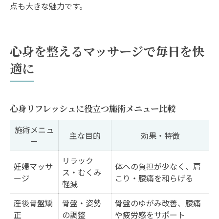
点も大きな魅力です。
心身を整えるマッサージで毎日を快
適に
心身リフレッシュに役立つ施術メニュー比較
施術メニュ
主な目的
効果・特徴
ー
リラック
妊婦マッサ
体への負担が少なく、肩
ス・むくみ
ージ
こり・腰痛を和らげる
軽減
産後骨盤矯
骨盤・姿勢
骨盤のゆがみ改善、腰痛
正
の調整
や疲労感をサポート