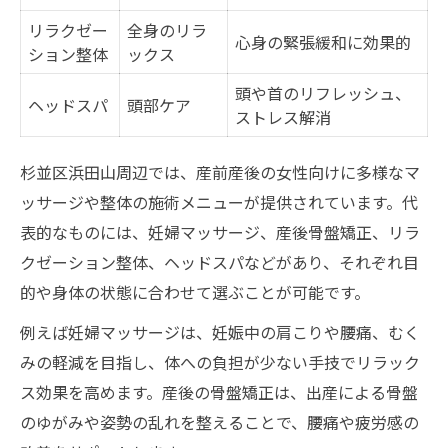
リラクゼー
全身のリラ
心身の緊張緩和に効果的
ション整体
ックス
頭や首のリフレッシュ、
ヘッドスパ
頭部ケア
ストレス解消
杉並区浜田山周辺では、産前産後の女性向けに多様なマ
ッサージや整体の施術メニューが提供されています。代
表的なものには、妊婦マッサージ、産後骨盤矯正、リラ
クゼーション整体、ヘッドスパなどがあり、それぞれ目
的や身体の状態に合わせて選ぶことが可能です。
例えば妊婦マッサージは、妊娠中の肩こりや腰痛、むく
みの軽減を目指し、体への負担が少ない手技でリラック
ス効果を高めます。産後の骨盤矯正は、出産による骨盤
のゆがみや姿勢の乱れを整えることで、腰痛や疲労感の