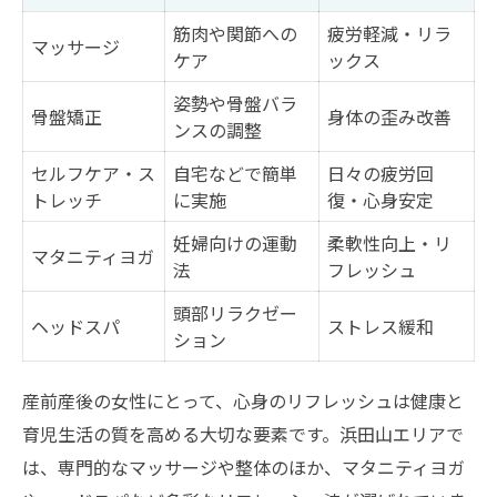
筋肉や関節への
疲労軽減・リラ
マッサージ
ケア
ックス
姿勢や骨盤バラ
骨盤矯正
身体の歪み改善
ンスの調整
セルフケア・ス
自宅などで簡単
日々の疲労回
トレッチ
に実施
復・心身安定
妊婦向けの運動
柔軟性向上・リ
マタニティヨガ
法
フレッシュ
頭部リラクゼー
ヘッドスパ
ストレス緩和
ション
産前産後の女性にとって、心身のリフレッシュは健康と
育児生活の質を高める大切な要素です。浜田山エリアで
は、専門的なマッサージや整体のほか、マタニティヨガ