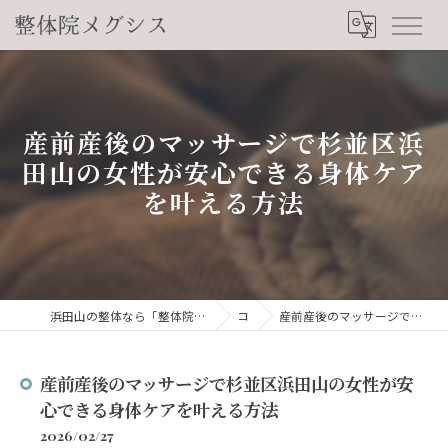
産前産後のマッサージで杉並区浜
田山の女性が安心できる身体ケア
を叶える方法
浜田山の整体なら「整体院メグシス」肩こり・腰痛・自律神経の悩みを睡眠から改善
コラム
産前産後のマッサージで杉並区浜田山の女性が安心できる身体ケアを叶える方法
産前産後のマッサージで杉並区浜田山の女性が安
心できる身体ケアを叶える方法
2026/02/27