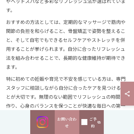
やヘッドスパなど多彩なリフレッシュ法が選ばれていま
す。
おすすめの方法としては、定期的なマッサージで筋肉や
関節の負担を和らげること、骨盤矯正で姿勢を整えるこ
と、そして自宅でもできるセルフケアやストレッチを併
用することが挙げられます。自分に合ったリフレッシュ
法を組み合わせることで、長期的な健康維持が期待でき
ます。
特に初めての妊娠や育児で不安を感じている方は、専門
スタッフに相談しながら自分に合ったケアを見つけるこ
とが大切です。無理のない範囲でリフレッシュの時間を
作り、心身のバランスを保つことが快適な毎日への第一
歩となります。
お問い合わ
ご予
せ
約