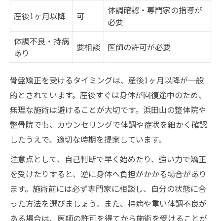
体調確認・専門家の指導が
産後1ヶ月以降
可
必要
体調不良・持病
要相談
医師の許可が必要
あり
骨盤矯正を受けるタイミングは、産後1ヶ月以降が一般
的とされています。産後すぐは身体が回復途中のため、
無理な施術は避けることが大切です。浜田山の整体院や
整骨院でも、カウンセリングで体調や症状を細かく確認
したうえで、適切な時期を提案しています。
注意点として、自己判断で早く始めたり、強い力で矯正
を受けたりすると、逆に身体へ負担がかかる場合があり
ます。施術前には必ず専門家に相談し、自分の状態に合
った方法を選びましょう。また、持病や重い体調不良が
ある場合は、医師の許可を得てから施術を受けることが