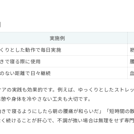
例
実施例
くりとした動作で毎日実施
きで寝る際に使用
のない距離で日々継続
ケアの実践も効果的です。例えば、ゆっくりとしたストレ
休憩や身体を冷やさない工夫も大切です。
向きで寝るようにしたら朝の腰痛が和らいだ」「短時間の
なく続けることが肝心で、不調が強い場合は無理をせず専