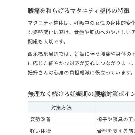
腰痛を和らげるマタニティ整体の特徴
マタニティ整体は、妊娠中の女性の身体的変
な姿勢変化は避け、骨盤や筋肉へのやさしい
配慮も大切です。
西永福駅周辺では、妊娠に伴う腰痛や身体の
に応じた細やかな対応が安心につながります
妊婦さんの心身の負担軽減に役立っています
無理なく続ける妊娠期の腰痛対策ポイ
対策方法
姿勢改善
椅子や寝具の工
軽い体操
骨盤を支える筋