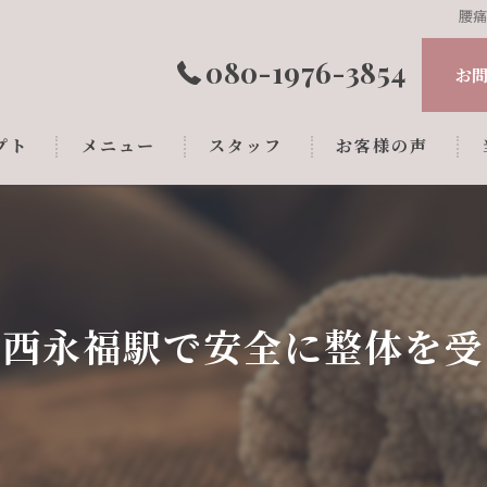
腰
080-1976-3854
お
プト
メニュー
スタッフ
お客様の声
が西永福駅で安全に整体を受