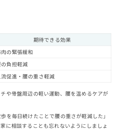
期待できる効果
筋肉の緊張緩和
腰の負担軽減
血流促進・腰の重さ軽減
ッチや骨盤周辺の軽い運動、腰を温めるケアが
散歩を毎日続けたことで腰の重さが軽減した」
門家に相談することも忘れないようにしましょ