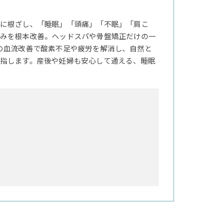
に根ざし、「睡眠」「頭痛」「不眠」「肩こ
みを根本改善。ヘッドスパや骨盤矯正だけの一
の血流改善で酸素不足や疲労を解消し、自然と
指します。産後や妊婦も安心して通える、睡眠