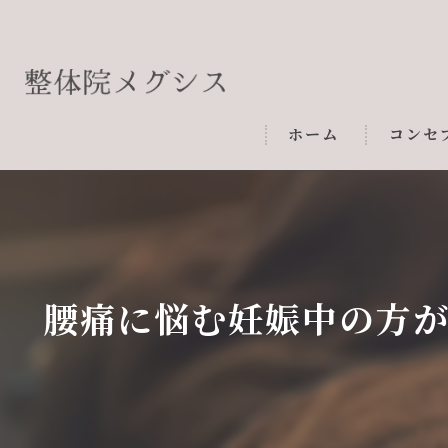
ホーム
コンセ
腰痛に悩む妊娠中の方