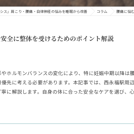
シス」肩こり・腰痛・自律神経の悩みを睡眠から改善
コラム
腰痛に悩
で安全に整体を受けるためのポイント解説
形やホルモンバランスの変化により、特に妊娠中期以降は
最優先に考える必要があります。本記事では、西永福駅周
丁寧に解説します。自身の体に合った安全なケアを選び、