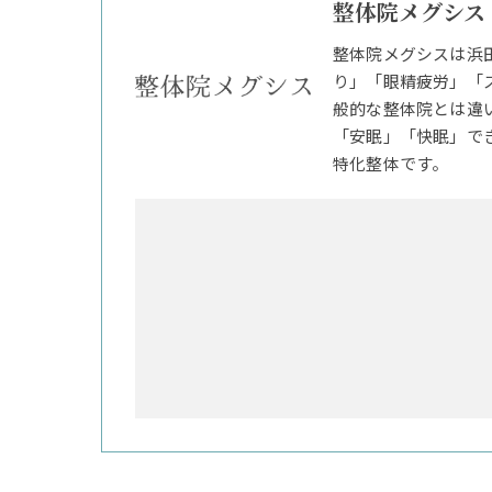
整体院メグシス
整体院メグシスは浜
り」「眼精疲労」「
般的な整体院とは違
「安眠」「快眠」で
特化整体です。