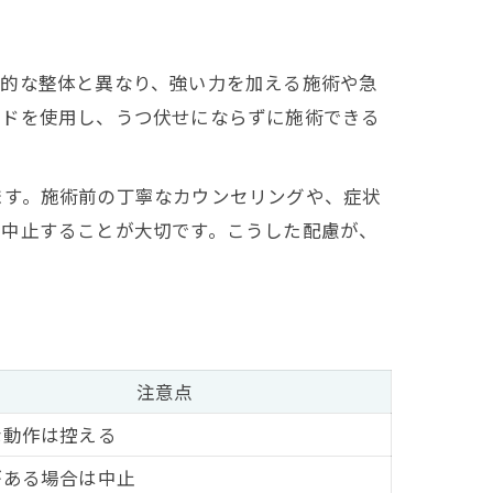
般的な整体と異なり、強い力を加える施術や急
ッドを使用し、うつ伏せにならずに施術できる
ます。施術前の丁寧なカウンセリングや、症状
て中止することが大切です。こうした配慮が、
注意点
な動作は控える
がある場合は中止