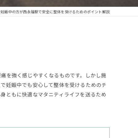
む妊娠中の方が西永福駅で安全に整体を受けるためのポイント解説
腰痛を強く感じやすくなるものです。しかし施
辺で妊娠中でも安心して整体を受けるためのチ
心身ともに快適なマタニティライフを送るため