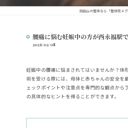
浜田山の整体なら「整体院メグ
腰痛に悩む妊娠中の方が西永福駅
2026/02/08
妊娠中の腰痛に悩まされてはいませんか？体
術を受ける際には、母体と赤ちゃんの安全を
ェックポイントや注意点を専門的な観点から
の具体的なヒントを得ることができます。