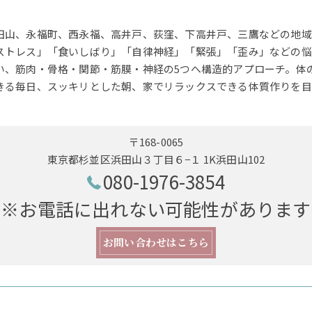
田山、永福町、西永福、高井戸、荻窪、下高井戸、三鷹などの地域
ストレス」「食いしばり」「自律神経」「緊張」「歪み」などの悩
い、筋肉・骨格・関節・筋膜・神経の5つへ構造的アプローチ。体
きる毎日、スッキリとした朝、家でリラックスできる体質作りを目
〒168-0065
東京都杉並区浜田山３丁目６−１ 1K浜田山102
080-1976-3854
※お電話に出れない可能性があります
お問い合わせはこちら