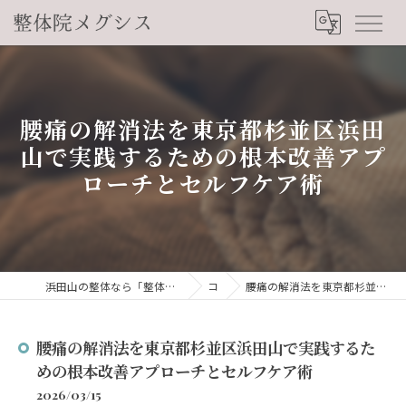
腰痛の解消法を東京都杉並区浜田
山で実践するための根本改善アプ
ローチとセルフケア術
浜田山の整体なら「整体院メグシス」肩こり・腰痛・自律神経の悩みを睡眠から改善
コラム
腰痛の解消法を東京都杉並区浜田山で実践するための根本改善アプローチとセルフケア術
腰痛の解消法を東京都杉並区浜田山で実践するた
めの根本改善アプローチとセルフケア術
2026/03/15