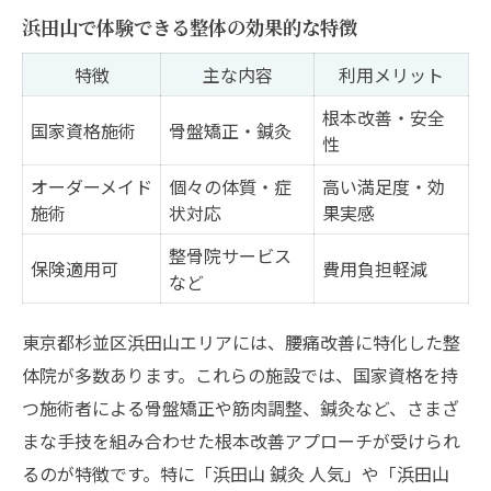
浜田山で体験できる整体の効果的な特徴
特徴
主な内容
利用メリット
根本改善・安全
国家資格施術
骨盤矯正・鍼灸
性
オーダーメイド
個々の体質・症
高い満足度・効
施術
状対応
果実感
整骨院サービス
保険適用可
費用負担軽減
など
東京都杉並区浜田山エリアには、腰痛改善に特化した整
体院が多数あります。これらの施設では、国家資格を持
つ施術者による骨盤矯正や筋肉調整、鍼灸など、さまざ
まな手技を組み合わせた根本改善アプローチが受けられ
るのが特徴です。特に「浜田山 鍼灸 人気」や「浜田山