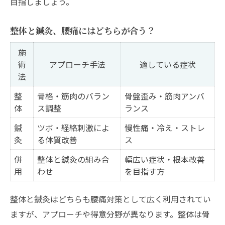
目指しましょう。
整体と鍼灸、腰痛にはどちらが合う？
施
術
アプローチ手法
適している症状
法
整
骨格・筋肉のバラン
骨盤歪み・筋肉アンバ
体
ス調整
ランス
鍼
ツボ・経絡刺激によ
慢性痛・冷え・ストレ
灸
る体質改善
ス
併
整体と鍼灸の組み合
幅広い症状・根本改善
用
わせ
を目指す方
整体と鍼灸はどちらも腰痛対策として広く利用されてい
ますが、アプローチや得意分野が異なります。整体は骨