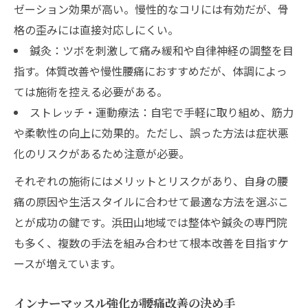
ゼーション効果が高い。慢性的なコリには有効だが、骨
格の歪みには直接対応しにくい。
鍼灸：ツボを刺激して痛み緩和や自律神経の調整を目
指す。体質改善や慢性腰痛におすすめだが、体調によっ
ては施術を控える必要がある。
ストレッチ・運動療法：自宅で手軽に取り組め、筋力
や柔軟性の向上に効果的。ただし、誤った方法は症状悪
化のリスクがあるため注意が必要。
それぞれの施術にはメリットとリスクがあり、自身の腰
痛の原因や生活スタイルに合わせて最適な方法を選ぶこ
とが成功の鍵です。浜田山地域では整体や鍼灸の専門院
も多く、複数の手法を組み合わせて根本改善を目指すケ
ースが増えています。
インナーマッスル強化が腰痛改善の決め手