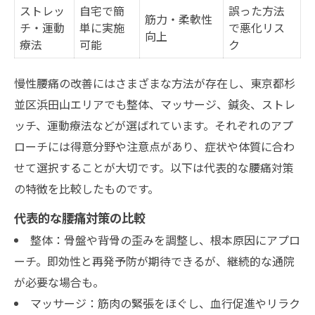
ストレッ
自宅で簡
誤った方法
筋力・柔軟性
チ・運動
単に実施
で悪化リス
向上
療法
可能
ク
慢性腰痛の改善にはさまざまな方法が存在し、東京都杉
並区浜田山エリアでも整体、マッサージ、鍼灸、ストレ
ッチ、運動療法などが選ばれています。それぞれのアプ
ローチには得意分野や注意点があり、症状や体質に合わ
せて選択することが大切です。以下は代表的な腰痛対策
の特徴を比較したものです。
代表的な腰痛対策の比較
整体：骨盤や背骨の歪みを調整し、根本原因にアプロ
ーチ。即効性と再発予防が期待できるが、継続的な通院
が必要な場合も。
マッサージ：筋肉の緊張をほぐし、血行促進やリラク