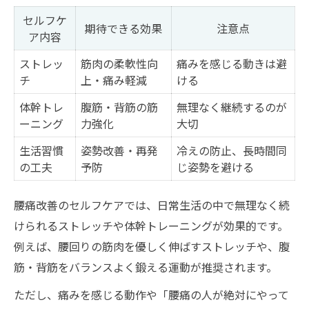
セルフケ
期待できる効果
注意点
ア内容
ストレッ
筋肉の柔軟性向
痛みを感じる動きは避
チ
上・痛み軽減
ける
体幹トレ
腹筋・背筋の筋
無理なく継続するのが
ーニング
力強化
大切
生活習慣
姿勢改善・再発
冷えの防止、長時間同
の工夫
予防
じ姿勢を避ける
腰痛改善のセルフケアでは、日常生活の中で無理なく続
けられるストレッチや体幹トレーニングが効果的です。
例えば、腰回りの筋肉を優しく伸ばすストレッチや、腹
筋・背筋をバランスよく鍛える運動が推奨されます。
ただし、痛みを感じる動作や「腰痛の人が絶対にやって