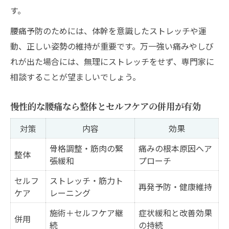
す。
腰痛予防のためには、体幹を意識したストレッチや運
動、正しい姿勢の維持が重要です。万一強い痛みやしび
れが出た場合には、無理にストレッチをせず、専門家に
相談することが望ましいでしょう。
慢性的な腰痛なら整体とセルフケアの併用が有効
対策
内容
効果
骨格調整・筋肉の緊
痛みの根本原因へア
整体
張緩和
プローチ
セルフ
ストレッチ・筋力ト
再発予防・健康維持
ケア
レーニング
施術＋セルフケア継
症状緩和と改善効果
併用
続
の持続