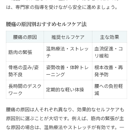
は、専門家の指導を受けながら安全に進めましょう。
腰痛の原因別おすすめセルフケア法
腰痛の原因
推奨セルフケア
主な効果
温熱療法・ストレッ
血流促進・コ
筋肉の緊張
チ
リ緩和
骨格の歪み/姿
姿勢改善・体幹トレ
根本改善・再
勢不良
ーニング
発予防
長時間のデスク
腰への負担軽
定期的な軽い体操
ワーク
減
腰痛の原因は人それぞれ異なり、効果的なセルフケアも
原因別に選ぶことが大切です。例えば、筋肉の緊張が主
な原因の場合は、温熱療法やストレッチが有効です。一