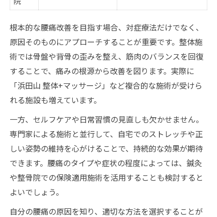
院
根本的な腰痛改善を目指す場合、対症療法だけでなく、
原因そのものにアプローチすることが重要です。整体施
術では骨盤や背骨の歪みを整え、筋肉のバランスを回復
することで、痛みの根源から改善を図ります。実際に
「浜田山 整体+マッサージ」など複合的な施術が受けら
れる施設も増えています。
一方、セルフケアや日常習慣の見直しも欠かせません。
専門家による施術と並行して、自宅でのストレッチや正
しい姿勢の維持を心がけることで、持続的な効果が期待
できます。腰痛のタイプや症状の程度によっては、鍼灸
や整骨院での保険適用施術を活用することも検討すると
よいでしょう。
自分の腰痛の原因を知り、適切な方法を選択することが