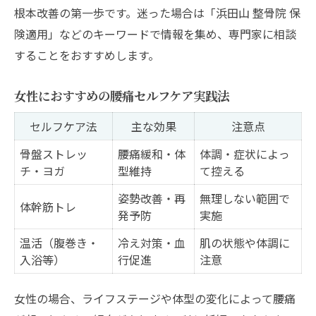
根本改善の第一歩です。迷った場合は「浜田山 整骨院 保
険適用」などのキーワードで情報を集め、専門家に相談
することをおすすめします。
女性におすすめの腰痛セルフケア実践法
セルフケア法
主な効果
注意点
骨盤ストレッ
腰痛緩和・体
体調・症状によっ
チ・ヨガ
型維持
て控える
姿勢改善・再
無理しない範囲で
体幹筋トレ
発予防
実施
温活（腹巻き・
冷え対策・血
肌の状態や体調に
入浴等）
行促進
注意
女性の場合、ライフステージや体型の変化によって腰痛