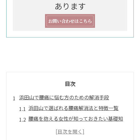
あります
お問い合わせはこちら
目次
浜田山で腰痛に悩む方のための解消手段
浜田山で選ばれる腰痛解消法と特徴一覧
腰痛を抱える女性が知っておきたい基礎知
識
慢性的な腰痛なら整体とセルフケアの併用