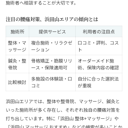
施術者へ相談することが大切です。
注目の腰痛対策、浜田山エリアの傾向とは
施術所
提供サービス
利用者の注目点
整体・マ
複合施術・リラクゼ
口コミ・評判、コス
ッサージ
ーション
ト
鍼灸・整
骨格矯正・筋膜リリ
オーダーメイド施
骨院
ース・保険適用可
術、保険内容の確認
多施設の体験談・口
自分に合った選択法
比較検討
コミ
が重視
浜田山エリアでは、整体や整骨院、マッサージ、鍼灸と
いった施術所が多く存在し、それぞれ独自の腰痛対策を
打ち出しています。特に「浜田山 整体+マッサージ」や
「浜田山 マッサージ おすすめ」などの検索が多いことか