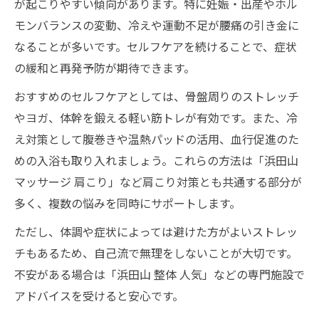
が起こりやすい傾向があります。特に妊娠・出産やホル
モンバランスの変動、冷えや運動不足が腰痛の引き金に
なることが多いです。セルフケアを続けることで、症状
の緩和と再発予防が期待できます。
おすすめのセルフケアとしては、骨盤周りのストレッチ
やヨガ、体幹を鍛える軽い筋トレが有効です。また、冷
え対策として腹巻きや温熱パッドの活用、血行促進のた
めの入浴も取り入れましょう。これらの方法は「浜田山
マッサージ 肩こり」など肩こり対策とも共通する部分が
多く、複数の悩みを同時にサポートします。
ただし、体調や症状によっては避けた方がよいストレッ
チもあるため、自己流で無理をしないことが大切です。
不安がある場合は「浜田山 整体 人気」などの専門施設で
アドバイスを受けると安心です。