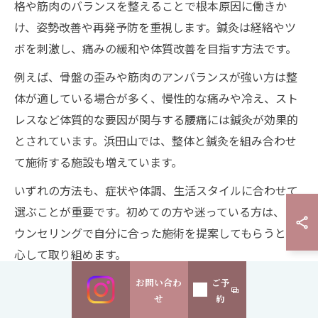
格や筋肉のバランスを整えることで根本原因に働きか
け、姿勢改善や再発予防を重視します。鍼灸は経絡やツ
ボを刺激し、痛みの緩和や体質改善を目指す方法です。
例えば、骨盤の歪みや筋肉のアンバランスが強い方は整
体が適している場合が多く、慢性的な痛みや冷え、スト
レスなど体質的な要因が関与する腰痛には鍼灸が効果的
とされています。浜田山では、整体と鍼灸を組み合わせ
て施術する施設も増えています。
いずれの方法も、症状や体調、生活スタイルに合わせて
選ぶことが重要です。初めての方や迷っている方は、カ
ウンセリングで自分に合った施術を提案してもらうと安
心して取り組めます。
お問い合わ
ご予
せ
約