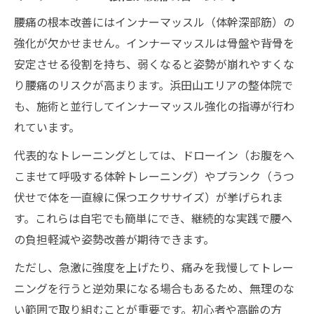
腰痛の根本改善にはインナーマッスル（体幹深部筋）の
強化が欠かせません。インナーマッスルは骨盤や背骨を
安定させる役割を持ち、弱くなると姿勢が崩れやすくな
り腰痛のリスクが高まります。浜田山エリアの整体院で
も、施術と並行してインナーマッスル強化の指導が行わ
れています。
代表的なトレーニングとしては、ドローイン（お腹をへ
こませて呼吸する体幹トレーニング）やプランク（うつ
伏せで体を一直線に保つエクササイズ）が挙げられま
す。これらは自宅でも簡単にでき、継続的な実践で腰へ
の負担軽減や姿勢改善が期待できます。
ただし、急激に強度を上げたり、痛みを我慢してトレー
ニングを行うと逆効果になる場合もあるため、無理のな
い範囲で取り組むことが重要です。初心者や高齢の方