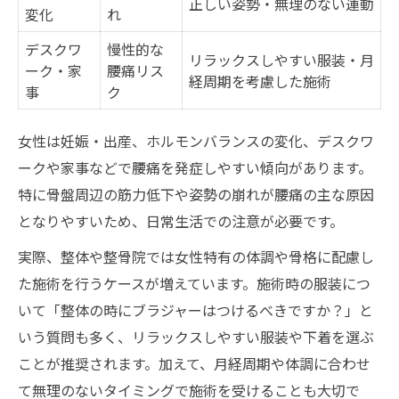
正しい姿勢・無理のない運動
変化
れ
デスクワ
慢性的な
リラックスしやすい服装・月
ーク・家
腰痛リス
経周期を考慮した施術
事
ク
女性は妊娠・出産、ホルモンバランスの変化、デスクワ
ークや家事などで腰痛を発症しやすい傾向があります。
特に骨盤周辺の筋力低下や姿勢の崩れが腰痛の主な原因
となりやすいため、日常生活での注意が必要です。
実際、整体や整骨院では女性特有の体調や骨格に配慮し
た施術を行うケースが増えています。施術時の服装につ
いて「整体の時にブラジャーはつけるべきですか？」と
いう質問も多く、リラックスしやすい服装や下着を選ぶ
ことが推奨されます。加えて、月経周期や体調に合わせ
て無理のないタイミングで施術を受けることも大切で