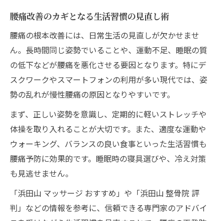
腰痛改善のカギとなる生活習慣の見直し術
腰痛の根本改善には、日常生活の見直しが欠かせませ
ん。長時間同じ姿勢でいることや、運動不足、睡眠の質
の低下などが腰痛を悪化させる要因となります。特にデ
スクワークやスマートフォンの利用が多い現代では、姿
勢の乱れが慢性腰痛の原因となりやすいです。
まず、正しい姿勢を意識し、定期的に軽いストレッチや
体操を取り入れることが大切です。また、適度な運動や
ウォーキング、バランスの良い食事といった生活習慣も
腰痛予防に効果的です。睡眠時の寝具選びや、冷え対策
も見逃せません。
「浜田山 マッサージ おすすめ」や「浜田山 整骨院 評
判」などの情報を参考に、信頼できる専門家のアドバイ