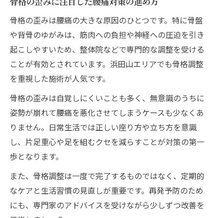
骨格の歪みに注目した腰痛対策の進め方
骨格の歪みは腰痛の大きな原因のひとつです。特に骨盤
や背骨のゆがみは、筋肉への負担や神経への圧迫を引き
起こしやすいため、整体院などで専門的な調整を受ける
ことが有効とされています。浜田山エリアでも骨格調整
を重視した施術が人気です。
骨格の歪みは自覚しにくいことも多く、無意識のうちに
姿勢が崩れて腰痛を悪化させてしまうケースも少なくあ
りません。日常生活では正しい座り方や立ち方を意識
し、片足重心や足を組むクセを減らすことが対策の第一
歩となります。
また、骨格調整は一度で完了するものではなく、定期的
なケアと生活習慣の見直しが重要です。再発予防のため
にも、専門家のアドバイスを受けながら少しずつ改善を