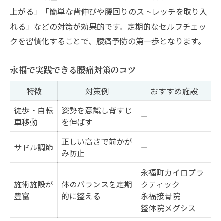
上がる」「簡単な背伸びや腰回りのストレッチを取り入
れる」などの対策が効果的です。定期的なセルフチェッ
クを習慣化することで、腰痛予防の第一歩となります。
永福で実践できる腰痛対策のコツ
特徴
対策例
おすすめ施設
徒歩・自転
姿勢を意識し背すじ
ー
車移動
を伸ばす
正しい高さで前かが
サドル調節
ー
み防止
永福町カイロプラ
施術施設が
体のバランスを定期
クティック
豊富
的に整える
永福接骨院
整体院メグシス