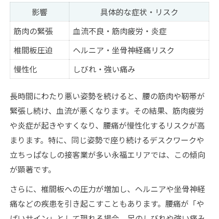
影響
具体的な症状・リスク
筋肉の緊張
血流不良・筋肉疲労・炎症
椎間板圧迫
ヘルニア・坐骨神経痛リスク
慢性化
しびれ・強い痛み
長時間にわたり悪い姿勢を続けると、腰の筋肉や靭帯が
緊張し続け、血流が悪くなります。その結果、筋肉疲労
や炎症が起きやすくなり、腰痛が慢性化するリスクが高
まります。特に、同じ姿勢で座り続けるデスクワークや
立ちっぱなしの接客業が多い永福エリアでは、この傾向
が顕著です。
さらに、椎間板への圧力が増加し、ヘルニアや坐骨神経
痛などの疾患を引き起こすこともあります。腰痛が「や
ばいサイン」として現れる場合、足のしびれや強い痛み