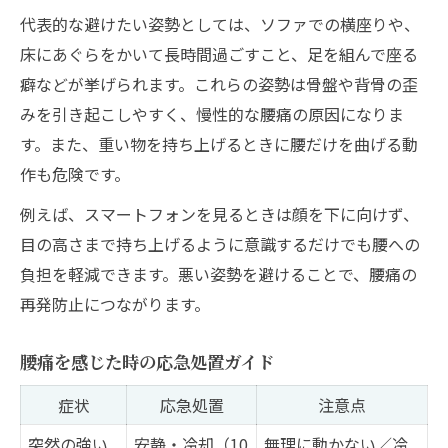
代表的な避けたい姿勢としては、ソファでの横座りや、
床にあぐらをかいて長時間過ごすこと、足を組んで座る
癖などが挙げられます。これらの姿勢は骨盤や背骨の歪
みを引き起こしやすく、慢性的な腰痛の原因になりま
す。また、重い物を持ち上げるときに腰だけを曲げる動
作も危険です。
例えば、スマートフォンを見るときは顔を下に向けず、
目の高さまで持ち上げるように意識するだけでも腰への
負担を軽減できます。悪い姿勢を避けることで、腰痛の
再発防止につながります。
腰痛を感じた時の応急処置ガイド
症状
応急処置
注意点
突然の強い
安静・冷却（10
無理に動かない／冷