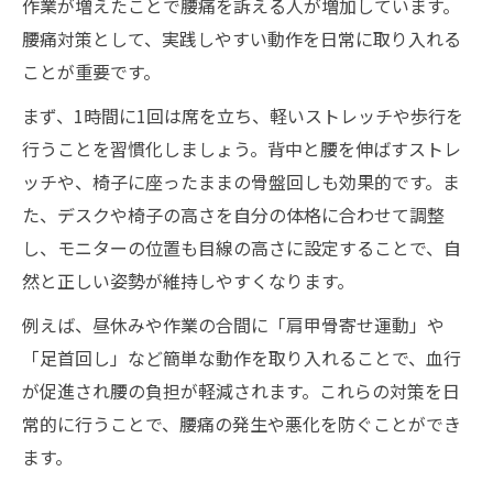
作業が増えたことで腰痛を訴える人が増加しています。
腰痛対策として、実践しやすい動作を日常に取り入れる
ことが重要です。
まず、1時間に1回は席を立ち、軽いストレッチや歩行を
行うことを習慣化しましょう。背中と腰を伸ばすストレ
ッチや、椅子に座ったままの骨盤回しも効果的です。ま
た、デスクや椅子の高さを自分の体格に合わせて調整
し、モニターの位置も目線の高さに設定することで、自
然と正しい姿勢が維持しやすくなります。
例えば、昼休みや作業の合間に「肩甲骨寄せ運動」や
「足首回し」など簡単な動作を取り入れることで、血行
が促進され腰の負担が軽減されます。これらの対策を日
常的に行うことで、腰痛の発生や悪化を防ぐことができ
ます。