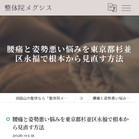
腰痛と姿勢悪い悩みを東京都杉並
区永福で根本から見直す方法
浜田山の整体なら「整体院メグシス」肩こり・腰痛・自律神経の悩みを睡眠から改善
コラム
腰痛と姿勢悪い悩みを東京都杉並区永福で根本から見直す方法
腰痛と姿勢悪い悩みを東京都杉並区永福で根本か
ら見直す方法
2026/03/11