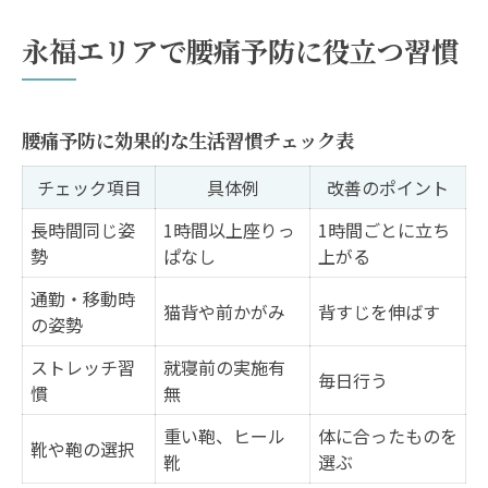
永福エリアで腰痛予防に役立つ習慣
腰痛予防に効果的な生活習慣チェック表
チェック項目
具体例
改善のポイント
長時間同じ姿
1時間以上座りっ
1時間ごとに立ち
勢
ぱなし
上がる
通勤・移動時
猫背や前かがみ
背すじを伸ばす
の姿勢
ストレッチ習
就寝前の実施有
毎日行う
慣
無
重い鞄、ヒール
体に合ったものを
靴や鞄の選択
靴
選ぶ