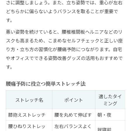
さに調整しましょう。また、立ち姿勢では、重心が左右
どちらかに偏らないようバランスを取ることが重要で
す。
悪い姿勢を続けていると、腰椎椎間板ヘルニアなどのリ
スクも高まるため、こまめなセルフチェックと正しい座
り方・立ち方の習慣化が腰痛予防につながります。自宅
やオフィスでできる姿勢改善グッズの活用もおすすめで
す。
腰痛予防に役立つ簡単ストレッチ法
適したタイ
ストレッチ名
ポイント
ミング
膝抱えストレッチ
腰を丸めて伸ばす
朝・夜
腰ひねりストレッ
左右バランスよく
就寝前