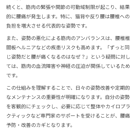
続くと、筋肉の緊張や関節の可動域制限が起こり、結果
的に腰痛が発生します。特に、猫背や反り腰は腰椎への
負担を増大させる代表的な姿勢です。
また、姿勢の悪化による筋肉のアンバランスは、腰椎椎
間板ヘルニアなどの疾患リスクも高めます。「ずっと同
じ姿勢だと腰が痛くなるのはなぜ？」という疑問に対し
ては、筋肉の血流障害や神経の圧迫が関係しているため
です。
この仕組みを理解することで、日々の姿勢改善や定期的
なメンテナンスの重要性が明確になります。自分の姿勢
を客観的にチェックし、必要に応じて整体やカイロプラ
クティックなど専門家のサポートを受けることが、腰痛
予防・改善のカギとなります。