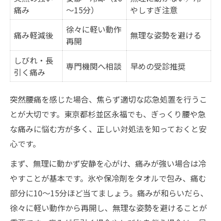
痛み
～15分）
やしすぎ注意
徐々に軽い動作
痛み軽減後
無理な姿勢を避ける
再開
しびれ・長
専門機関へ相談
早めの受診推奨
引く痛み
突然腰痛を感じた場合、焦らず適切な応急処置を行うこ
とが大切です。東京都杉並区永福でも、ぎっくり腰や急
な痛みに悩む方が多く、正しい対処法を知っておくと安
心です。
まず、無理に動かず安静を心がけ、痛みが強い場合は冷
やすことが基本です。氷や保冷剤をタオルで包み、痛む
部分に10～15分ほど当てましょう。痛みが和らいだら、
徐々に軽い動作から再開し、無理な姿勢を避けることが