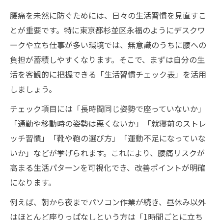
腰痛を未然に防ぐためには、日々の生活習慣を見直すこ
とが重要です。特に東京都杉並区永福のようにデスクワ
ークや立ち仕事が多い環境では、無意識のうちに腰への
負担が蓄積しやすくなります。そこで、まずは自分の生
活を客観的に把握できる「生活習慣チェック表」を活用
しましょう。
チェック項目には「長時間同じ姿勢で座っていないか」
「通勤や移動時の姿勢は悪くないか」「就寝前のストレ
ッチ習慣」「靴や鞄の選び方」「運動不足になっていな
いか」などが挙げられます。これにより、腰痛リスクが
高まる生活パターンを可視化でき、改善ポイントが明確
になります。
例えば、朝から夜までパソコン作業が続き、昼休み以外
はほとんど座りっぱなしという方は「1時間ごとに立ち