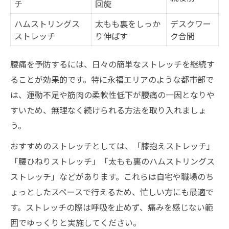
チ
回旋
ハムストリングス
太もも裏をしっか
デスクワー
ストレッチ
り伸ばす
ク合間
腰痛を予防するには、日々の簡単なストレッチを継続す
ることが効果的です。特に永福エリアのような都市部で
は、運動不足や筋肉の柔軟性低下が腰痛の一因となりや
すいため、無理なく続けられる方法を取り入れましょ
う。
おすすめのストレッチとしては、「膝抱えストレッチ」
「腰ひねりストレッチ」「太もも裏のハムストリングス
ストレッチ」などがあります。これらは自宅や職場のち
ょっとしたスペースで行えるため、忙しい方にも最適で
す。ストレッチの際は呼吸を止めず、痛みを感じない範
囲でゆっくりと実施してください。