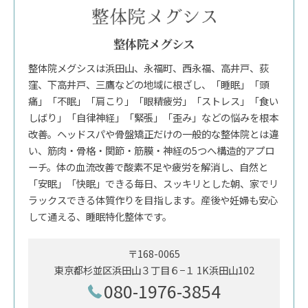
整体院メグシス
整体院メグシスは浜田山、永福町、西永福、高井戸、荻
窪、下高井戸、三鷹などの地域に根ざし、「睡眠」「頭
痛」「不眠」「肩こり」「眼精疲労」「ストレス」「食い
しばり」「自律神経」「緊張」「歪み」などの悩みを根本
改善。ヘッドスパや骨盤矯正だけの一般的な整体院とは違
い、筋肉・骨格・関節・筋膜・神経の5つへ構造的アプロ
ーチ。体の血流改善で酸素不足や疲労を解消し、自然と
「安眠」「快眠」できる毎日、スッキリとした朝、家でリ
ラックスできる体質作りを目指します。産後や妊婦も安心
して通える、睡眠特化整体です。
〒168-0065
東京都杉並区浜田山３丁目６−１ 1K浜田山102
080-1976-3854