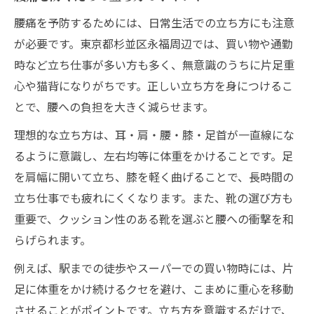
腰痛を予防するためには、日常生活での立ち方にも注意
が必要です。東京都杉並区永福周辺では、買い物や通勤
時など立ち仕事が多い方も多く、無意識のうちに片足重
心や猫背になりがちです。正しい立ち方を身につけるこ
とで、腰への負担を大きく減らせます。
理想的な立ち方は、耳・肩・腰・膝・足首が一直線にな
るように意識し、左右均等に体重をかけることです。足
を肩幅に開いて立ち、膝を軽く曲げることで、長時間の
立ち仕事でも疲れにくくなります。また、靴の選び方も
重要で、クッション性のある靴を選ぶと腰への衝撃を和
らげられます。
例えば、駅までの徒歩やスーパーでの買い物時には、片
足に体重をかけ続けるクセを避け、こまめに重心を移動
させることがポイントです。立ち方を意識するだけで、