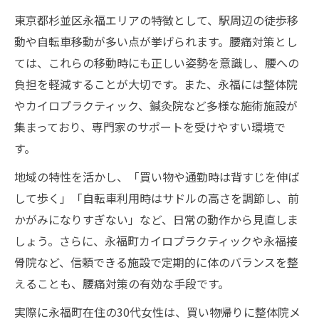
東京都杉並区永福エリアの特徴として、駅周辺の徒歩移
動や自転車移動が多い点が挙げられます。腰痛対策とし
ては、これらの移動時にも正しい姿勢を意識し、腰への
負担を軽減することが大切です。また、永福には整体院
やカイロプラクティック、鍼灸院など多様な施術施設が
集まっており、専門家のサポートを受けやすい環境で
す。
地域の特性を活かし、「買い物や通勤時は背すじを伸ば
して歩く」「自転車利用時はサドルの高さを調節し、前
かがみになりすぎない」など、日常の動作から見直しま
しょう。さらに、永福町カイロプラクティックや永福接
骨院など、信頼できる施設で定期的に体のバランスを整
えることも、腰痛対策の有効な手段です。
実際に永福町在住の30代女性は、買い物帰りに整体院メ