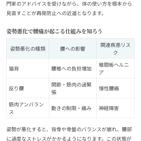
門家のアドバイスを受けながら、体の使い方を根本から
見直すことが再発防止への近道となります。
姿勢悪化で腰痛が起こる仕組みを知ろう
関連疾患リス
姿勢悪化の種類
腰への影響
ク
椎間板ヘルニ
猫背
腰椎への負担増加
ア
関節・筋肉の過緊
反り腰
慢性腰痛
張
筋肉アンバラン
動きの制限・痛み
神経障害
ス
姿勢が悪化すると、背骨や骨盤のバランスが崩れ、腰部
に過度なストレスがかかるようになります。この状態が