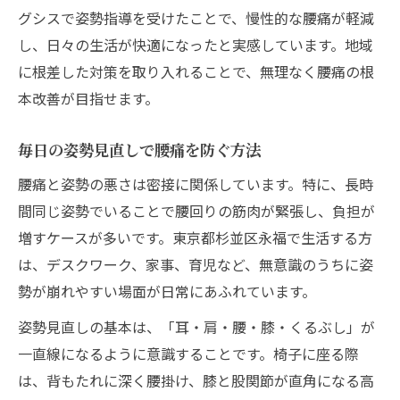
グシスで姿勢指導を受けたことで、慢性的な腰痛が軽減
し、日々の生活が快適になったと実感しています。地域
に根差した対策を取り入れることで、無理なく腰痛の根
本改善が目指せます。
毎日の姿勢見直しで腰痛を防ぐ方法
腰痛と姿勢の悪さは密接に関係しています。特に、長時
間同じ姿勢でいることで腰回りの筋肉が緊張し、負担が
増すケースが多いです。東京都杉並区永福で生活する方
は、デスクワーク、家事、育児など、無意識のうちに姿
勢が崩れやすい場面が日常にあふれています。
姿勢見直しの基本は、「耳・肩・腰・膝・くるぶし」が
一直線になるように意識することです。椅子に座る際
は、背もたれに深く腰掛け、膝と股関節が直角になる高