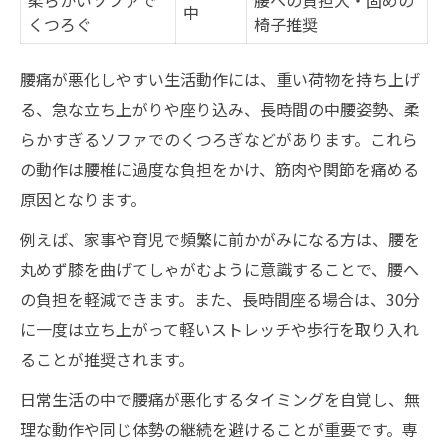
中
くつろぐ
椅子推奨
腰痛が悪化しやすい生活動作には、重い荷物を持ち上げ
る、急な立ち上がりや座り込み、長時間の中腰姿勢、柔
らかすぎるソファでのくつろぎなどがあります。これら
の動作は腰椎に過度な負担をかけ、筋肉や関節を痛める
原因となります。
例えば、家事や育児で頻繁に前かがみになる方は、腰を
丸めず膝を曲げてしゃがむように意識することで、腰へ
の負担を軽減できます。また、長時間座る場合は、30分
に一度は立ち上がって軽いストレッチや歩行を取り入れ
ることが推奨されます。
日常生活の中で腰痛が悪化するタイミングを自覚し、無
理な動作や同じ体勢の継続を避けることが重要です。専