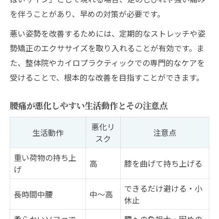
を伴うことがあり、早めの対策が必要です。
悪い姿勢を改善するためには、定期的なストレッチや姿
勢矯正のエクササイズを取り入れることが有効です。ま
た、整体院やカイロプラクティックでの専門的なケアを
受けることで、根本的な改善を目指すことができます。
腰痛が悪化しやすい生活動作とその注意点
悪化リ
生活動作
注意点
スク
重い荷物の持ち上
高
膝を曲げて持ち上げる
げ
できるだけ避ける・小
長時間中腰
中〜高
休止
柔らかいソファで
腰への負担大・固めの