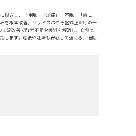
に根ざし、「睡眠」「頭痛」「不眠」「肩こ
みを根本改善。ヘッドスパや骨盤矯正だけの一
の血流改善で酸素不足や疲労を解消し、自然と
指します。産後や妊婦も安心して通える、睡眠