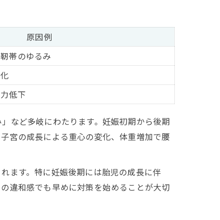
原因例
、靭帯のゆるみ
変化
筋力低下
み」など多岐にわたります。妊娠初期から後期
、子宮の成長による重心の変化、体重増加で腰
られます。特に妊娠後期には胎児の成長に伴
しの違和感でも早めに対策を始めることが大切