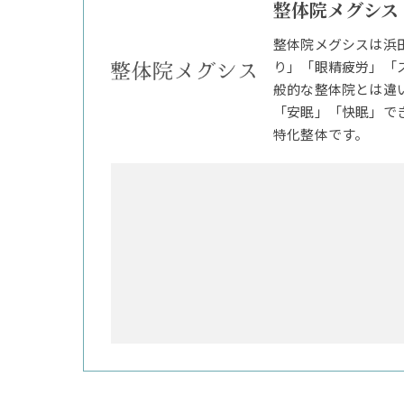
整体院メグシス
整体院メグシスは浜
り」「眼精疲労」「
般的な整体院とは違
「安眠」「快眠」で
特化整体です。