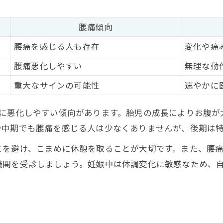
セルフケアと医師相談のタイミング
腰痛が強い時の安静と運動のバランス
腰痛傾向
腰痛を感じる人も存在
変化や痛
腰痛悪化しやすい
無理な動
重大なサインの可能性
速やかに
）に悪化しやすい傾向があります。胎児の成長によりお腹が
や中期でも腰痛を感じる人は少なくありませんが、後期は
とを避け、こまめに休憩を取ることが大切です。また、腰
機関を受診しましょう。妊娠中は体調変化に敏感なため、