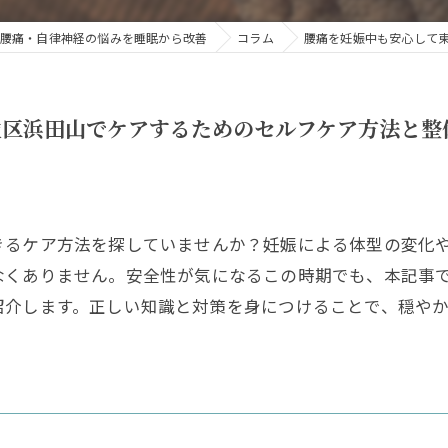
腰痛・自律神経の悩みを睡眠から改善
コラム
腰痛を妊娠中も安心して
並区浜田山でケアするためのセルフケア方法と整
きるケア方法を探していませんか？妊娠による体型の変化
なくありません。安全性が気になるこの時期でも、本記事
紹介します。正しい知識と対策を身につけることで、穏や