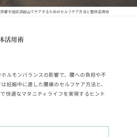
東京都杉並区浜田山でケアするためのセルフケア方法と整体活用術
体活用術
やホルモンバランスの影響で、腰への負担や不
では妊娠中に適した腰痛のセルフケア方法と、
かで快適なマタニティライフを実現するヒント