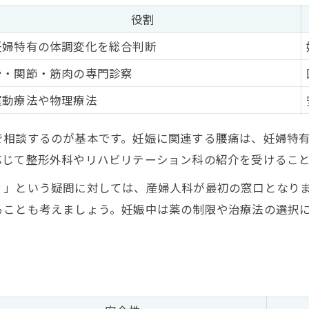
役割
妊婦特有の体調変化を総合判断
骨・関節・筋肉の専門診察
運動療法や物理療法
で相談するのが基本です。妊娠に関連する腰痛は、妊婦特
応じて整形外科やリハビリテーション科の紹介を受けるこ
？」という疑問に対しては、産婦人科が最初の窓口となり
ることも考えましょう。妊娠中は薬の制限や治療法の選択