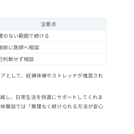
注意点
理のない範囲で続ける
用前に医師へ相談
己判断せず相談
ケアとして、妊婦体操やストレッチが推奨され
。
軽減し、日常生活を快適にサポートしてくれま
や体験談では「無理なく続けられる方法が安心