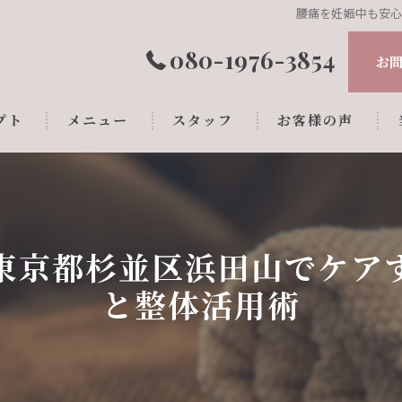
腰痛を妊娠中も安
080-1976-3854
お
プト
メニュー
スタッフ
お客様の声
東京都杉並区浜田山でケア
と整体活用術