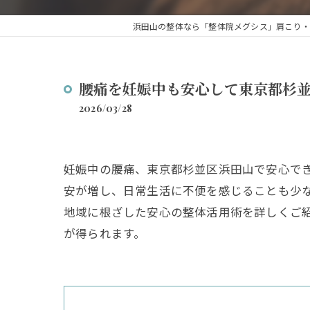
浜田山の整体なら「整体院メグシス」肩こり・
腰痛を妊娠中も安心して東京都杉
2026/03/28
妊娠中の腰痛、東京都杉並区浜田山で安心で
安が増し、日常生活に不便を感じることも少
地域に根ざした安心の整体活用術を詳しくご
が得られます。