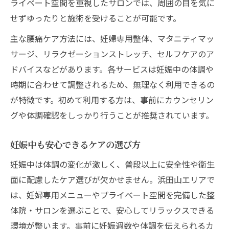
ライベート空間を重視したサロンでは、周囲の目を気に
せずゆったりと施術を受けることが可能です。
主な腰痛ケア方法には、妊婦専用整体、マタニティマッ
サージ、リラクゼーションストレッチ、セルフケアのア
ドバイスなどがあります。各サービスは妊娠中の体調や
時期に合わせて調整されるため、無理なく利用できるの
が特徴です。初めて利用する方は、事前にカウンセリン
グや体調確認をしっかり行うことが推奨されています。
妊娠中も安心できるケアの選び方
妊娠中は体調の変化が激しく、普段以上に安全性や衛生
面に配慮したケア選びが欠かせません。浜田山エリアで
は、妊婦専用メニューやプライベート空間を完備した整
体院・サロンを選ぶことで、安心してリラックスできる
環境が整います。事前に妊娠週数や体調を伝えられるカ