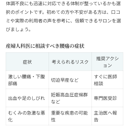
体調不良にも迅速に対応できる体制が整っているかも選
択のポイントです。初めての方や不安がある方は、口コ
ミや実際の利用者の声を参考に、信頼できるサロンを選
びましょう。
産婦人科医に相談すべき腰痛の症状
推奨アクシ
症状
考えられるリスク
ョン
激しい腰痛・下腹
すぐに医師
切迫早産など
部痛
相談
妊娠高血圧症候群
出血や足のしびれ
専門医受診
など
むくみの急激な悪
重要な疾患の可能
主治医へ報
化
性
告