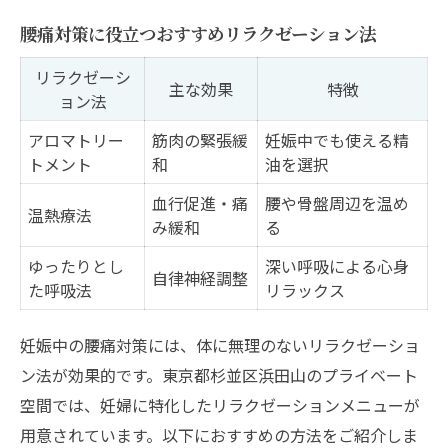
腰痛対策に役立つおすすめリラクゼーション法
リラクゼーシ
主な効果
特徴
ョン法
アロマトリー
筋肉の緊張緩
妊娠中でも使える精
トメント
和
油を選択
血行促進・痛
腰や骨盤周辺を温め
温熱療法
み緩和
る
ゆったりとし
深い呼吸による心身
自律神経調整
た呼吸法
リラックス
妊娠中の腰痛対策には、体に無理のないリラクゼーショ
ン法が効果的です。東京都杉並区浜田山のプライベート
空間では、妊婦に特化したリラクゼーションメニューが
用意されています。以下におすすめの方法をご紹介しま