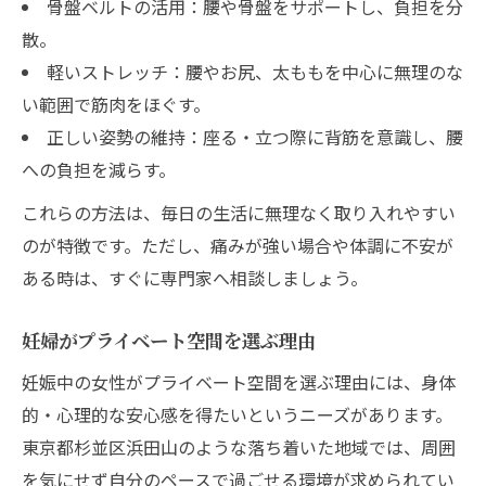
骨盤ベルトの活用：腰や骨盤をサポートし、負担を分
散。
軽いストレッチ：腰やお尻、太ももを中心に無理のな
い範囲で筋肉をほぐす。
正しい姿勢の維持：座る・立つ際に背筋を意識し、腰
への負担を減らす。
これらの方法は、毎日の生活に無理なく取り入れやすい
のが特徴です。ただし、痛みが強い場合や体調に不安が
ある時は、すぐに専門家へ相談しましょう。
妊婦がプライベート空間を選ぶ理由
妊娠中の女性がプライベート空間を選ぶ理由には、身体
的・心理的な安心感を得たいというニーズがあります。
東京都杉並区浜田山のような落ち着いた地域では、周囲
を気にせず自分のペースで過ごせる環境が求められてい