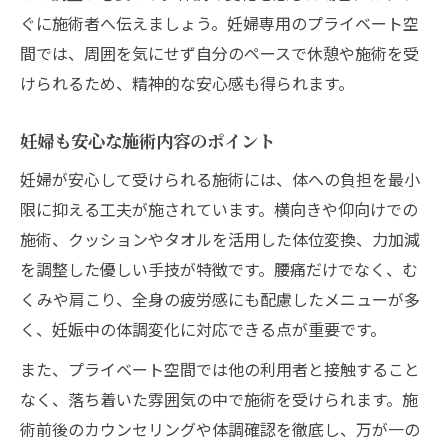
ぐに施術者へ伝えましょう。妊婦専用のプライベート空
間では、周囲を気にせず自分のペースで休憩や施術を受
けられるため、精神的な安心感も得られます。
妊婦も安心な施術内容のポイント
妊婦が安心して受けられる施術には、体への負担を最小
限に抑える工夫が施されています。横向きや仰向けでの
施術、クッションやタオルを活用した体位変換、力加減
を調整した優しい手技が特徴です。腰痛だけでなく、む
くみや肩こり、全身の疲労感にも配慮したメニューが多
く、妊娠中の体調変化に対応できる点が重要です。
また、プライベート空間では他の利用者と接触すること
なく、落ち着いた雰囲気の中で施術を受けられます。施
術前後のカウンセリングや体調確認を徹底し、万が一の