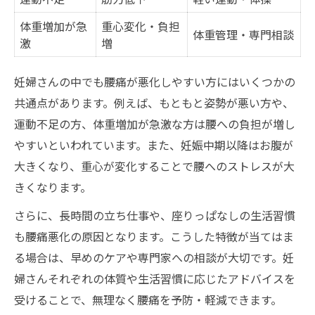
体重増加が急
重心変化・負担
体重管理・専門相談
激
増
妊婦さんの中でも腰痛が悪化しやすい方にはいくつかの
共通点があります。例えば、もともと姿勢が悪い方や、
運動不足の方、体重増加が急激な方は腰への負担が増し
やすいといわれています。また、妊娠中期以降はお腹が
大きくなり、重心が変化することで腰へのストレスが大
きくなります。
さらに、長時間の立ち仕事や、座りっぱなしの生活習慣
も腰痛悪化の原因となります。こうした特徴が当てはま
る場合は、早めのケアや専門家への相談が大切です。妊
婦さんそれぞれの体質や生活習慣に応じたアドバイスを
受けることで、無理なく腰痛を予防・軽減できます。