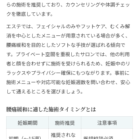
らの施術を推奨しており、カウンセリングや体調チェッ
クを徹底しています。
エステでは、フェイシャルのみやフットケア、むくみ解
消を中心としたメニューが用意されている場合が多く、
腰痛緩和を目的としたソフトな手技が選ばれる傾向で
す。プライベート空間を重視したサロンでは、他の利用
者と顔を合わせずに施術を受けられるため、妊娠中のリ
ラックスやプライバシー確保にもつながります。事前に
施術メニューや対応可能な妊娠週数を問い合わせ、安心
して通えるところを選びましょう。
腰痛緩和に適した施術タイミングとは
妊娠期間
施術推奨
注意事項
推奨されな
初期（～15週）
医師相談必須