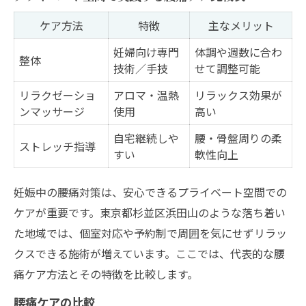
ケア方法
特徴
主なメリット
妊婦向け専門
体調や週数に合わ
整体
技術／手技
せて調整可能
リラクゼーショ
アロマ・温熱
リラックス効果が
ンマッサージ
使用
高い
自宅継続しや
腰・骨盤周りの柔
ストレッチ指導
すい
軟性向上
妊娠中の腰痛対策は、安心できるプライベート空間での
ケアが重要です。東京都杉並区浜田山のような落ち着い
た地域では、個室対応や予約制で周囲を気にせずリラッ
クスできる施術が増えています。ここでは、代表的な腰
痛ケア方法とその特徴を比較します。
腰痛ケアの比較