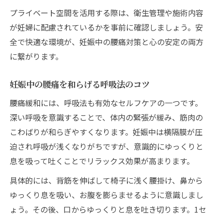
プライベート空間を活用する際は、衛生管理や施術内容
が妊婦に配慮されているかを事前に確認しましょう。安
全で快適な環境が、妊娠中の腰痛対策と心の安定の両方
に繋がります。
妊娠中の腰痛を和らげる呼吸法のコツ
腰痛緩和には、呼吸法も有効なセルフケアの一つです。
深い呼吸を意識することで、体内の緊張が緩み、筋肉の
こわばりが和らぎやすくなります。妊娠中は横隔膜が圧
迫され呼吸が浅くなりがちですが、意識的にゆっくりと
息を吸って吐くことでリラックス効果が高まります。
具体的には、背筋を伸ばして椅子に浅く腰掛け、鼻から
ゆっくり息を吸い、お腹を膨らませるように意識しまし
ょう。その後、口からゆっくりと息を吐き切ります。1セ