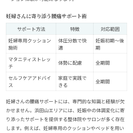
妊婦さんに寄り添う腰痛サポート術
サポート方法
特徴
対応範囲
妊婦専用クッション
体圧分散で快
妊娠初期〜後
施術
適
期
マタニティストレッ
体勢に配慮
全期間
チ
セルフケアアドバイ
家庭で実践で
全期間
ス
きる
妊婦さんの腰痛サポートには、専門的な知識と経験が欠
かせません。浜田山エリアには、妊娠中の体調変化に寄
り添ったサポートを提供する整体院やサロンが多く存在
します。例えば、妊婦専用のクッションやベッドを用い