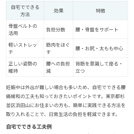
自宅でできる
効果
特徴
方法
骨盤ベルトの
負担分散
腰・骨盤をサポート
活用
軽いストレッ
筋肉をほぐ
腰・お尻・太もも中心
チ
す
正しい姿勢の
腰への負担
背筋を意識して座る・
維持
減
立つ
妊娠中は外出が難しい場合も多いため、自宅でできる腰
痛緩和の工夫も知っておきたいポイントです。東京都杉
並区浜田山にお住まいの方も、簡単に実践できる方法を
取り入れることで、日常生活の負担を軽減できます。
自宅でできる工夫例