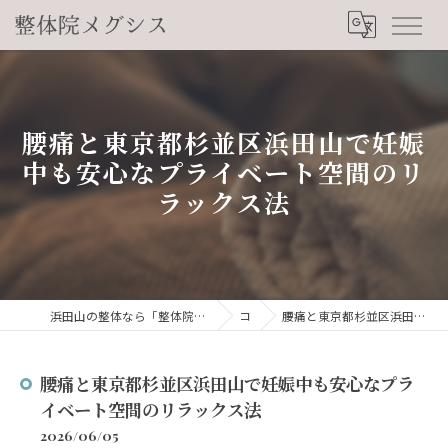
腰痛と東京都杉並区浜田山で妊娠
中も安心なプライベート空間のリ
ラックス法
浜田山の整体なら「整体院メグシス」肩こり・腰痛・自律神経の悩みを睡眠から改善
コラム
腰痛と東京都杉並区浜田山で妊娠中も安心なプライベート空間のリラックス法
腰痛と東京都杉並区浜田山で妊娠中も安心なプラ
イベート空間のリラックス法
2026/06/05