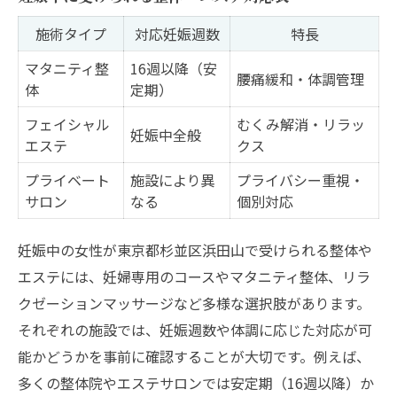
施術タイプ
対応妊娠週数
特長
マタニティ整
16週以降（安
腰痛緩和・体調管理
体
定期）
フェイシャル
むくみ解消・リラッ
妊娠中全般
エステ
クス
プライベート
施設により異
プライバシー重視・
サロン
なる
個別対応
妊娠中の女性が東京都杉並区浜田山で受けられる整体や
エステには、妊婦専用のコースやマタニティ整体、リラ
クゼーションマッサージなど多様な選択肢があります。
それぞれの施設では、妊娠週数や体調に応じた対応が可
能かどうかを事前に確認することが大切です。例えば、
多くの整体院やエステサロンでは安定期（16週以降）か