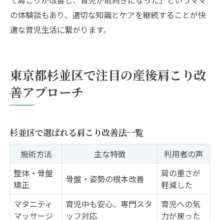
の体験談もあり、適切な知識とケアを継続することが快
適な育児生活に繋がります。
東京都杉並区で注目の産後肩こり改
善アプローチ
杉並区で選ばれる肩こり改善法一覧
施術方法
主な特徴
利用者の声
整体・骨盤
肩の重さが
骨盤・姿勢の根本改善
矯正
軽減した
マタニティ
育児中も安心、専門スタ
育児への気
マッサージ
ッフ対応
力が戻った