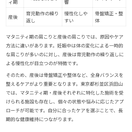
ィ期
響
育児動作の繰り
慢性化しや
骨盤矯正・整
産後
返し
すい
体
マタニティ期の肩こりと産後の肩こりでは、原因やケア
方法に違いがあります。妊娠中は体の変化による一時的
な肩こりが多いのに対し、産後は育児動作の繰り返しに
よる慢性化が目立つのが特徴です。
そのため、産後は骨盤矯正や整体など、全身バランスを
整えるケアがより重要となります。東京都杉並区浜田山
では、マタニティ期・産後それぞれに特化した施術を受
けられる施設も存在し、個々の状態や悩みに応じたアプ
ローチが可能です。自分に合ったケアを選ぶことで、長
期的な健康維持につながります。