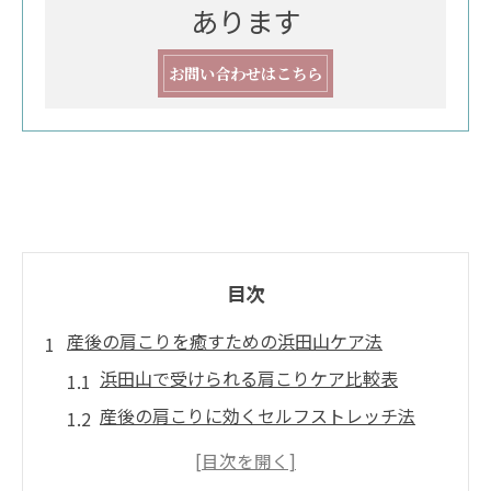
あります
お問い合わせはこちら
目次
産後の肩こりを癒すための浜田山ケア法
浜田山で受けられる肩こりケア比較表
産後の肩こりに効くセルフストレッチ法
育児疲れを癒す肩こり対策の秘訣とは
肩こり解消を目指す浜田山エリアの特徴