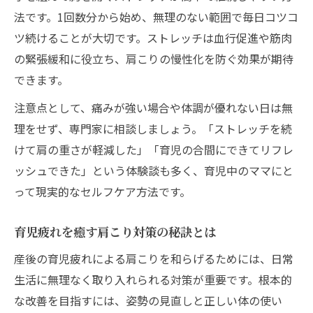
法です。1回数分から始め、無理のない範囲で毎日コツコ
ツ続けることが大切です。ストレッチは血行促進や筋肉
の緊張緩和に役立ち、肩こりの慢性化を防ぐ効果が期待
できます。
注意点として、痛みが強い場合や体調が優れない日は無
理をせず、専門家に相談しましょう。「ストレッチを続
けて肩の重さが軽減した」「育児の合間にできてリフレ
ッシュできた」という体験談も多く、育児中のママにと
って現実的なセルフケア方法です。
育児疲れを癒す肩こり対策の秘訣とは
産後の育児疲れによる肩こりを和らげるためには、日常
生活に無理なく取り入れられる対策が重要です。根本的
な改善を目指すには、姿勢の見直しと正しい体の使い