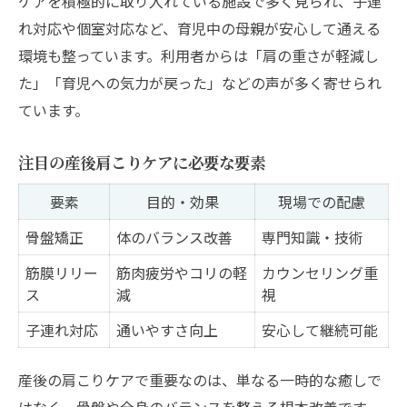
ケアを積極的に取り入れている施設で多く見られ、子連
れ対応や個室対応など、育児中の母親が安心して通える
環境も整っています。利用者からは「肩の重さが軽減し
た」「育児への気力が戻った」などの声が多く寄せられ
ています。
注目の産後肩こりケアに必要な要素
要素
目的・効果
現場での配慮
骨盤矯正
体のバランス改善
専門知識・技術
筋膜リリー
筋肉疲労やコリの軽
カウンセリング重
ス
減
視
子連れ対応
通いやすさ向上
安心して継続可能
産後の肩こりケアで重要なのは、単なる一時的な癒しで
はなく、骨盤や全身のバランスを整える根本改善です。