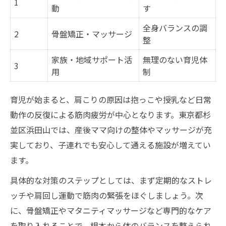
1
動
す
全身バランスの調
2
骨盤矯正・マッサージ
整
家族・地域サポート活
無理のない育児体
3
用
制
育児が始まると、肩こりの原因は抱っこや授乳など日常
動作の反復による筋肉疲労が中心となります。東京都杉
並区浜田山では、産後ママ向けの整体やマッサージが充
実しており、子連れでも安心して通える施設が増えてい
ます。
具体的な対策のステップとしては、まず定期的なストレ
ッチや肩回し運動で筋肉の緊張をほぐしましょう。次
に、骨盤矯正やマタニティマッサージなど専門的なケア
を取り入れることで、根本から体のバランスを整えられ