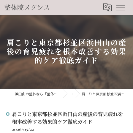
肩こりと東京都杉並区浜田山の産
後の育児疲れを根本改善する効果
的ケア徹底ガイド
浜田山の整体なら「整体院メグシス」肩こり・腰痛・自律神経の悩みを睡眠から改善
コラム
肩こりと東京都杉並区浜田山の産後の育児疲れを根本改善する効果的ケア徹底ガイド
肩こりと東京都杉並区浜田山の産後の育児疲れを
根本改善する効果的ケア徹底ガイド
2026/05/22