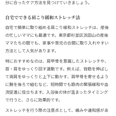
分に合ったケア方法を見つけていきましょう。
自宅でできる肩こり緩和ストレッチ法
自宅で簡単に取り組める肩こり緩和ストレッチは、産後
の忙しいママにも最適です。東京都杉並区浜田山の産後
ママたちの間でも、家事や育児の合間に取り入れやすい
方法として人気があります。
特におすすめなのは、肩甲骨を意識したストレッチや、
首・肩をゆっくり回す運動です。例えば、背筋を伸ばし
て両肩をゆっくりと上下に動かす、肩甲骨を寄せるよう
に腕を後ろで組むなど、短時間でも筋肉の緊張緩和や血
流促進に役立ちます。入浴後の体が温まったタイミング
で行うと、さらに効果的です。
ストレッチを行う際の注意点として、痛みや違和感があ