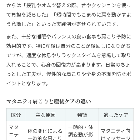
からは「授乳やオムツ替えの際、台やクッションを使っ
て負担を減らした」「短時間でもこまめに肩を動かすよ
う意識した」といった実践例が寄せられています。
また、十分な睡眠やバランスの良い食事も肩こり予防に
効果的です。特に産後は自分のことが後回しになりがち
ですが、適度な休息やリラックスタイムを意識して取り
入れることで、心身の回復力が高まります。日常のちょ
っとした工夫が、慢性的な肩こりや全身の不調を防ぐポ
イントとなります。
マタニティ肩こりと産後ケアの違い
区分
主な原因
特徴
適したケア
マタ
一時的・体
体の変化による
マタニティ向
ニテ
調変動が影
一時的な肩こり
けマッサージ