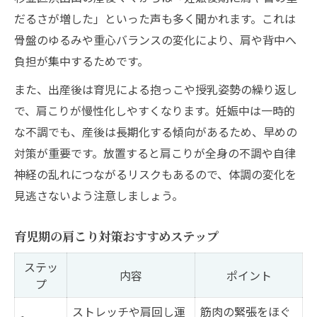
だるさが増した」といった声も多く聞かれます。これは
骨盤のゆるみや重心バランスの変化により、肩や背中へ
負担が集中するためです。
また、出産後は育児による抱っこや授乳姿勢の繰り返し
で、肩こりが慢性化しやすくなります。妊娠中は一時的
な不調でも、産後は長期化する傾向があるため、早めの
対策が重要です。放置すると肩こりが全身の不調や自律
神経の乱れにつながるリスクもあるので、体調の変化を
見逃さないよう注意しましょう。
育児期の肩こり対策おすすめステップ
ステッ
内容
ポイント
プ
ストレッチや肩回し運
筋肉の緊張をほぐ