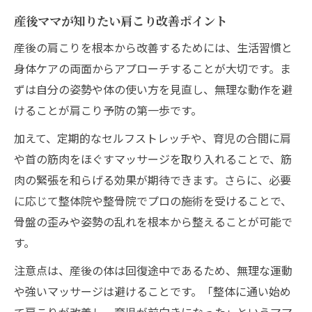
産後ママが知りたい肩こり改善ポイント
産後の肩こりを根本から改善するためには、生活習慣と
身体ケアの両面からアプローチすることが大切です。ま
ずは自分の姿勢や体の使い方を見直し、無理な動作を避
けることが肩こり予防の第一歩です。
加えて、定期的なセルフストレッチや、育児の合間に肩
や首の筋肉をほぐすマッサージを取り入れることで、筋
肉の緊張を和らげる効果が期待できます。さらに、必要
に応じて整体院や整骨院でプロの施術を受けることで、
骨盤の歪みや姿勢の乱れを根本から整えることが可能で
す。
注意点は、産後の体は回復途中であるため、無理な運動
や強いマッサージは避けることです。「整体に通い始め
て肩こりが改善し、育児が前向きになった」というママ