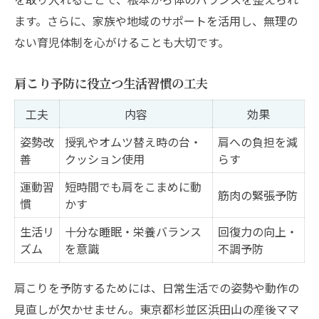
ます。さらに、家族や地域のサポートを活用し、無理の
ない育児体制を心がけることも大切です。
肩こり予防に役立つ生活習慣の工夫
工夫
内容
効果
姿勢改
授乳やオムツ替え時の台・
肩への負担を減
善
クッション使用
らす
運動習
短時間でも肩をこまめに動
筋肉の緊張予防
慣
かす
生活リ
十分な睡眠・栄養バランス
回復力の向上・
ズム
を意識
不調予防
肩こりを予防するためには、日常生活での姿勢や動作の
見直しが欠かせません。東京都杉並区浜田山の産後ママ