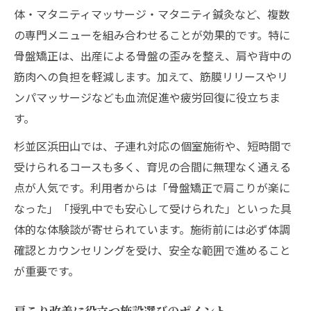
体・マタニティマッサージ・マタニティ鍼灸など、複数
の専門メニューを組み合わせることが効果的です。特に
骨盤矯正は、出産による骨盤の歪みを整え、肩や背中の
筋肉への負担を軽減します。加えて、筋膜リリースやリ
ンパマッサージなども血流促進や疲労回復に役立ちま
す。
杉並区浜田山では、子連れ対応の個室施術や、短時間で
受けられるコースも多く、育児の合間に無理なく通える
点が人気です。利用者からは「骨盤矯正で肩こりが楽に
なった」「授乳中でも安心して受けられた」といった具
体的な体験談が寄せられています。施術前には必ず体調
確認とカウンセリングを受け、安全な範囲で進めること
が重要です。
肩こり改善に役立つ施設選びのポイント