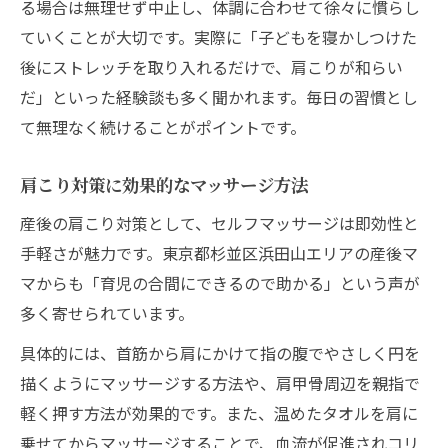
る場合は無理せず中止し、体調に合わせて徐々に慣らし
ていくことが大切です。実際に「子どもを寝かしつけた
後にストレッチを取り入れるだけで、肩こりが和らい
だ」といった経験談も多く聞かれます。毎日の習慣とし
て無理なく続けることがポイントです。
肩こり対策に効果的なマッサージ方法
産後の肩こり対策として、セルフマッサージは即効性と
手軽さが魅力です。東京都杉並区浜田山エリアの産後マ
マからも「育児の合間にできるので助かる」という声が
多く寄せられています。
具体的には、首筋から肩にかけて指の腹でやさしく円を
描くようにマッサージする方法や、肩甲骨周辺を親指で
軽く押す方法が効果的です。また、温めたタオルを肩に
乗せてからマッサージすることで、血流が促進されコリ