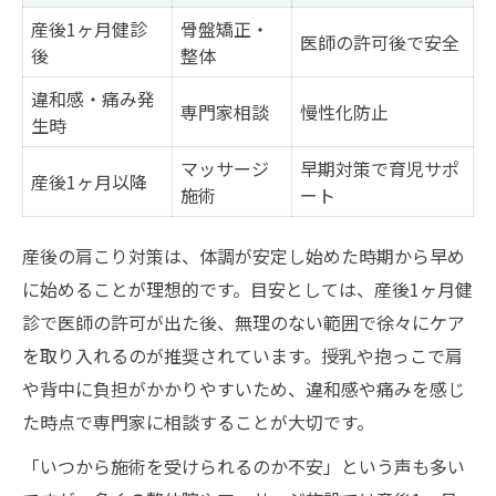
産後1ヶ月健診
骨盤矯正・
医師の許可後で安全
後
整体
違和感・痛み発
専門家相談
慢性化防止
生時
マッサージ
早期対策で育児サポ
産後1ヶ月以降
施術
ート
産後の肩こり対策は、体調が安定し始めた時期から早め
に始めることが理想的です。目安としては、産後1ヶ月健
診で医師の許可が出た後、無理のない範囲で徐々にケア
を取り入れるのが推奨されています。授乳や抱っこで肩
や背中に負担がかかりやすいため、違和感や痛みを感じ
た時点で専門家に相談することが大切です。
「いつから施術を受けられるのか不安」という声も多い