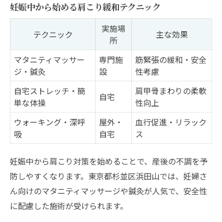
妊娠中から始める肩こり緩和テクニック
実施場
テクニック
主な効果
所
マタニティマッサー
専門施
筋緊張の緩和・安全
ジ・鍼灸
設
性考慮
自宅ストレッチ・簡
肩甲骨まわりの柔軟
自宅
単な体操
性向上
ウォーキング・深呼
屋外・
血行促進・リラック
吸
自宅
ス
妊娠中から肩こり対策を始めることで、産後の不調を予
防しやすくなります。東京都杉並区浜田山では、妊婦さ
ん向けのマタニティマッサージや鍼灸が人気で、安全性
に配慮した施術が受けられます。