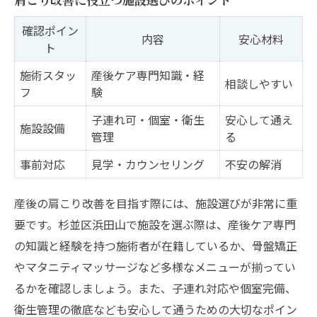
確認ポイン
内容
安心材料
ト
施術スタッ
産後ケア専門知識・経
相談しやすい
フ
験
子連れ可・個室・衛生
安心して通え
施設設備
管理
る
事前対応
見学・カウンセリング
不安の解消
産後の肩こり改善を目指す際には、施設選びが非常に重
要です。杉並区浜田山で施設を選ぶ際は、産後ケア専門
の知識と経験を持つ施術者が在籍しているか、骨盤矯正
やマタニティマッサージなど多様なメニューが揃ってい
るかを確認しましょう。また、子連れ対応や個室完備、
衛生管理の徹底なども安心して通うための大切なポイン