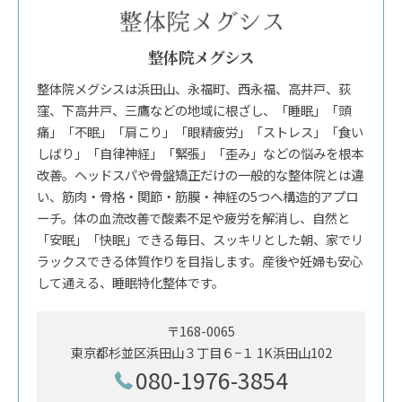
整体院メグシス
整体院メグシスは浜田山、永福町、西永福、高井戸、荻
窪、下高井戸、三鷹などの地域に根ざし、「睡眠」「頭
痛」「不眠」「肩こり」「眼精疲労」「ストレス」「食い
しばり」「自律神経」「緊張」「歪み」などの悩みを根本
改善。ヘッドスパや骨盤矯正だけの一般的な整体院とは違
い、筋肉・骨格・関節・筋膜・神経の5つへ構造的アプロ
ーチ。体の血流改善で酸素不足や疲労を解消し、自然と
「安眠」「快眠」できる毎日、スッキリとした朝、家でリ
ラックスできる体質作りを目指します。産後や妊婦も安心
して通える、睡眠特化整体です。
〒168-0065
東京都杉並区浜田山３丁目６−１ 1K浜田山102
080-1976-3854