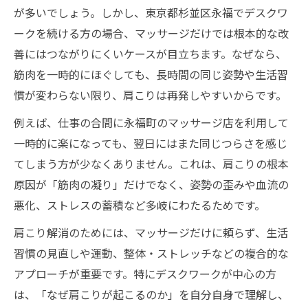
が多いでしょう。しかし、東京都杉並区永福でデスクワ
ークを続ける方の場合、マッサージだけでは根本的な改
善にはつながりにくいケースが目立ちます。なぜなら、
筋肉を一時的にほぐしても、長時間の同じ姿勢や生活習
慣が変わらない限り、肩こりは再発しやすいからです。
例えば、仕事の合間に永福町のマッサージ店を利用して
一時的に楽になっても、翌日にはまた同じつらさを感じ
てしまう方が少なくありません。これは、肩こりの根本
原因が「筋肉の凝り」だけでなく、姿勢の歪みや血流の
悪化、ストレスの蓄積など多岐にわたるためです。
肩こり解消のためには、マッサージだけに頼らず、生活
習慣の見直しや運動、整体・ストレッチなどの複合的な
アプローチが重要です。特にデスクワークが中心の方
は、「なぜ肩こりが起こるのか」を自分自身で理解し、