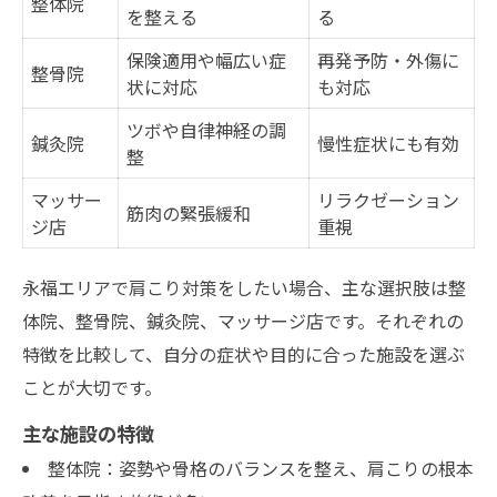
整体院
を整える
る
保険適用や幅広い症
再発予防・外傷に
整骨院
状に対応
も対応
ツボや自律神経の調
鍼灸院
慢性症状にも有効
整
マッサー
リラクゼーション
筋肉の緊張緩和
ジ店
重視
永福エリアで肩こり対策をしたい場合、主な選択肢は整
体院、整骨院、鍼灸院、マッサージ店です。それぞれの
特徴を比較して、自分の症状や目的に合った施設を選ぶ
ことが大切です。
主な施設の特徴
整体院：姿勢や骨格のバランスを整え、肩こりの根本