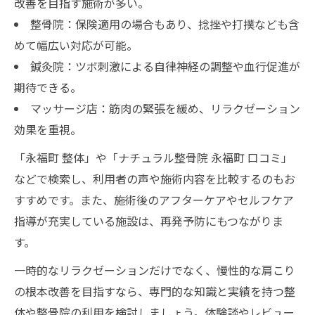
改善を目指す施術が多い。
整骨院：保険適用の場合もあり、捻挫や打撲なども含
めて幅広い対応が可能。
鍼灸院：ツボ刺激による自律神経の調整や血行促進が
期待できる。
マッサージ店：筋肉の緊張を緩め、リラクゼーション
効果を重視。
「永福町 整体」や「ナチュラル整骨院 永福町 口コミ」
などで検索し、利用者の声や施術内容を比較するのもお
すすめです。また、施術後のアフターケアやセルフケア
指導が充実している施設は、再発予防にもつながりま
す。
一時的なリラクゼーションだけでなく、慢性的な肩こり
の根本改善を目指すなら、専門的な知識と実績を持つ整
体や整骨院の利用を検討しましょう。体験談やレビュー