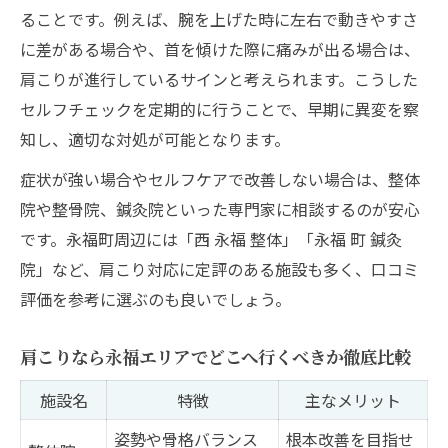
ることです。例えば、腕を上げた時に左右で動きやすさ
に差がある場合や、首を傾けた際に痛みが出る場合は、
肩こりが進行しているサインと考えられます。こうした
セルフチェックを定期的に行うことで、早期に異変を察
知し、適切な対処が可能となります。
症状が強い場合やセルフケアで改善しない場合は、整体
院や整骨院、鍼灸院といった専門家に相談するのが安心
です。永福町周辺には「西 永福 整体」「永福 町 鍼灸
院」など、肩こり対応に定評のある施設も多く、口コミ
評価を参考に選ぶのも良いでしょう。
肩こりなら永福エリアでどこへ行くべきか徹底比較
施設名
特徴
主なメリット
姿勢や骨格バランス
根本改善を目指せ