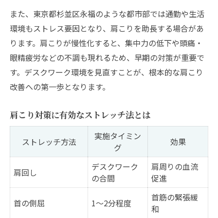
また、東京都杉並区永福のような都市部では通勤や生活
環境もストレス要因となり、肩こりを助長する場合があ
ります。肩こりが慢性化すると、集中力の低下や頭痛・
眼精疲労などの不調も現れるため、早期の対策が重要で
す。デスクワーク環境を見直すことが、根本的な肩こり
改善への第一歩となります。
肩こり対策に有効なストレッチ法とは
実施タイミン
ストレッチ方法
効果
グ
デスクワーク
肩周りの血流
肩回し
の合間
促進
首筋の緊張緩
首の側屈
1～2分程度
和