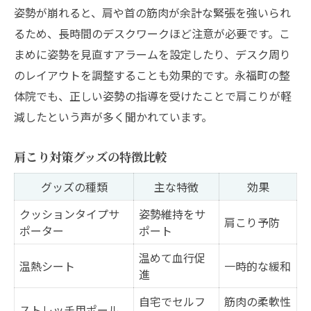
姿勢が崩れると、肩や首の筋肉が余計な緊張を強いられ
るため、長時間のデスクワークほど注意が必要です。こ
まめに姿勢を見直すアラームを設定したり、デスク周り
のレイアウトを調整することも効果的です。永福町の整
体院でも、正しい姿勢の指導を受けたことで肩こりが軽
減したという声が多く聞かれています。
肩こり対策グッズの特徴比較
グッズの種類
主な特徴
効果
クッションタイプサ
姿勢維持をサ
肩こり予防
ポーター
ポート
温めて血行促
温熱シート
一時的な緩和
進
自宅でセルフ
筋肉の柔軟性
ストレッチ用ポール