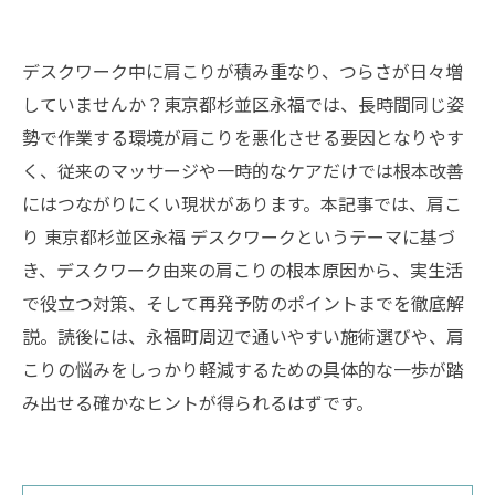
デスクワーク中に肩こりが積み重なり、つらさが日々増
していませんか？東京都杉並区永福では、長時間同じ姿
勢で作業する環境が肩こりを悪化させる要因となりやす
く、従来のマッサージや一時的なケアだけでは根本改善
にはつながりにくい現状があります。本記事では、肩こ
り 東京都杉並区永福 デスクワークというテーマに基づ
き、デスクワーク由来の肩こりの根本原因から、実生活
で役立つ対策、そして再発予防のポイントまでを徹底解
説。読後には、永福町周辺で通いやすい施術選びや、肩
こりの悩みをしっかり軽減するための具体的な一歩が踏
み出せる確かなヒントが得られるはずです。