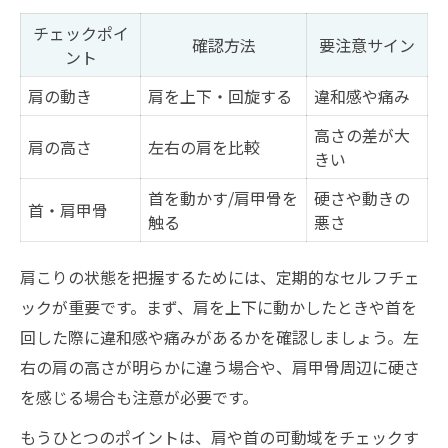
チェックポイ
確認方法
要注意サイン
ント
肩の動き
肩を上下・回旋する
違和感や痛み
高さの差が大
肩の高さ
左右の肩を比較
きい
首を動かす/肩甲骨を
硬さや動きの
首・肩甲骨
触る
悪さ
肩こりの状態を把握するためには、定期的なセルフチェ
ックが重要です。まず、肩を上下に動かしたときや首を
回した際に違和感や痛みがあるかを確認しましょう。左
右の肩の高さが明らかに違う場合や、肩甲骨周辺に硬さ
を感じる場合も注意が必要です。
もうひとつのポイントは、肩や首の可動域をチェックす