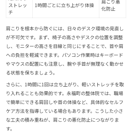
肩こり悪
ストレッ
1時間ごとに立ち上がり体操
化防止
チ
肩こりを根本から防ぐには、日々のデスク環境の見直し
が不可欠です。まず、椅子の高さやデスクの位置を調整
し、モニターの高さを目線と同じにすることで、首や肩
への負担を軽減できます。パソコン作業時はキーボード
やマウスの配置にも注意し、腕や手首が無理なく動かせ
る状態を保ちましょう。
さらに、1時間に1回は立ち上がり、軽いストレッチを取
り入れることも効果的です。永福町の整体院では、職場
で簡単にできる肩回しや首の体操など、具体的なセルフ
ケア方法を指導している場合もあります。こうした小さ
な工夫の積み重ねが、肩こりの悪化防止につながりま
す。