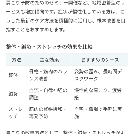
肩こり予防のためのセミナー開催など、地域密着型のサ
ービスも増加傾向です。症状が慢性化している方は、こ
うした最新のケア方法を積極的に活用し、根本改善を目
指すことをおすすめします。
整体・鍼灸・ストレッチの効果を比較
方法
主な効果
おすすめのケース
骨格・筋肉のバラ
姿勢の歪み、長時間デ
整体
ンス改善
スクワーク
血流・自律神経の
慢性的な肩こり、疲労
鍼灸
調整
感
ストレ
筋肉の緊張緩和・
自宅・職場で手軽に実
ッチ
再発予防
施
肩こりの改善方法として、整体・鍼灸・ストレッチがよ