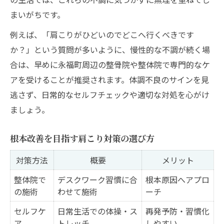
まいがちです。
例えば、「肩こりがひどいのでどこへ行くべきです
か？」という質問が多いように、慢性的な不調が続く場
合は、早めに永福町周辺の整骨院や整体院で専門的なケ
アを受けることが推奨されます。体調不良のサインを見
逃さず、日常的なセルフチェックや適切な対処を心がけ
ましょう。
根本改善を目指す肩こり対策の選び方
対策方法
概要
メリット
整体院で
デスクワーク習慣に合
根本原因へアプロ
の施術
わせて施術
ーチ
セルフケ
日常生活での体操・ス
再発予防・習慣化
ア
トレッチ
しやすい