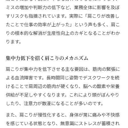
ミスの増加や判断力の低下など、業務全体に影響を及ぼ
すリスクも指摘されています。実際に「肩こりが改善し
たことで仕事の効率が上がった」という声も多く、肩こ
りの根本的な解消が生産性向上のカギとなることがわか
ります。
集中力低下を招く肩こりのメカニズム
肩こりが集中力を低下させる主な要因は、筋肉の緊張に
よる血流障害です。長時間同じ姿勢でデスクワークを続
けることで肩周辺の筋肉が硬くなり、脳への酸素や栄養
供給が不足しやすくなります。これにより頭がぼんやり
したり、注意力が散漫になることが多いのです。
また、肩こりが慢性化すると、身体が常に痛みや不快感
を感じている状態となり、無意識にストレスが蓄積され