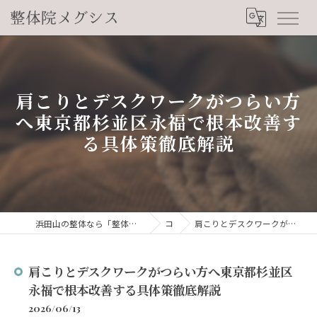
肩こりとデスクワークがつらい方
へ東京都杉並区永福で根本改善す
る具体策徹底解説
浜田山の整体なら「整体院メグシス」肩こり・腰痛・自律神経の悩みを睡眠から改善
コラム
肩こりとデスクワークがつらい方へ東京都杉並区永福で根本改善する具体策徹底解説
肩こりとデスクワークがつらい方へ東京都杉並区
永福で根本改善する具体策徹底解説
2026/06/13