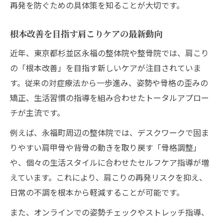
再発を防ぐための具体策を知ることが大切です。
根本改善を目指す肩こりケアの最新動向
近年、東京都杉並区永福の整体院や整骨院では、肩こり
の「根本改善」を目指す新しいケアが注目されていま
す。従来の対症療法から一歩進み、姿勢や骨格の歪みの
矯正、生活習慣の指導を組み合わせたトータルアプロー
チが主流です。
例えば、永福町周辺の整体院では、デスクワークで固ま
りやすい肩甲骨や背骨の動きを取り戻す「骨格調整」
や、個々の生活スタイルに合わせたセルフケア指導が増
えています。これにより、肩こりの再発リスクを抑え、
日常の不調を根本から軽減することが可能です。
また、オンラインでの姿勢チェックやストレッチ指導、