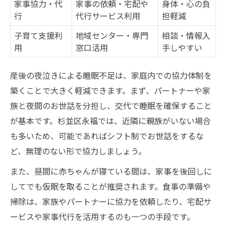
家事協力・代
家事の依頼・宅配や
身体・心の負
行
代行サービス利用
担軽減
子育て支援利
地域センター・専門
相談・情報入
用
窓口活用
手しやすい
産後の夜泣きによる睡眠不足は、家庭内での協力体制を
築くことで大きく軽減できます。まず、パートナーや家
族と夜間のお世話を分担し、交代で睡眠を確保すること
が基本です。杉並区永福では、近隣に親族がいない場合
も多いため、可能であればシフト制でお世話をするな
ど、無理のない形で協力しましょう。
また、昼間に赤ちゃんが寝ている間は、家事を後回しに
してでも仮眠を取ることが推奨されます。食事の準備や
掃除は、家族やパートナーに協力を依頼したり、宅配サ
ービスや家事代行を活用するのも一つの手段です。