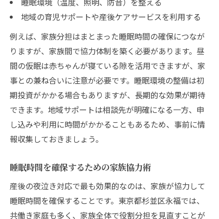
睡眠環境（温度、照明、防音）を整える
地域の育児サポートや産後ケアサービスを利用する
例えば、家族分担はまとまった睡眠時間の確保につなが
りますが、家族間で協力体制を築く必要があります。昼
間の仮眠は赤ちゃんが寝ている隙を活用できますが、家
事との兼ね合いに注意が必要です。睡眠環境の整備は初
期投資がかかる場合もありますが、長期的な効果が期待
できます。地域サポートは相談先が明確になる一方、申
し込みや利用に時間がかかることもあるため、事前に情
報収集しておきましょう。
睡眠時間を確保するための家族協力術
産後の夜泣き対応で最も効果的なのは、家族が協力して
睡眠時間を確保することです。東京都杉並区永福では、
共働き家庭も多く、家族全体で役割分担を見直すことが