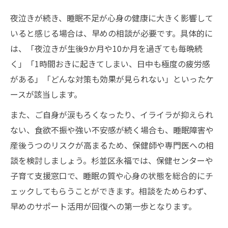
夜泣きが続き、睡眠不足が心身の健康に大きく影響して
いると感じる場合は、早めの相談が必要です。具体的に
は、「夜泣きが生後9か月や10か月を過ぎても毎晩続
く」「1時間おきに起きてしまい、日中も極度の疲労感
がある」「どんな対策も効果が見られない」といったケ
ースが該当します。
また、ご自身が涙もろくなったり、イライラが抑えられ
ない、食欲不振や強い不安感が続く場合も、睡眠障害や
産後うつのリスクが高まるため、保健師や専門医への相
談を検討しましょう。杉並区永福では、保健センターや
子育て支援窓口で、睡眠の質や心身の状態を総合的にチ
ェックしてもらうことができます。相談をためらわず、
早めのサポート活用が回復への第一歩となります。