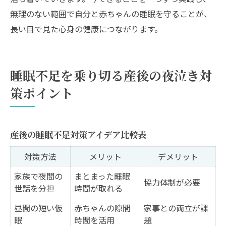
無理のない範囲で自分と赤ちゃんの睡眠を守ることが、
長い目で見た心身の健康につながります。
睡眠不足を乗り切る産後の夜泣き対
策ポイント
産後の睡眠不足対策アイデア比較表
対策方法
メリット
デメリット
家族で夜間の
まとまった睡眠
協力体制が必要
世話を分担
時間が取れる
昼間の短い仮
赤ちゃんの隙間
家事との両立が課
眠
時間を活用
題