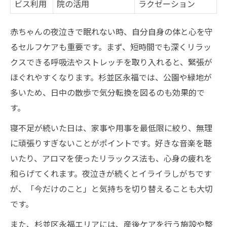
ビス利用
院の活用
ラクゼーション
赤ちゃんの夜泣きで眠れない時、自分自身の体と心を守
るセルフケアも重要です。まず、短時間でも深くリラッ
クスできる呼吸法やストレッチを取り入れると、緊張が
ほぐれやすくなります。杉並区永福では、公園や緑地が
多いため、日中の散歩で気分転換を図るのも効果的で
す。
寝不足が続いた日は、家事や用事を最低限に絞り、無理
に頑張りすぎないことがポイントです。好きな音楽を聴
いたり、アロマを使ったリラックス法も、心身の疲れを
和らげてくれます。夜泣きが続くとイライラしがちです
が、「今だけのこと」と気持ちを切り替えることも大切
です。
また、杉並区永福エリアには、産後ケアを行う施設や整