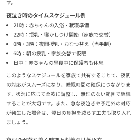
す。
夜泣き時のタイムスケジュール例
21時：赤ちゃんの入浴・就寝準備
22時：授乳・寝かしつけ開始（家族で交替）
0時・3時：夜間授乳・おむつ替え（当番制）
6時：朝の授乳・家族交替で仮眠
日中：赤ちゃんの昼寝中に保護者も休息
このようなスケジュールを家族で共有することで、夜間
の対応がスムーズになり、睡眠時間の確保につながりま
す。状況に応じて柔軟に調整し、無理のない範囲で継続
することが大切です。また、急な夜泣きや予定外の対応
が発生した場合は、翌日の負担を減らす工夫も取り入れ
ましょう。
夜泣きが落ち着く時期と対策の見極め方