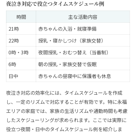
夜泣き対応で役立つタイムスケジュール例
時間
主な活動内容
21時
赤ちゃんの入浴・就寝準備
22時
授乳・寝かしつけ（家族交替）
0時・3時
夜間授乳・おむつ替え（当番制）
6時
朝の授乳・家族交替で仮眠
日中
赤ちゃんの昼寝中に保護者も休息
夜泣き対応の効率化には、タイムスケジュールを作成
し、一定のリズムで対応することが有効です。特に永福
エリアの家庭では、家族の生活リズムや通勤時間も考慮
したスケジューリングが求められます。ここでは実際に
役立つ夜間・日中のタイムスケジュール例を紹介しま