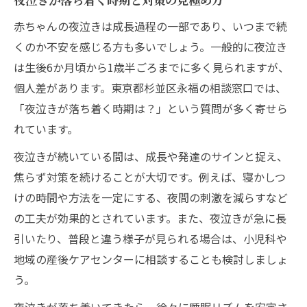
赤ちゃんの夜泣きは成長過程の一部であり、いつまで続
くのか不安を感じる方も多いでしょう。一般的に夜泣き
は生後6か月頃から1歳半ごろまでに多く見られますが、
個人差があります。東京都杉並区永福の相談窓口では、
「夜泣きが落ち着く時期は？」という質問が多く寄せら
れています。
夜泣きが続いている間は、成長や発達のサインと捉え、
焦らず対策を続けることが大切です。例えば、寝かしつ
けの時間や方法を一定にする、夜間の刺激を減らすなど
の工夫が効果的とされています。また、夜泣きが急に長
引いたり、普段と違う様子が見られる場合は、小児科や
地域の産後ケアセンターに相談することも検討しましょ
う。
夜泣きが落ち着いてきたら、徐々に睡眠リズムを安定さ