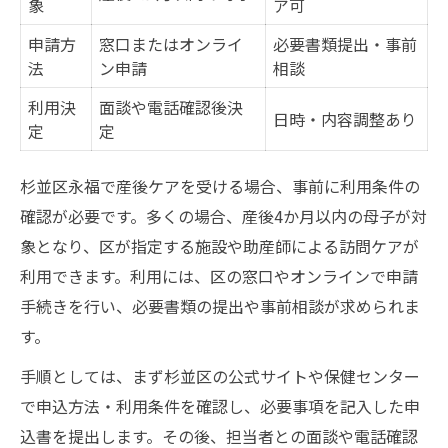
象
ア可
申請方
窓口またはオンライ
必要書類提出・事前
法
ン申請
相談
利用決
面談や電話確認後決
日時・内容調整あり
定
定
杉並区永福で産後ケアを受ける場合、事前に利用条件の
確認が必要です。多くの場合、産後4か月以内の母子が対
象となり、区が指定する施設や助産師による訪問ケアが
利用できます。利用には、区の窓口やオンラインで申請
手続きを行い、必要書類の提出や事前相談が求められま
す。
手順としては、まず杉並区の公式サイトや保健センター
で申込方法・利用条件を確認し、必要事項を記入した申
込書を提出します。その後、担当者との面談や電話確認