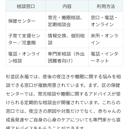
相談窓口
内容
利用方法
育児・睡眠相談、
窓口・電話・
保健センター
定期相談会
オンライン
子育て支援セン
情報交換、個別相
来所・オンラ
ター／児童館
談
イン
電話・オンライ
専門家相談（外出
電話・インタ
ン相談
困難者向け）
ーネット
杉並区永福では、産後の夜泣きや睡眠に関する悩みを相
談できる窓口が複数用意されています。まず、区の保健
センターでは、育児相談や睡眠に関するアドバイスが受
けられる定期的な相談会が開催されています。これらの
窓口では、夜泣きの原因や対策だけでなく、赤ちゃんの
成長発達やご自身の心身のケアについても専門家から直
接アドバイスをもらうことができます。