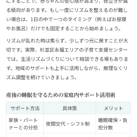
にすることで、赤ちゃんの安心感が高まり、夜泣きが減
る傾向があります。もし一度にリズムを整えるのが難し
い場合は、1日の中で一つのタイミング（例えばお昼寝
やお風呂）だけでも固定することから始めましょう。
リズムが乱れた時は焦らず、少しずつ元に戻すことが大
切です。実際、杉並区永福エリアの子育て支援センター
では、生活リズムづくりについて相談できる場もありま
す。地域のサポートも上手に活用しながら、無理なくリ
ズム調整を続けていきましょう。
産後の睡眠を守るための家庭内サポート活用術
サポート方法
具体策
メリット
家族・パート
睡眠確保・負
夜間交代・シフト制
ナーとの分担
担分散