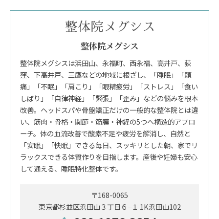
整体院メグシス
整体院メグシスは浜田山、永福町、西永福、高井戸、荻
窪、下高井戸、三鷹などの地域に根ざし、「睡眠」「頭
痛」「不眠」「肩こり」「眼精疲労」「ストレス」「食い
しばり」「自律神経」「緊張」「歪み」などの悩みを根本
改善。ヘッドスパや骨盤矯正だけの一般的な整体院とは違
い、筋肉・骨格・関節・筋膜・神経の5つへ構造的アプロ
ーチ。体の血流改善で酸素不足や疲労を解消し、自然と
「安眠」「快眠」できる毎日、スッキリとした朝、家でリ
ラックスできる体質作りを目指します。産後や妊婦も安心
して通える、睡眠特化整体です。
〒168-0065
東京都杉並区浜田山３丁目６−１ 1K浜田山102