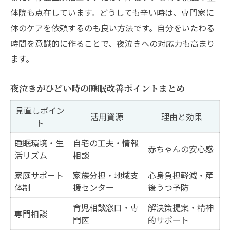
体院も点在しています。どうしても辛い時は、専門家に
体のケアを依頼するのも良い方法です。自分をいたわる
時間を意識的に作ることで、夜泣きへの対応力も高まり
ます。
夜泣きがひどい時の睡眠改善ポイントまとめ
見直しポイン
活用資源
理由と効果
ト
睡眠環境・生
自宅の工夫・情報
赤ちゃんの安心感
活リズム
相談
家庭サポート
家族分担・地域支
心身負担軽減・産
体制
援センター
後うつ予防
育児相談窓口・専
解決策提案・精神
専門相談
門医
的サポート