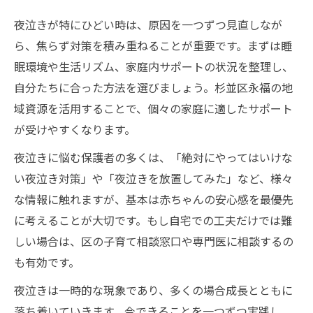
夜泣きが特にひどい時は、原因を一つずつ見直しなが
ら、焦らず対策を積み重ねることが重要です。まずは睡
眠環境や生活リズム、家庭内サポートの状況を整理し、
自分たちに合った方法を選びましょう。杉並区永福の地
域資源を活用することで、個々の家庭に適したサポート
が受けやすくなります。
夜泣きに悩む保護者の多くは、「絶対にやってはいけな
い夜泣き対策」や「夜泣きを放置してみた」など、様々
な情報に触れますが、基本は赤ちゃんの安心感を最優先
に考えることが大切です。もし自宅での工夫だけでは難
しい場合は、区の子育て相談窓口や専門医に相談するの
も有効です。
夜泣きは一時的な現象であり、多くの場合成長とともに
落ち着いていきます。今できることを一つずつ実践し、