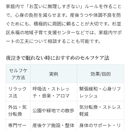
家庭内で「お互いに無理しすぎない」ルールを作ること
で、心身の負担を減らせます。産後うつや体調不良を防
ぐためにも、積極的に周囲に頼ることが大切です。杉並
区永福の地域子育て支援センターなどでは、家庭内サポ
ートの工夫について相談することも可能です。
夜泣きで眠れない時におすすめのセルフケア法
セルフケ
実例
効果/目的
ア方法
リラック
呼吸法・ストレッ
緊張緩和・心身リフ
ス法
チ・音楽・アロマ
レッシュ
外出・気
気分転換・ストレス
公園や緑地での散歩
分転換
軽減
専門サー
産後ケア施設・整体
身体のサポート・リ