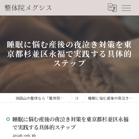
睡眠に悩む産後の夜泣き対策を東
京都杉並区永福で実践する具体的
ステップ
浜田山の整体なら「整体院メグシス」肩こり・腰痛・自律神経の悩みを睡眠から改善
コラム
睡眠に悩む産後の夜泣き対策を東京都杉並区永福で実践する具体的ステップ
睡眠に悩む産後の夜泣き対策を東京都杉並区永福
で実践する具体的ステップ
2026/06/16