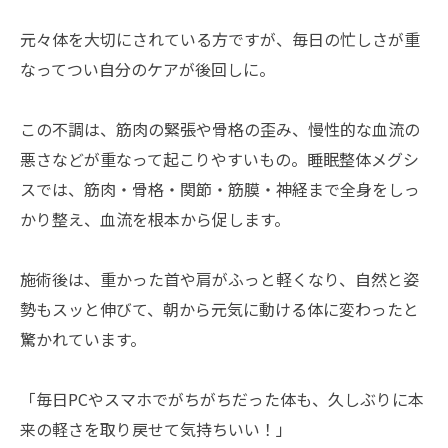
元々体を大切にされている方ですが、毎日の忙しさが重
なってつい自分のケアが後回しに。
この不調は、筋肉の緊張や骨格の歪み、慢性的な血流の
悪さなどが重なって起こりやすいもの。睡眠整体メグシ
スでは、筋肉・骨格・関節・筋膜・神経まで全身をしっ
かり整え、血流を根本から促します。
施術後は、重かった首や肩がふっと軽くなり、自然と姿
勢もスッと伸びて、朝から元気に動ける体に変わったと
驚かれています。
「毎日PCやスマホでがちがちだった体も、久しぶりに本
来の軽さを取り戻せて気持ちいい！」