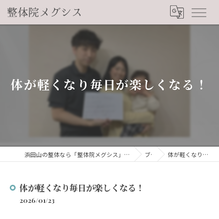
体が軽くなり毎日が楽しくなる！
浜田山の整体なら「整体院メグシス」肩こり・腰痛・自律神経の悩みを睡眠から改善
ブログ
体が軽くなり毎日が楽しくなる！
体が軽くなり毎日が楽しくなる！
2026/01/23