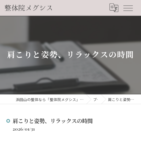
肩こりと姿勢、リラックスの時間
浜田山の整体なら「整体院メグシス」肩こり・腰痛・自律神経の悩みを睡眠から改善
ブログ
肩こりと姿勢、リラックスの時間
肩こりと姿勢、リラックスの時間
2026/01/31