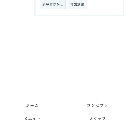
肩甲骨はがし
骨盤調整
ホーム
コンセプト
メニュー
スタッフ