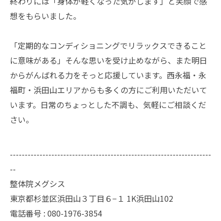
終わりには「身体が軽くなった気がします」と笑顔で感
想をもらいました。
「定期的なコンディショニングでリラックスできること
に意味がある」そんな思いを受け止めながら、また明日
からがんばれる力をそっと応援しています。西永福・永
福町・浜田山エリアからも多くの方にご利用いただいて
います。日常のちょっとした不調も、気軽にご相談くだ
さい。
--------------------------------------------------------------------
--
整体院メグシス
東京都杉並区浜田山３丁目６−１ 1K浜田山102
電話番号 : 080-1976-3854