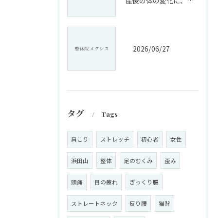
産後の体の変化に、戸惑っていませんか?
2026/06/27
タグ
Tags
肩こり
ストレッチ
初心者
女性
浜田山
整体
足のむくみ
歪み
頭痛
目の疲れ
ぎっくり腰
ストレートネック
反り腰
猫背