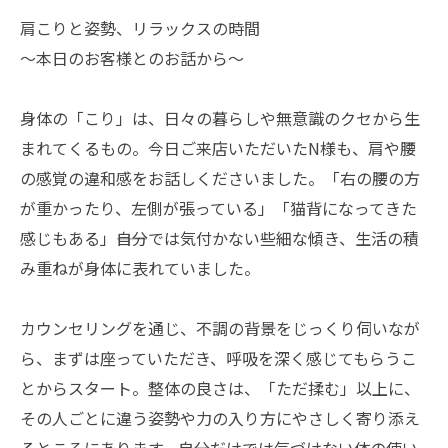
肩こりと姿勢、リラックスの時間
〜本日のお客様とのお話から〜
身体の「こり」は、日々の暮らしや無意識のクセから生
まれてくるもの。今日ご来店いただいたN様も、肩や腰
の感覚の違和感をお話しくださいました。「右の腰の方
が重かったり、左側が張っている」「猫背になってきた
感じもある」――自分では気付かない些細な傾き、生活の積
み重ねが身体に表れていました。
カウンセリングを通じ、不調の背景をじっくり伺いなが
ら、まずは座っていただき、呼吸を深く感じてもらうこ
とからスタート。整体の良さは、「ただ揉む」以上に、
その人ごとに違う姿勢や力の入り方にやさしく寄り添え