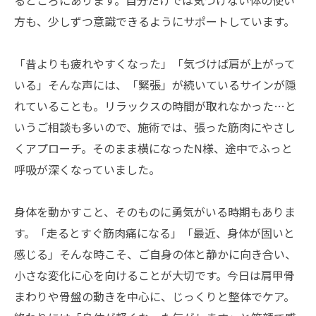
るところにあります。自分だけでは気づけない体の使い
方も、少しずつ意識できるようにサポートしています。
「昔よりも疲れやすくなった」「気づけば肩が上がって
いる」そんな声には、「緊張」が続いているサインが隠
れていることも。リラックスの時間が取れなかった…と
いうご相談も多いので、施術では、張った筋肉にやさし
くアプローチ。そのまま横になったN様、途中でふっと
呼吸が深くなっていました。
身体を動かすこと、そのものに勇気がいる時期もありま
す。「走るとすぐ筋肉痛になる」「最近、身体が固いと
感じる」そんな時こそ、ご自身の体と静かに向き合い、
小さな変化に心を向けることが大切です。今日は肩甲骨
まわりや骨盤の動きを中心に、じっくりと整体でケア。