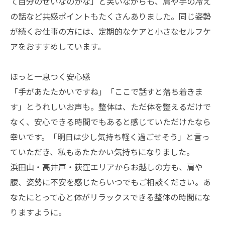
て自分のせいなのかな」と笑いながらも、肩や手の冷え
の話など共感ポイントもたくさんありました。同じ姿勢
が続くお仕事の方には、定期的なケアと小さなセルフケ
アをおすすめしています。
ほっと一息つく安心感
「手があたたかいですね」「ここで話すと落ち着きま
す」とうれしいお声も。整体は、ただ体を整えるだけで
なく、安心できる時間でもあると感じていただけたなら
幸いです。「明日は少し気持ち軽く過ごせそう」と言っ
ていただき、私もあたたかい気持ちになりました。
浜田山・高井戸・荻窪エリアからお越しの方も、肩や
腰、姿勢に不安を感じたらいつでもご相談ください。あ
なたにとって心と体がリラックスできる整体の時間にな
りますように。