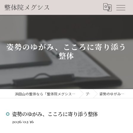
姿勢のゆがみ、こころに寄り添う
整体
浜田山の整体なら「整体院メグシス」肩こり・腰痛・自律神経の悩みを睡眠から改善
ブログ
姿勢のゆがみ、こころに寄り添う整体
姿勢のゆがみ、こころに寄り添う整体
2026/02/16