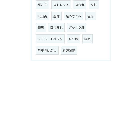
肩こり
ストレッチ
初心者
女性
浜田山
整体
足のむくみ
歪み
頭痛
目の疲れ
ぎっくり腰
ストレートネック
反り腰
猫背
肩甲骨はがし
骨盤調整