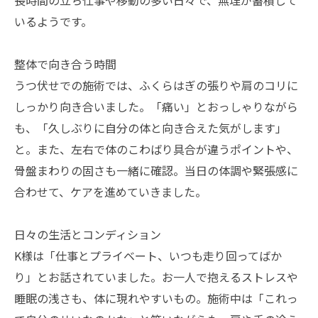
長時間の立ち仕事や移動の多い日々で、無理が蓄積して
いるようです。
整体で向き合う時間
うつ伏せでの施術では、ふくらはぎの張りや肩のコリに
しっかり向き合いました。「痛い」とおっしゃりながら
も、「久しぶりに自分の体と向き合えた気がします」
と。また、左右で体のこわばり具合が違うポイントや、
骨盤まわりの固さも一緒に確認。当日の体調や緊張感に
合わせて、ケアを進めていきました。
日々の生活とコンディション
K様は「仕事とプライベート、いつも走り回ってばか
り」とお話されていました。お一人で抱えるストレスや
睡眠の浅さも、体に現れやすいもの。施術中は「これっ