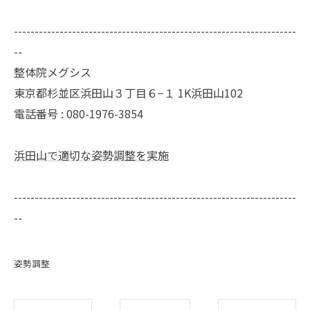
--------------------------------------------------------------------
--
整体院メグシス
東京都杉並区浜田山３丁目６−１ 1K浜田山102
電話番号 : 080-1976-3854
浜田山で適切な姿勢調整を実施
--------------------------------------------------------------------
--
姿勢調整