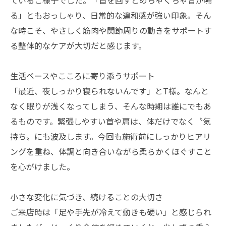
ているご様子でした。「首を回すとめちゃくちゃ音が鳴
る」ともおっしゃり、日常的な違和感が強い印象。そん
な時こそ、やさしく筋肉や関節周りの動きをサポートす
る整体的なケアが大切だと感じます。
生活ペースやこころに寄り添うサポート
「最近、夜しっかり寝られないんです」とT様。なんと
なく眠りが浅くなってしまう、そんな時期は誰にでもあ
るものです。緊張しやすい首や肩は、体だけでなく〝気
持ち〟にも波及します。今回も施術前にしっかりヒアリ
ングを重ね、体調と向き合いながら柔らかくほぐすこと
を心がけました。
小さな変化に気づき、続けることの大切さ
ご来店時は「足や手先が冷えて動きも硬い」と感じられ