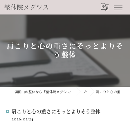
肩こりと心の重さにそっとよりそ
う整体
浜田山の整体なら「整体院メグシス」肩こり・腰痛・自律神経の悩みを睡眠から改善
ブログ
肩こりと心の重さにそっとよりそう整体
肩こりと心の重さにそっとよりそう整体
2026/02/24