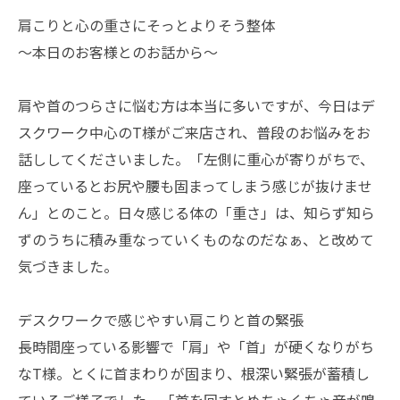
肩こりと心の重さにそっとよりそう整体
〜本日のお客様とのお話から〜
肩や首のつらさに悩む方は本当に多いですが、今日はデ
スクワーク中心のT様がご来店され、普段のお悩みをお
話ししてくださいました。「左側に重心が寄りがちで、
座っているとお尻や腰も固まってしまう感じが抜けませ
ん」とのこと。日々感じる体の「重さ」は、知らず知ら
ずのうちに積み重なっていくものなのだなぁ、と改めて
気づきました。
デスクワークで感じやすい肩こりと首の緊張
長時間座っている影響で「肩」や「首」が硬くなりがち
なT様。とくに首まわりが固まり、根深い緊張が蓄積し