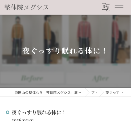
夜ぐっすり眠れる体に！
浜田山の整体なら「整体院メグシス」肩こり・腰痛・自律神経の悩みを睡眠から改善
ブログ
夜ぐっすり眠れる体に！
夜ぐっすり眠れる体に！
2026/02/01