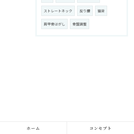
ストレートネック
反り腰
猫背
肩甲骨はがし
骨盤調整
ホーム
コンセプト