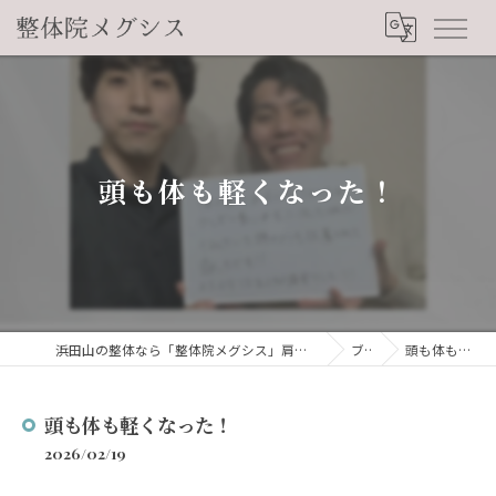
頭も体も軽くなった！
浜田山の整体なら「整体院メグシス」肩こり・腰痛・自律神経の悩みを睡眠から改善
ブログ
頭も体も軽くなった！
頭も体も軽くなった！
2026/02/19