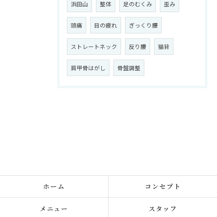
浜田山
整体
足のむくみ
歪み
頭痛
目の疲れ
ぎっくり腰
ストレートネック
反り腰
猫背
肩甲骨はがし
骨盤調整
ホーム
コンセプト
メニュー
スタッフ