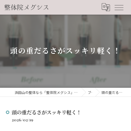
頭の重だるさがスッキリ軽く！
浜田山の整体なら「整体院メグシス」肩こり・腰痛・自律神経の悩みを睡眠から改善
ブログ
頭の重だるさがスッキリ軽く！
頭の重だるさがスッキリ軽く！
2026/02/19