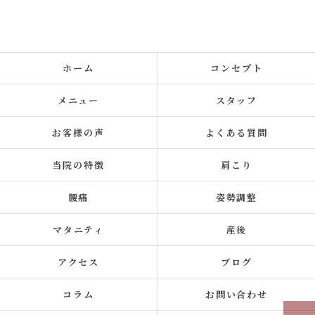
ホーム
コンセプト
メニュー
スタッフ
お客様の声
よくある質問
当院の特徴
肩こり
腰痛
姿勢調整
マタニティ
産後
アクセス
ブログ
コラム
お問い合わせ