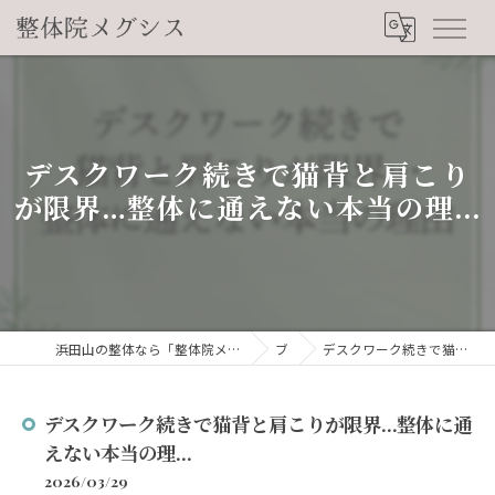
デスクワーク続きで猫背と肩こり
が限界…整体に通えない本当の理...
浜田山の整体なら「整体院メグシス」肩こり・腰痛・自律神経の悩みを睡眠から改善
ブログ
デスクワーク続きで猫背と肩こりが限界…整体に通えない本当の理...
デスクワーク続きで猫背と肩こりが限界…整体に通
えない本当の理...
2026/03/29