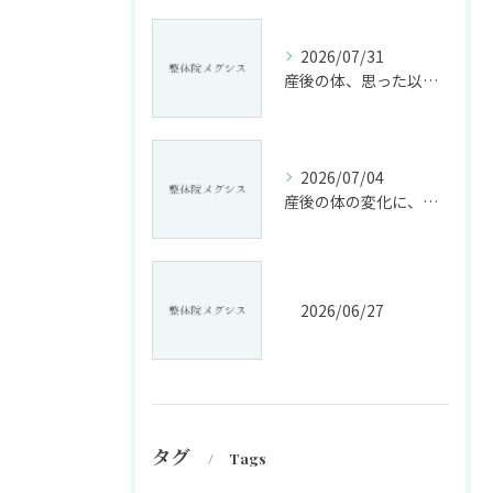
2026/07/31
産後の体、思った以上に変化していませんか?
2026/07/04
産後の体の変化に、戸惑っていませんか?
2026/06/27
タグ
Tags