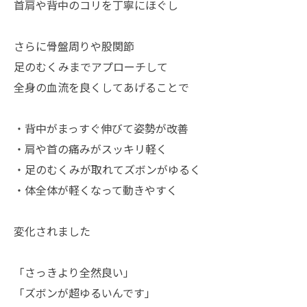
首肩や背中のコリを丁寧にほぐし
さらに骨盤周りや股関節
足のむくみまでアプローチして
全身の血流を良くしてあげることで
・背中がまっすぐ伸びて姿勢が改善
・肩や首の痛みがスッキリ軽く
・足のむくみが取れてズボンがゆるく
・体全体が軽くなって動きやすく
変化されました
「さっきより全然良い」
「ズボンが超ゆるいんです」