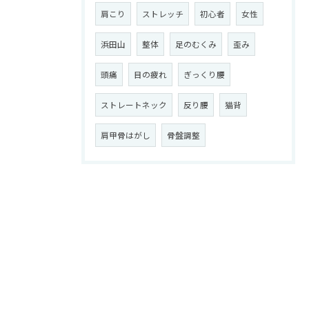
肩こり
ストレッチ
初心者
女性
浜田山
整体
足のむくみ
歪み
頭痛
目の疲れ
ぎっくり腰
ストレートネック
反り腰
猫背
肩甲骨はがし
骨盤調整