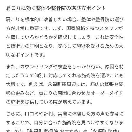
肩こりに効く整体や整骨院の選び方ポイント
肩こりを根本的に改善したい場合、整体や整骨院の選び
方が非常に重要です。まず、国家資格を持つスタッフが
在籍しているかどうかを確認しましょう。これは安全性
と技術力の証明となり、安心して施術を受けるための大
切なポイントです。
また、カウンセリングや検査をしっかり行い、原因を特
定したうえで個別に対応してくれる施術院を選ぶことも
大切です。例えば、永福町駅周辺には、筋肉の緊張や姿
勢の歪みなど、肩こりの原因に合わせたオーダーメイド
の施術を提供している院が増えています。
さらに、口コミや評判、実際に体験した方の声も参考に
することで、自分に合った施術院を見つけやすくなりま
す。特に「永福町 整骨院 おすすめ」や「永福町 整体」