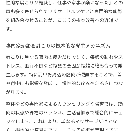
性的な肩こりが軽減し、仕事や家事が楽になった」との
声も多く寄せられています。セルフケアと専門的な施術
を組み合わせることが、肩こりの根本改善への近道で
す。
専門家が語る肩こりの根本的な発生メカニズム
肩こりは単なる筋肉の疲労だけでなく、姿勢の乱れやス
トレス、血行不良など複数の要因が複雑に絡み合って発
生します。特に肩甲骨周辺の筋肉が硬直することで、首
や背中にも影響を及ぼし、慢性的な痛みやだるさにつな
がります。
整体などの専門家によるカウンセリングや検査では、筋
肉の状態や骨格のバランス、生活習慣まで総合的にチェ
ックします。これにより、単なるマッサージだけでな
く、根本的な原因にアプローチする施術が実現できま