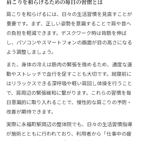
肩こりを和らげるための毎日の習慣とは
肩こりを和らげるには、日々の生活習慣を見直すことが
重要です。まず、正しい姿勢を意識することで肩や首へ
の負担を軽減できます。デスクワーク時は背筋を伸ば
し、パソコンやスマートフォンの画面が目の高さになる
よう調整しましょう。
また、身体の冷えは筋肉の緊張を強めるため、適度な運
動やストレッチで血行を促すことも大切です。就寝前に
はリラックスできる深呼吸や軽い肩回し体操を行うこと
で、肩周辺の緊張緩和に繋がります。これらの習慣を毎
日意識的に取り入れることで、慢性的な肩こりの予防・
改善が期待できます。
実際に永福町駅周辺の整体院でも、日々の生活習慣指導
が施術とともに行われており、利用者から「仕事中の疲