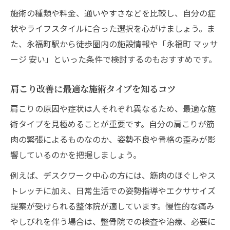
施術の種類や料金、通いやすさなどを比較し、自分の症
状やライフスタイルに合った選択を心がけましょう。ま
た、永福町駅から徒歩圏内の施設情報や「永福町 マッサ
ージ 安い」といった条件で検討するのもおすすめです。
肩こり改善に最適な施術タイプを知るコツ
肩こりの原因や症状は人それぞれ異なるため、最適な施
術タイプを見極めることが重要です。自分の肩こりが筋
肉の緊張によるものなのか、姿勢不良や骨格の歪みが影
響しているのかを把握しましょう。
例えば、デスクワーク中心の方には、筋肉のほぐしやス
トレッチに加え、日常生活での姿勢指導やエクササイズ
提案が受けられる整体院が適しています。慢性的な痛み
やしびれを伴う場合は、整骨院での検査や治療、必要に