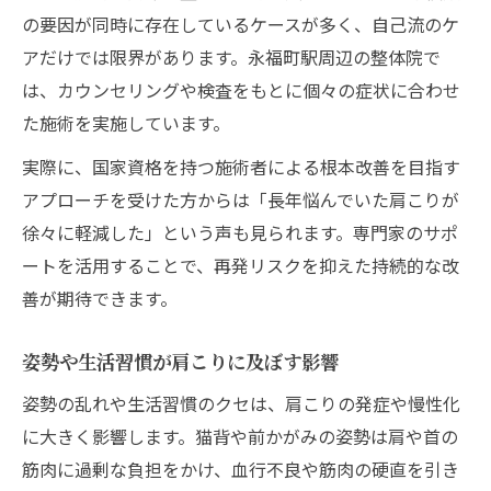
の要因が同時に存在しているケースが多く、自己流のケ
アだけでは限界があります。永福町駅周辺の整体院で
は、カウンセリングや検査をもとに個々の症状に合わせ
た施術を実施しています。
実際に、国家資格を持つ施術者による根本改善を目指す
アプローチを受けた方からは「長年悩んでいた肩こりが
徐々に軽減した」という声も見られます。専門家のサポ
ートを活用することで、再発リスクを抑えた持続的な改
善が期待できます。
姿勢や生活習慣が肩こりに及ぼす影響
姿勢の乱れや生活習慣のクセは、肩こりの発症や慢性化
に大きく影響します。猫背や前かがみの姿勢は肩や首の
筋肉に過剰な負担をかけ、血行不良や筋肉の硬直を引き