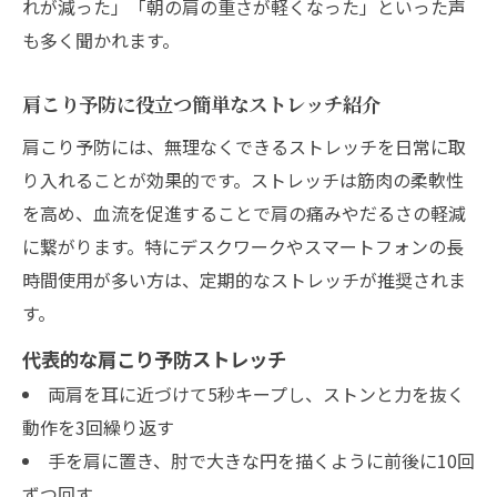
れが減った」「朝の肩の重さが軽くなった」といった声
も多く聞かれます。
肩こり予防に役立つ簡単なストレッチ紹介
肩こり予防には、無理なくできるストレッチを日常に取
り入れることが効果的です。ストレッチは筋肉の柔軟性
を高め、血流を促進することで肩の痛みやだるさの軽減
に繋がります。特にデスクワークやスマートフォンの長
時間使用が多い方は、定期的なストレッチが推奨されま
す。
代表的な肩こり予防ストレッチ
両肩を耳に近づけて5秒キープし、ストンと力を抜く
動作を3回繰り返す
手を肩に置き、肘で大きな円を描くように前後に10回
ずつ回す