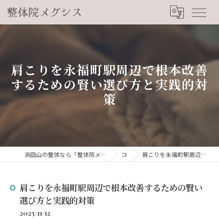
肩こりを永福町駅周辺で根本改善
するための賢い選び方と実践的対
策
浜田山の整体なら「整体院メグシス」肩こり・腰痛・自律神経の悩みを睡眠から改善
コラム
肩こりを永福町駅周辺で根本改善するための賢い選び方と実践的対策
肩こりを永福町駅周辺で根本改善するための賢い
選び方と実践的対策
2025/11/12