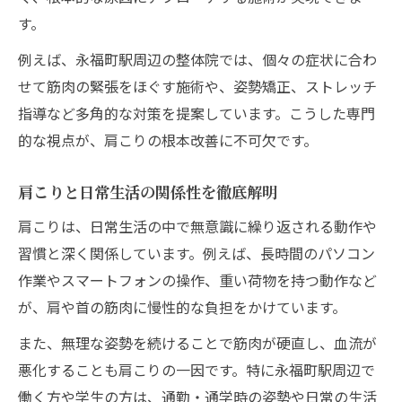
す。
例えば、永福町駅周辺の整体院では、個々の症状に合わ
せて筋肉の緊張をほぐす施術や、姿勢矯正、ストレッチ
指導など多角的な対策を提案しています。こうした専門
的な視点が、肩こりの根本改善に不可欠です。
肩こりと日常生活の関係性を徹底解明
肩こりは、日常生活の中で無意識に繰り返される動作や
習慣と深く関係しています。例えば、長時間のパソコン
作業やスマートフォンの操作、重い荷物を持つ動作など
が、肩や首の筋肉に慢性的な負担をかけています。
また、無理な姿勢を続けることで筋肉が硬直し、血流が
悪化することも肩こりの一因です。特に永福町駅周辺で
働く方や学生の方は、通勤・通学時の姿勢や日常の生活