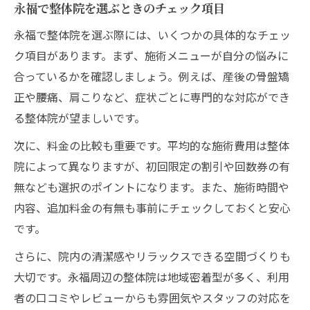
永福で整体院を選ぶときのチェック項目
永福で整体院を選ぶ際には、いくつかの具体的なチェッ
ク項目があります。まず、施術メニューが自分の悩みに
合っているかを確認しましょう。例えば、産後の骨盤矯
正や腰痛、肩こりなど、症状ごとに専門的な対応ができ
る整体院が望ましいです。
次に、料金の比較も重要です。平均的な施術費用は整体
院によって異なりますが、初回限定の割引や回数券の有
無なども選択のポイントになります。また、施術時間や
内容、追加料金の有無も事前にチェックしておくと安心
です。
さらに、院内の清潔感やリラックスできる空間づくりも
大切です。永福周辺の整体院は地域密着型が多く、利用
者の口コミやレビューからも雰囲気やスタッフの対応を