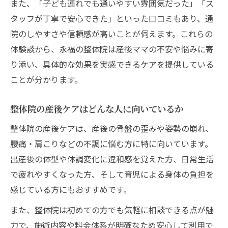
また、「子ども連れでも通いやすい雰囲気だった」「ス
タッフが丁寧で安心できた」といった口コミもあり、通
院のしやすさや信頼感が高いことが伺えます。これらの
体験談から、永福の整体院は産後ママの不安や悩みに寄
り添い、具体的な効果を実感できるケアを提供している
ことが分かります。
整体院の産後ケアはどんな人に向いているか
整体院の産後ケアは、産後の骨盤の歪みや姿勢の崩れ、
腰痛・肩こりなどの不調に悩む方に特に向いています。
出産後の体型や体調変化に違和感を覚えた方、日常生活
で疲れやすくなった方、そして育児による身体の負担を
感じている方にもおすすめです。
また、整体院は初めての方でも気軽に相談できる点が魅
力で、施術内容や料金体系が明確なため安心して利用で