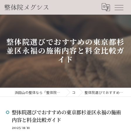
整体院選びでおすすめの東京都杉
並区永福の施術内容と料金比較ガ
イド
浜田山の整体なら「整体院メグシス」肩こり・腰痛・自律神経の悩みを睡眠から改善
コラム
整体院選びでおすすめの東京都杉並区永福の施術内容と料金比較ガイド
整体院選びでおすすめの東京都杉並区永福の施術
内容と料金比較ガイド
2025/11/11