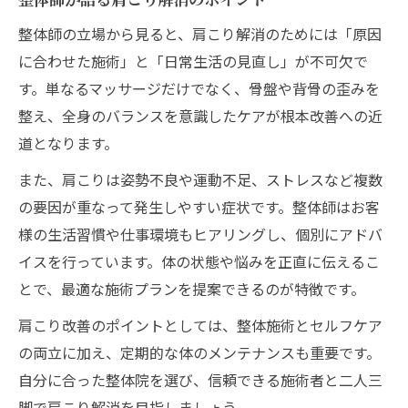
整体師の立場から見ると、肩こり解消のためには「原因
に合わせた施術」と「日常生活の見直し」が不可欠で
す。単なるマッサージだけでなく、骨盤や背骨の歪みを
整え、全身のバランスを意識したケアが根本改善への近
道となります。
また、肩こりは姿勢不良や運動不足、ストレスなど複数
の要因が重なって発生しやすい症状です。整体師はお客
様の生活習慣や仕事環境もヒアリングし、個別にアドバ
イスを行っています。体の状態や悩みを正直に伝えるこ
とで、最適な施術プランを提案できるのが特徴です。
肩こり改善のポイントとしては、整体施術とセルフケア
の両立に加え、定期的な体のメンテナンスも重要です。
自分に合った整体院を選び、信頼できる施術者と二人三
脚で肩こり解消を目指しましょう。