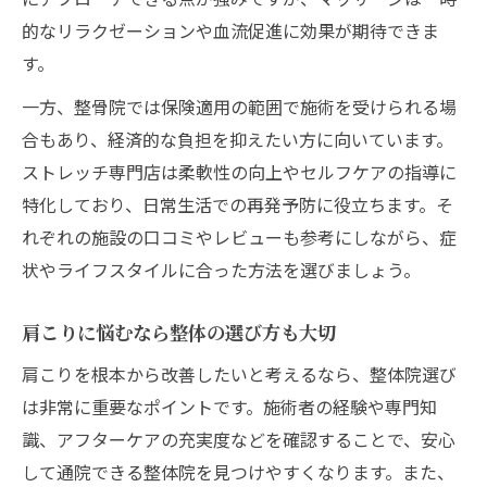
整体前後で感じる肩こり変化一覧
的なリラクゼーションや血流促進に効果が期待できま
肩こり専門整体の特徴と選び方
す。
整体施術で期待できる肩こり効果
一方、整骨院では保険適用の範囲で施術を受けられる場
実際に体験した肩こり改善の声まとめ
合もあり、経済的な負担を抑えたい方に向いています。
肩こり解消後に変わる日常生活のポイント
ストレッチ専門店は柔軟性の向上やセルフケアの指導に
特化しており、日常生活での再発予防に役立ちます。そ
れぞれの施設の口コミやレビューも参考にしながら、症
状やライフスタイルに合った方法を選びましょう。
肩こりに悩むなら整体の選び方も大切
肩こりを根本から改善したいと考えるなら、整体院選び
は非常に重要なポイントです。施術者の経験や専門知
識、アフターケアの充実度などを確認することで、安心
して通院できる整体院を見つけやすくなります。また、