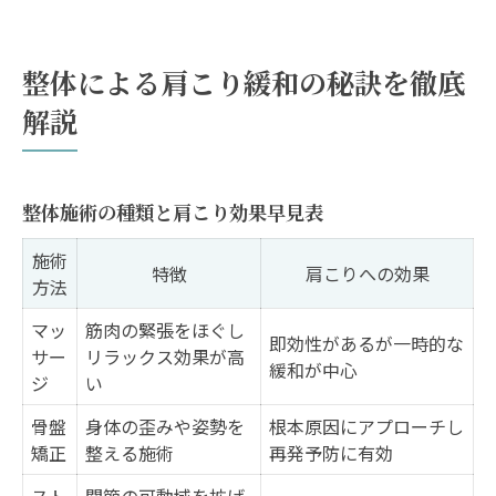
整体による肩こり緩和の秘訣を徹底
解説
整体施術の種類と肩こり効果早見表
施術
特徴
肩こりへの効果
方法
マッ
筋肉の緊張をほぐし
即効性があるが一時的な
サー
リラックス効果が高
緩和が中心
ジ
い
骨盤
身体の歪みや姿勢を
根本原因にアプローチし
矯正
整える施術
再発予防に有効
スト
関節の可動域を拡げ