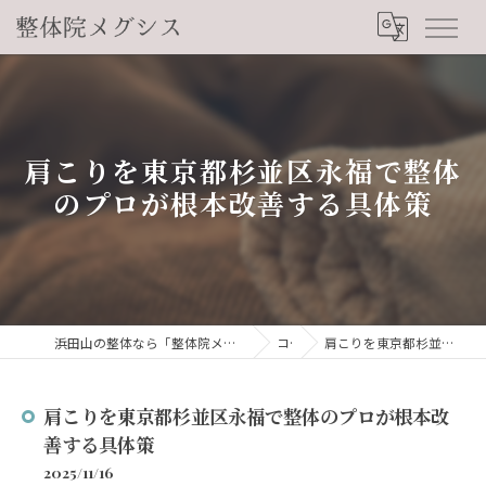
肩こりを東京都杉並区永福で整体
のプロが根本改善する具体策
浜田山の整体なら「整体院メグシス」肩こり・腰痛・自律神経の悩みを睡眠から改善
コラム
肩こりを東京都杉並区永福で整体のプロが根本改善する具体策
肩こりを東京都杉並区永福で整体のプロが根本改
善する具体策
2025/11/16