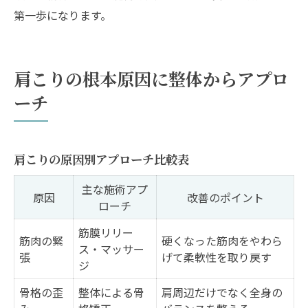
第一歩になります。
肩こりの根本原因に整体からアプロ
ーチ
肩こりの原因別アプローチ比較表
主な施術アプ
原因
改善のポイント
ローチ
筋膜リリー
筋肉の緊
硬くなった筋肉をやわら
ス・マッサー
張
げて柔軟性を取り戻す
ジ
骨格の歪
整体による骨
肩周辺だけでなく全身の