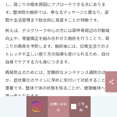
し、肩こりの根本原因にアプローチできる点にありま
す。整体院の施術では、単なるマッサージと異なり、姿
勢や生活習慣まで総合的に見直すことが特徴です。
例えば、デスクワーク中心の方には肩甲骨周辺の可動域
向上や、骨盤矯正を組み合わせた施術を行うことで、肩
こりの再発を予防します。施術後には、日常生活でのス
トレッチや正しい座り方の指導も受けられるため、自分
自身でケアする力も身につきます。
再発防止のためには、定期的なメンテナンス通院のほ
か、症状悪化のサインに早めに気付いて対処することも
重要です。整体で体の状態を知ることが、健康維持への
第一歩となります。
お問い合わ
ご予
永福で肩こり専門整体を選ぶメリット
せ
約