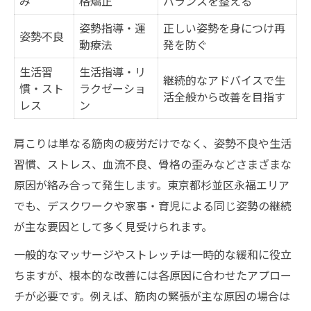
み
格矯正
バランスを整える
姿勢指導・運
正しい姿勢を身につけ再
姿勢不良
動療法
発を防ぐ
生活習
生活指導・リ
継続的なアドバイスで生
慣・スト
ラクゼーショ
活全般から改善を目指す
レス
ン
肩こりは単なる筋肉の疲労だけでなく、姿勢不良や生活
習慣、ストレス、血流不良、骨格の歪みなどさまざまな
原因が絡み合って発生します。東京都杉並区永福エリア
でも、デスクワークや家事・育児による同じ姿勢の継続
が主な要因として多く見受けられます。
一般的なマッサージやストレッチは一時的な緩和に役立
ちますが、根本的な改善には各原因に合わせたアプロー
チが必要です。例えば、筋肉の緊張が主な原因の場合は