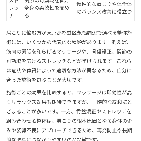
慢性的な肩こりや体全体
レッ
全身の柔軟性を高め
のバランス改善に役立つ
チ
る
肩こりに悩む方が東京都杉並区永福周辺で選べる整体施
術には、いくつかの代表的な種類があります。例えば、
筋肉の緊張を和らげるマッサージや、骨盤矯正、関節の
可動域を広げるストレッチなどが挙げられます。これら
は症状や体質によって適切な方法が異なるため、自分に
合った施術を選ぶことが大切です。
施術ごとの効果を比較すると、マッサージは即効性が高
くリラックス効果も期待できますが、一時的な緩和にと
どまることが多いです。一方、骨盤矯正やストレッチを
組み合わせる整体は、肩こりの根本原因となる身体の歪
みや姿勢不良にアプローチできるため、再発防止や長期
的な改善につながりやすいのが特徴です。