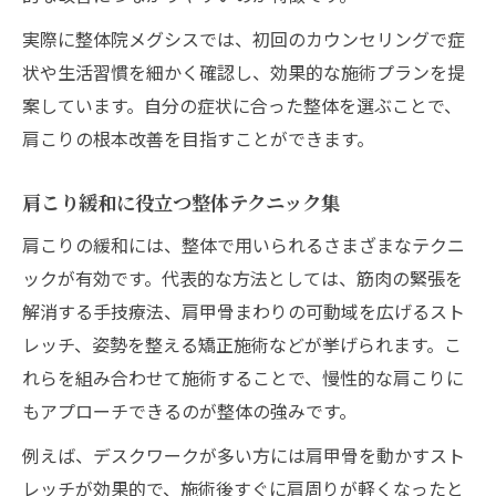
実際に整体院メグシスでは、初回のカウンセリングで症
状や生活習慣を細かく確認し、効果的な施術プランを提
案しています。自分の症状に合った整体を選ぶことで、
肩こりの根本改善を目指すことができます。
肩こり緩和に役立つ整体テクニック集
肩こりの緩和には、整体で用いられるさまざまなテクニ
ックが有効です。代表的な方法としては、筋肉の緊張を
解消する手技療法、肩甲骨まわりの可動域を広げるスト
レッチ、姿勢を整える矯正施術などが挙げられます。こ
れらを組み合わせて施術することで、慢性的な肩こりに
もアプローチできるのが整体の強みです。
例えば、デスクワークが多い方には肩甲骨を動かすスト
レッチが効果的で、施術後すぐに肩周りが軽くなったと