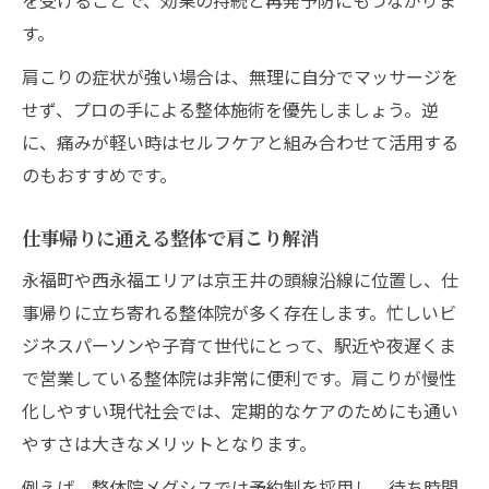
す。
肩こりの症状が強い場合は、無理に自分でマッサージを
せず、プロの手による整体施術を優先しましょう。逆
に、痛みが軽い時はセルフケアと組み合わせて活用する
のもおすすめです。
仕事帰りに通える整体で肩こり解消
永福町や西永福エリアは京王井の頭線沿線に位置し、仕
事帰りに立ち寄れる整体院が多く存在します。忙しいビ
ジネスパーソンや子育て世代にとって、駅近や夜遅くま
で営業している整体院は非常に便利です。肩こりが慢性
化しやすい現代社会では、定期的なケアのためにも通い
やすさは大きなメリットとなります。
例えば、整体院メグシスでは予約制を採用し、待ち時間