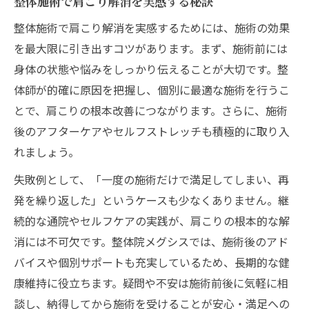
整体施術で肩こり解消を実感する秘訣
整体施術で肩こり解消を実感するためには、施術の効果
を最大限に引き出すコツがあります。まず、施術前には
身体の状態や悩みをしっかり伝えることが大切です。整
体師が的確に原因を把握し、個別に最適な施術を行うこ
とで、肩こりの根本改善につながります。さらに、施術
後のアフターケアやセルフストレッチも積極的に取り入
れましょう。
失敗例として、「一度の施術だけで満足してしまい、再
発を繰り返した」というケースも少なくありません。継
続的な通院やセルフケアの実践が、肩こりの根本的な解
消には不可欠です。整体院メグシスでは、施術後のアド
バイスや個別サポートも充実しているため、長期的な健
康維持に役立ちます。疑問や不安は施術前後に気軽に相
談し、納得してから施術を受けることが安心・満足への