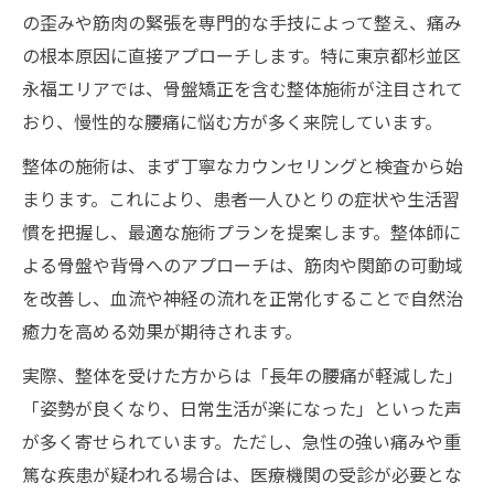
の歪みや筋肉の緊張を専門的な手技によって整え、痛み
の根本原因に直接アプローチします。特に東京都杉並区
永福エリアでは、骨盤矯正を含む整体施術が注目されて
おり、慢性的な腰痛に悩む方が多く来院しています。
整体の施術は、まず丁寧なカウンセリングと検査から始
まります。これにより、患者一人ひとりの症状や生活習
慣を把握し、最適な施術プランを提案します。整体師に
よる骨盤や背骨へのアプローチは、筋肉や関節の可動域
を改善し、血流や神経の流れを正常化することで自然治
癒力を高める効果が期待されます。
実際、整体を受けた方からは「長年の腰痛が軽減した」
「姿勢が良くなり、日常生活が楽になった」といった声
が多く寄せられています。ただし、急性の強い痛みや重
篤な疾患が疑われる場合は、医療機関の受診が必要とな