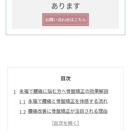
あります
お問い合わせはこちら
目次
永福で腰痛に悩む方へ骨盤矯正の効果解説
永福で腰痛と骨盤矯正を体感する流れ
腰痛改善に骨盤矯正が注目される理由
慢性腰痛ケアの新常識を知るきっかけに
骨盤の歪みが腰痛へ与える影響とは