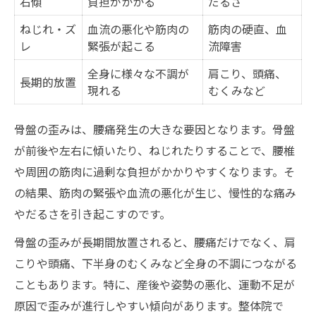
右傾
負担がかかる
だるさ
ねじれ・ズ
血流の悪化や筋肉の
筋肉の硬直、血
レ
緊張が起こる
流障害
全身に様々な不調が
肩こり、頭痛、
長期的放置
現れる
むくみなど
骨盤の歪みは、腰痛発生の大きな要因となります。骨盤
が前後や左右に傾いたり、ねじれたりすることで、腰椎
や周囲の筋肉に過剰な負担がかかりやすくなります。そ
の結果、筋肉の緊張や血流の悪化が生じ、慢性的な痛み
やだるさを引き起こすのです。
骨盤の歪みが長期間放置されると、腰痛だけでなく、肩
こりや頭痛、下半身のむくみなど全身の不調につながる
こともあります。特に、産後や姿勢の悪化、運動不足が
原因で歪みが進行しやすい傾向があります。整体院で