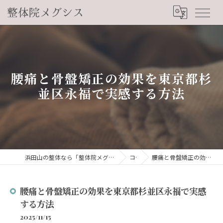
腰痛と骨盤矯正の効果を東京都杉
並区永福で実感する方法
浜田山の整体なら「整体院メグシス」肩こり・腰痛・自律神経の悩みを睡眠から改善
コラム
腰痛と骨盤矯正の効果を東京都杉並区永福で実感する方法
腰痛と骨盤矯正の効果を東京都杉並区永福で実感
する方法
2025/11/15