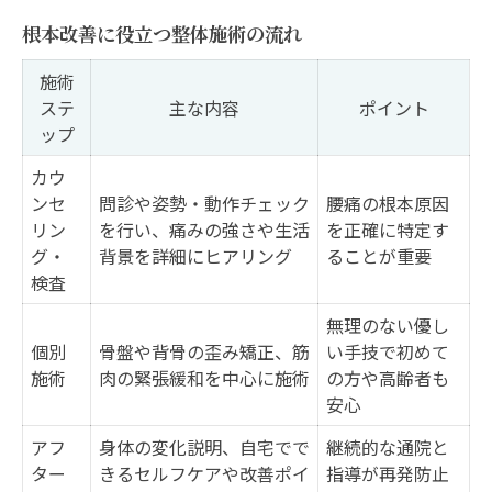
根本改善に役立つ整体施術の流れ
施術
ステ
主な内容
ポイント
ップ
カウ
ンセ
問診や姿勢・動作チェック
腰痛の根本原因
リン
を行い、痛みの強さや生活
を正確に特定す
グ・
背景を詳細にヒアリング
ることが重要
検査
無理のない優し
個別
骨盤や背骨の歪み矯正、筋
い手技で初めて
施術
肉の緊張緩和を中心に施術
の方や高齢者も
安心
アフ
身体の変化説明、自宅でで
継続的な通院と
ター
きるセルフケアや改善ポイ
指導が再発防止