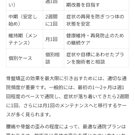
週1回
い）
期改善を目指す
中期（安定し
2週間
症状の再発を防ぎつつ体の
始め）
に1回
状態を安定
維持期（メン
健康維持・再発防止のため
月1回
テナンス）
の継続ケア
個別相
症状や目標にあわせたプラ
個別ケース
談
ンを施術者と相談
骨盤矯正の効果を最大限に引き出すためには、適切な通
院頻度が重要です。一般的には、最初の1〜2ヶ月は週1
回程度のペースで通院し、症状が落ち着いてきたら2週間
に1回、さらには月1回のメンテナンスへと移行するケー
スが多く見られます。
腰痛や骨盤の歪みの程度によって、最適な通院プランは