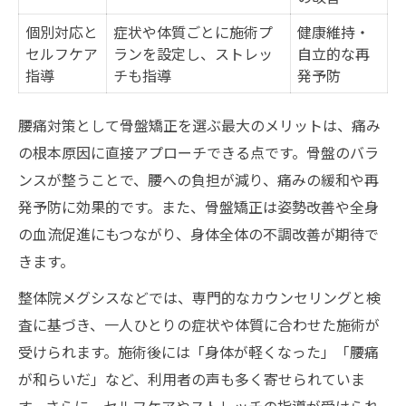
個別対応と
症状や体質ごとに施術プ
健康維持・
セルフケア
ランを設定し、ストレッ
自立的な再
指導
チも指導
発予防
腰痛対策として骨盤矯正を選ぶ最大のメリットは、痛み
の根本原因に直接アプローチできる点です。骨盤のバラ
ンスが整うことで、腰への負担が減り、痛みの緩和や再
発予防に効果的です。また、骨盤矯正は姿勢改善や全身
の血流促進にもつながり、身体全体の不調改善が期待で
きます。
整体院メグシスなどでは、専門的なカウンセリングと検
査に基づき、一人ひとりの症状や体質に合わせた施術が
受けられます。施術後には「身体が軽くなった」「腰痛
が和らいだ」など、利用者の声も多く寄せられていま
す。さらに、セルフケアやストレッチの指導が受けられ