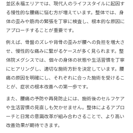
並区永福エリアでは、現代人のライフスタイルに起因す
る慢性的な腰痛に悩む方が増えています。整体では、身
体の歪みや筋肉の緊張を丁寧に検査し、根本的な原因に
アプローチすることが重要です。
例えば、骨盤のズレや背骨の歪みが腰への負担を増大さ
せ、慢性的な痛みに繋がるケースが多く見られます。整
体院メグシスでは、個々の身体の状態や生活習慣を丁寧
にヒアリングし、適切な施術方針を決定しています。腰
痛の原因を明確にし、それぞれに合った施術を受けるこ
とが、症状の根本改善への第一歩です。
また、腰痛の予防や再発防止には、施術後のセルフケア
や生活習慣の見直しも欠かせません。整体によるアプロ
ーチと日常の意識改革が組み合わさることで、より高い
改善効果が期待できます。