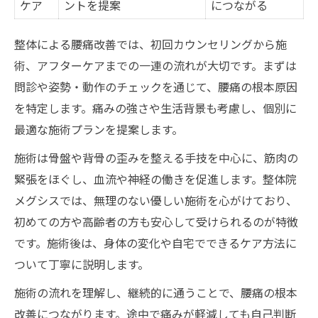
ケア
ントを提案
につながる
整体による腰痛改善では、初回カウンセリングから施
術、アフターケアまでの一連の流れが大切です。まずは
問診や姿勢・動作のチェックを通じて、腰痛の根本原因
を特定します。痛みの強さや生活背景も考慮し、個別に
最適な施術プランを提案します。
施術は骨盤や背骨の歪みを整える手技を中心に、筋肉の
緊張をほぐし、血流や神経の働きを促進します。整体院
メグシスでは、無理のない優しい施術を心がけており、
初めての方や高齢者の方も安心して受けられるのが特徴
です。施術後は、身体の変化や自宅でできるケア方法に
ついて丁寧に説明します。
施術の流れを理解し、継続的に通うことで、腰痛の根本
改善につながります。途中で痛みが軽減しても自己判断