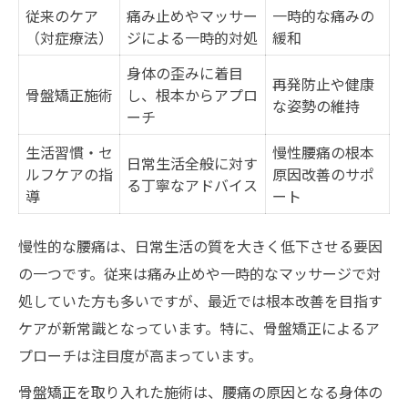
従来のケア
痛み止めやマッサー
一時的な痛みの
（対症療法）
ジによる一時的対処
緩和
身体の歪みに着目
再発防止や健康
骨盤矯正施術
し、根本からアプロ
な姿勢の維持
ーチ
生活習慣・セ
慢性腰痛の根本
日常生活全般に対す
ルフケアの指
原因改善のサポ
る丁寧なアドバイス
導
ート
慢性的な腰痛は、日常生活の質を大きく低下させる要因
の一つです。従来は痛み止めや一時的なマッサージで対
処していた方も多いですが、最近では根本改善を目指す
ケアが新常識となっています。特に、骨盤矯正によるア
プローチは注目度が高まっています。
骨盤矯正を取り入れた施術は、腰痛の原因となる身体の