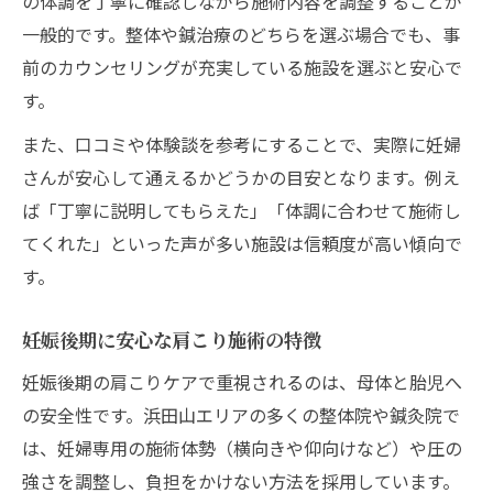
の体調を丁寧に確認しながら施術内容を調整することが
一般的です。整体や鍼治療のどちらを選ぶ場合でも、事
前のカウンセリングが充実している施設を選ぶと安心で
す。
また、口コミや体験談を参考にすることで、実際に妊婦
さんが安心して通えるかどうかの目安となります。例え
ば「丁寧に説明してもらえた」「体調に合わせて施術し
てくれた」といった声が多い施設は信頼度が高い傾向で
す。
妊娠後期に安心な肩こり施術の特徴
妊娠後期の肩こりケアで重視されるのは、母体と胎児へ
の安全性です。浜田山エリアの多くの整体院や鍼灸院で
は、妊婦専用の施術体勢（横向きや仰向けなど）や圧の
強さを調整し、負担をかけない方法を採用しています。