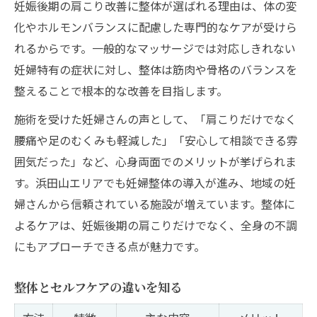
妊娠後期の肩こり改善に整体が選ばれる理由は、体の変
化やホルモンバランスに配慮した専門的なケアが受けら
れるからです。一般的なマッサージでは対応しきれない
妊婦特有の症状に対し、整体は筋肉や骨格のバランスを
整えることで根本的な改善を目指します。
施術を受けた妊婦さんの声として、「肩こりだけでなく
腰痛や足のむくみも軽減した」「安心して相談できる雰
囲気だった」など、心身両面でのメリットが挙げられま
す。浜田山エリアでも妊婦整体の導入が進み、地域の妊
婦さんから信頼されている施設が増えています。整体に
よるケアは、妊娠後期の肩こりだけでなく、全身の不調
にもアプローチできる点が魅力です。
整体とセルフケアの違いを知る