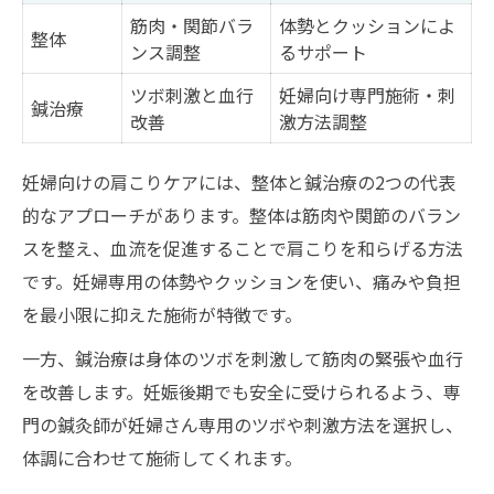
筋肉・関節バラ
体勢とクッションによ
整体
ンス調整
るサポート
ツボ刺激と血行
妊婦向け専門施術・刺
鍼治療
改善
激方法調整
妊婦向けの肩こりケアには、整体と鍼治療の2つの代表
的なアプローチがあります。整体は筋肉や関節のバラン
スを整え、血流を促進することで肩こりを和らげる方法
です。妊婦専用の体勢やクッションを使い、痛みや負担
を最小限に抑えた施術が特徴です。
一方、鍼治療は身体のツボを刺激して筋肉の緊張や血行
を改善します。妊娠後期でも安全に受けられるよう、専
門の鍼灸師が妊婦さん専用のツボや刺激方法を選択し、
体調に合わせて施術してくれます。