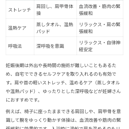
肩回し、肩甲骨体
血流改善・筋肉の緊
ストレッチ
操
張緩和
蒸しタオル、温熱
リラックス・肩の緊
温熱ケア
パッド
張緩和
リラックス・自律神
呼吸法
深呼吸を意識
経安定
妊娠後期は外出や長時間の施術が難しいこともあるた
め、自宅でできるセルフケアを取り入れるのも有効で
す。肩や首の軽いストレッチ、温めるケア（蒸しタオル
や温熱パッド）、ゆったりとした深呼吸などが妊婦さん
におすすめです。
例えば、椅子に座ったままできる肩回しや、肩甲骨を意
識して腕をゆっくり動かす体操は、血流改善や筋肉の緊
張緩和に効果的です。入浴時に湯船で肩を温めるのもリ