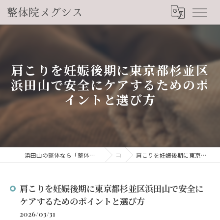
肩こりを妊娠後期に東京都杉並区
浜田山で安全にケアするためのポ
イントと選び方
浜田山の整体なら「整体院メグシス」肩こり・腰痛・自律神経の悩みを睡眠から改善
コラム
肩こりを妊娠後期に東京都杉並区浜田山で安全にケアするためのポイントと選び方
肩こりを妊娠後期に東京都杉並区浜田山で安全に
ケアするためのポイントと選び方
2026/03/31