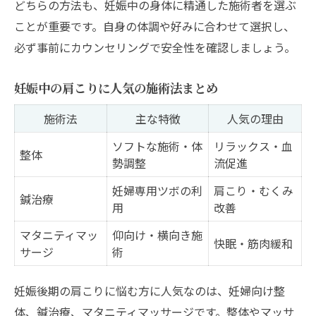
どちらの方法も、妊娠中の身体に精通した施術者を選ぶ
ことが重要です。自身の体調や好みに合わせて選択し、
必ず事前にカウンセリングで安全性を確認しましょう。
妊娠中の肩こりに人気の施術法まとめ
施術法
主な特徴
人気の理由
ソフトな施術・体
リラックス・血
整体
勢調整
流促進
妊婦専用ツボの利
肩こり・むくみ
鍼治療
用
改善
マタニティマッ
仰向け・横向き施
快眠・筋肉緩和
サージ
術
妊娠後期の肩こりに悩む方に人気なのは、妊婦向け整
体、鍼治療、マタニティマッサージです。整体やマッサ