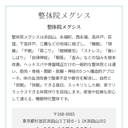
整体院メグシス
整体院メグシスは浜田山、永福町、西永福、高井戸、荻
窪、下高井戸、三鷹などの地域に根ざし、「睡眠」「頭
痛」「不眠」「肩こり」「眼精疲労」「ストレス」「食い
しばり」「自律神経」「緊張」「歪み」などの悩みを根本
改善。ヘッドスパや骨盤矯正だけの一般的な整体院とは違
い、筋肉・骨格・関節・筋膜・神経の5つへ構造的アプロ
ーチ。体の血流改善で酸素不足や疲労を解消し、自然と
「安眠」「快眠」できる毎日、スッキリとした朝、家でリ
ラックスできる体質作りを目指します。産後や妊婦も安心
して通える、睡眠特化整体です。
〒168-0065
東京都杉並区浜田山３丁目６−１ 1K浜田山102