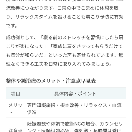
流改善につながります。日常の中でこまめに休憩を取
り、リラックスタイムを設けることも肩こり予防に有効
です。
成功例として、「寝る前のストレッチを習慣にしたら肩
こりが楽になった」「家族に肩をさすってもらうだけで
も気分が和らいだ」といった声も寄せられています。無
理なくできる工夫を日常に取り入れてみましょう。
整体や鍼治療のメリット・注意点早見表
項目
具体内容・ポイント
メリッ
専門知識施術・根本改善・リラックス・血流
ト
促進
妊娠週数や体調で施術NGの場合、カウンセリ
注意点
ング・医師相談必須、強刺激・長時間は避け