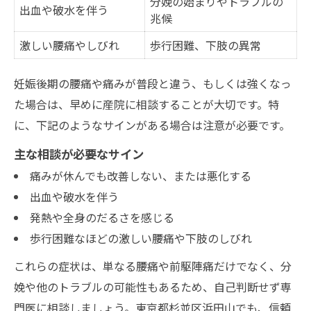
分娩の始まりやトラブルの
出血や破水を伴う
兆候
激しい腰痛やしびれ
歩行困難、下肢の異常
妊娠後期の腰痛や痛みが普段と違う、もしくは強くなっ
た場合は、早めに産院に相談することが大切です。特
に、下記のようなサインがある場合は注意が必要です。
主な相談が必要なサイン
痛みが休んでも改善しない、または悪化する
出血や破水を伴う
発熱や全身のだるさを感じる
歩行困難なほどの激しい腰痛や下肢のしびれ
これらの症状は、単なる腰痛や前駆陣痛だけでなく、分
娩や他のトラブルの可能性もあるため、自己判断せず専
門医に相談しましょう。東京都杉並区浜田山でも、信頼