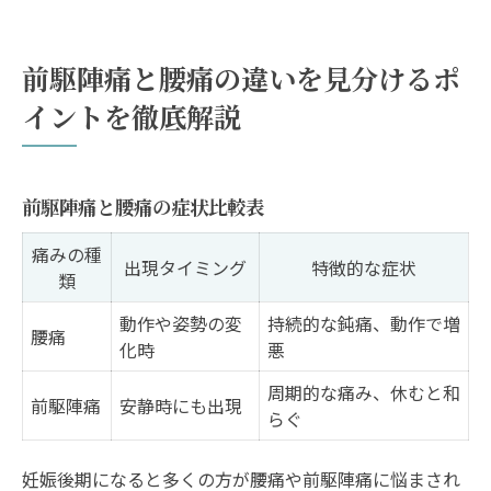
前駆陣痛と腰痛の違いを見分けるポ
イントを徹底解説
前駆陣痛と腰痛の症状比較表
痛みの種
出現タイミング
特徴的な症状
類
動作や姿勢の変
持続的な鈍痛、動作で増
腰痛
化時
悪
周期的な痛み、休むと和
前駆陣痛
安静時にも出現
らぐ
妊娠後期になると多くの方が腰痛や前駆陣痛に悩まされ