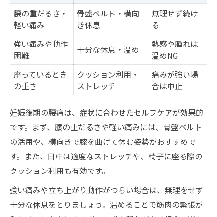
腰の重だるさ・
骨盤ベルト・横向
無理せず続け
軽い痛み
き休息
る
強い痛みや動作
熱感や腫れは
十分な休息・温め
困難
温めNG
座っているとき
クッション利用・
痛みが強い場
の重さ
ストレッチ
合は中止
妊娠後期の腰痛は、症状に合わせたセルフケアが効果的
です。まず、腰の重だるさや軽い痛みには、骨盤ベルト
の活用や、横向きで膝を曲げて休む姿勢がおすすめで
す。また、日中は適度なストレッチや、椅子に座る際の
クッション利用も有効です。
強い痛みや立ち上がり動作がつらい場合は、無理をせず
十分な休息をとりましょう。温めることで筋肉の緊張が