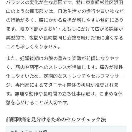
バランスの変化が主な原因です。特に東京都杉並区浜田
山のような都市部では、日常生活での歩行や買い物など
の行動が多く、腰にかかる負担が増しやすい傾向にあり
ます。腰の下部からお尻・太ももにかけて広がる鈍痛が
典型的で、夜間や長時間同じ姿勢を続けた後に強くなる
ことも珍しくありません。
また、妊娠後期はお腹の重みで姿勢が前傾になりやす
く、筋肉や靭帯へのストレスが増加します。痛みが慢性
化しやすいため、定期的なストレッチやセルフマッサー
ジ、専門家によるマタニティ整体の利用が推奨されま
す。無理な動作や長時間の立ち仕事は避け、こまめな休
憩を心がけることが大切です。
前駆陣痛を見分けるためのセルフチェック法
セルフチェック項