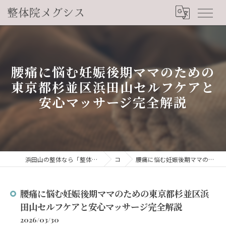
腰痛に悩む妊娠後期ママのための
東京都杉並区浜田山セルフケアと
安心マッサージ完全解説
浜田山の整体なら「整体院メグシス」肩こり・腰痛・自律神経の悩みを睡眠から改善
コラム
腰痛に悩む妊娠後期ママのための東京都杉並区浜田山セルフケアと安心マッサージ完全解説
腰痛に悩む妊娠後期ママのための東京都杉並区浜
田山セルフケアと安心マッサージ完全解説
2026/03/30