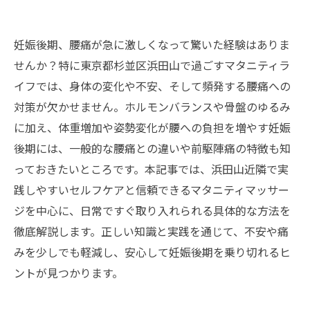
妊娠後期、腰痛が急に激しくなって驚いた経験はありま
せんか？特に東京都杉並区浜田山で過ごすマタニティラ
イフでは、身体の変化や不安、そして頻発する腰痛への
対策が欠かせません。ホルモンバランスや骨盤のゆるみ
に加え、体重増加や姿勢変化が腰への負担を増やす妊娠
後期には、一般的な腰痛との違いや前駆陣痛の特徴も知
っておきたいところです。本記事では、浜田山近隣で実
践しやすいセルフケアと信頼できるマタニティマッサー
ジを中心に、日常ですぐ取り入れられる具体的な方法を
徹底解説します。正しい知識と実践を通じて、不安や痛
みを少しでも軽減し、安心して妊娠後期を乗り切れるヒ
ントが見つかります。