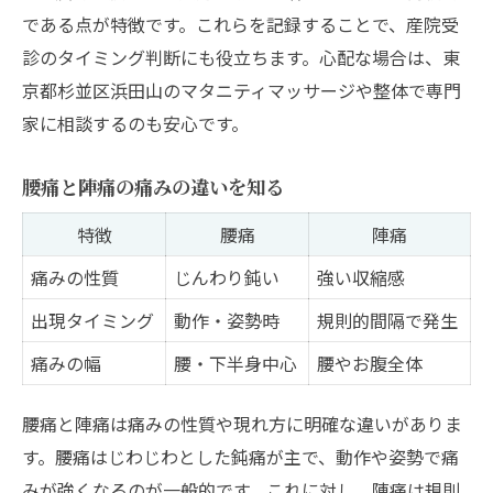
である点が特徴です。これらを記録することで、産院受
診のタイミング判断にも役立ちます。心配な場合は、東
京都杉並区浜田山のマタニティマッサージや整体で専門
家に相談するのも安心です。
腰痛と陣痛の痛みの違いを知る
特徴
腰痛
陣痛
痛みの性質
じんわり鈍い
強い収縮感
出現タイミング
動作・姿勢時
規則的間隔で発生
痛みの幅
腰・下半身中心
腰やお腹全体
腰痛と陣痛は痛みの性質や現れ方に明確な違いがありま
す。腰痛はじわじわとした鈍痛が主で、動作や姿勢で痛
みが強くなるのが一般的です。これに対し、陣痛は規則