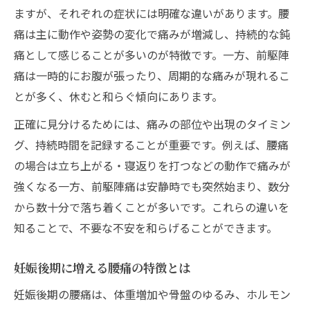
ますが、それぞれの症状には明確な違いがあります。腰
痛は主に動作や姿勢の変化で痛みが増減し、持続的な鈍
痛として感じることが多いのが特徴です。一方、前駆陣
痛は一時的にお腹が張ったり、周期的な痛みが現れるこ
とが多く、休むと和らぐ傾向にあります。
正確に見分けるためには、痛みの部位や出現のタイミン
グ、持続時間を記録することが重要です。例えば、腰痛
の場合は立ち上がる・寝返りを打つなどの動作で痛みが
強くなる一方、前駆陣痛は安静時でも突然始まり、数分
から数十分で落ち着くことが多いです。これらの違いを
知ることで、不要な不安を和らげることができます。
妊娠後期に増える腰痛の特徴とは
妊娠後期の腰痛は、体重増加や骨盤のゆるみ、ホルモン