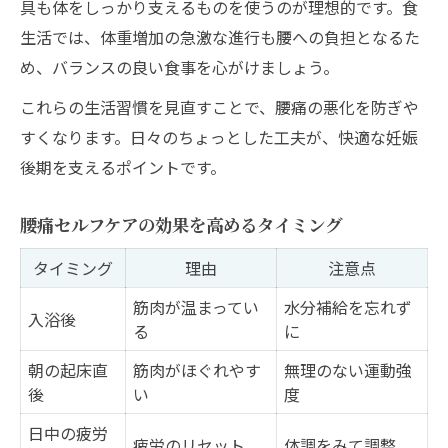
具も体をしっかり支えるものを使うのが理想的です。食
生活では、体重増加の急激な進行も腰への負担となるた
め、バランスの良い食事を心がけましょう。
これらの生活習慣を見直すことで、腰痛の悪化を防ぎや
すくなります。日々のちょっとした工夫が、快適な妊娠
後期を支えるポイントです。
腰痛セルフケアの効果を高めるタイミング
タイミング
理由
注意点
筋肉が温まってい
水分補給を忘れず
入浴後
る
に
朝の起床直
筋肉がほぐれやす
無理のない運動強
後
い
度
日中の疲労
疲労のリセット
体調をみて調整