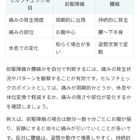
前駆陣痛
腰痛
目
痛みの発生頻度
周期的に出現
持続的に発生
痛みの部位
お腹中心
腰〜下半身
和らぐ場合が多
姿勢次第で変
休息での変化
い
動
前駆陣痛か腰痛かを自分で判断するには、痛みの発生状
況やパターンを観察することが有効です。セルフチェッ
クのポイントとしては、痛みが周期的かどうか、休息や
体位変換で軽減するか、痛みの強さや部位が変化するか
を確認しましょう。
例えば、前駆陣痛の場合は数分〜数十分ごとにお腹が張
り、安静にすると徐々に痛みが引いていくことが多いで
す。反対に腰痛は、姿勢や動作で増悪しやすく、持続的