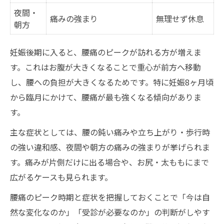
夜間・
痛みの強まり
無理せず休息
朝方
妊娠後期に入ると、腰痛のピークが訪れる方が増えま
す。これはお腹が大きくなることで重心が前方へ移動
し、腰への負担が大きくなるためです。特に妊娠8ヶ月頃
から臨月にかけて、腰痛が最も強くなる傾向がありま
す。
主な症状としては、腰の鈍い痛みや立ち上がり・歩行時
の強い違和感、夜間や朝方の痛みの強まりが挙げられま
す。痛みが片側だけに出る場合や、お尻・太ももにまで
広がるケースも見られます。
腰痛のピーク時期と症状を把握しておくことで「今は自
然な変化なのか」「受診が必要なのか」の判断がしやす