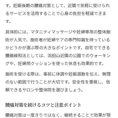
セルフマッサージで腰痛を和らげる方法
す。妊娠後期の腰痛対策として、近隣で気軽に受けられ
妊婦が知っておきたい施術後のケア
るサービスを活用することで心身の負担を軽減できま
す。
具体的には、マタニティマッサージや妊婦専用の整体施
術が人気で、施術者が妊婦ケアの専門知識を持っている
かどうかが選ぶ際の大きなポイントです。自宅でできる
腰痛緩和法としては、浜田山近隣の公園でのウォーキン
グや、妊婦用クッションを使った休息も効果的です。
施術を受ける際は、事前に体調や妊娠週数を伝え、無理
のない範囲で行うことが大切です。安全性を重視し、信
頼できるサロンや整体院を選びましょう。
腰痛対策を続けるコツと注意ポイント
腰痛対策は一度きりではなく、継続することで効果が現