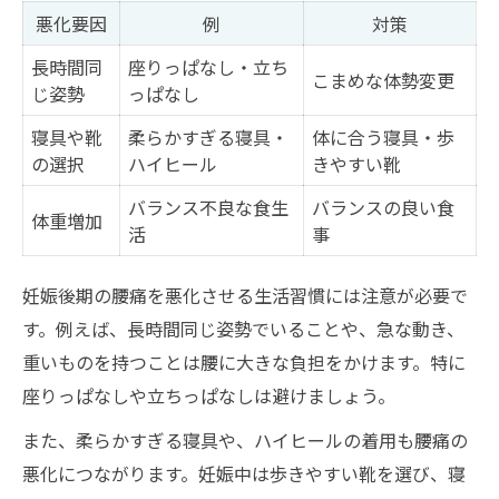
悪化要因
例
対策
長時間同
座りっぱなし・立ち
こまめな体勢変更
じ姿勢
っぱなし
寝具や靴
柔らかすぎる寝具・
体に合う寝具・歩
の選択
ハイヒール
きやすい靴
バランス不良な食生
バランスの良い食
体重増加
活
事
妊娠後期の腰痛を悪化させる生活習慣には注意が必要で
す。例えば、長時間同じ姿勢でいることや、急な動き、
重いものを持つことは腰に大きな負担をかけます。特に
座りっぱなしや立ちっぱなしは避けましょう。
また、柔らかすぎる寝具や、ハイヒールの着用も腰痛の
悪化につながります。妊娠中は歩きやすい靴を選び、寝