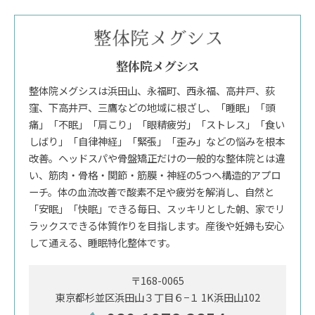
整体院メグシス
整体院メグシスは浜田山、永福町、西永福、高井戸、荻
窪、下高井戸、三鷹などの地域に根ざし、「睡眠」「頭
痛」「不眠」「肩こり」「眼精疲労」「ストレス」「食い
しばり」「自律神経」「緊張」「歪み」などの悩みを根本
改善。ヘッドスパや骨盤矯正だけの一般的な整体院とは違
い、筋肉・骨格・関節・筋膜・神経の5つへ構造的アプロ
ーチ。体の血流改善で酸素不足や疲労を解消し、自然と
「安眠」「快眠」できる毎日、スッキリとした朝、家でリ
ラックスできる体質作りを目指します。産後や妊婦も安心
して通える、睡眠特化整体です。
〒168-0065
東京都杉並区浜田山３丁目６−１ 1K浜田山102