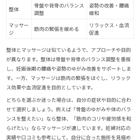
骨盤や背骨のバランス
姿勢の改善・腰痛
整体
調整
緩和
マッサー
リラックス・血流
筋肉の緊張を緩める
ジ
促進
整体とマッサージは似ているようで、アプローチや目的
が異なります。整体は骨盤や背骨のバランス調整を重視
し、妊娠後期の腰痛や姿勢のゆがみ改善をサポートしま
す。一方、マッサージは筋肉の緊張をほぐし、リラック
ス効果や血流促進を目的としています。
どちらを選ぶか迷った場合は、自分の症状や目的に合わ
せて選択しましょう。例えば「骨盤のゆがみや体のバラ
ンスを整えたい」なら整体、「筋肉のコリや疲労感を和
らげたい」ならマッサージが適しています。妊婦対応の
実績や口コミも参考にして、自分に合った施術を見極め