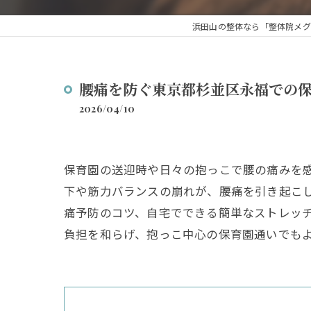
浜田山の整体なら「整体院メグ
腰痛を防ぐ東京都杉並区永福での
2026/04/10
保育園の送迎時や日々の抱っこで腰の痛みを
下や筋力バランスの崩れが、腰痛を引き起こ
痛予防のコツ、自宅でできる簡単なストレッ
負担を和らげ、抱っこ中心の保育園通いでも