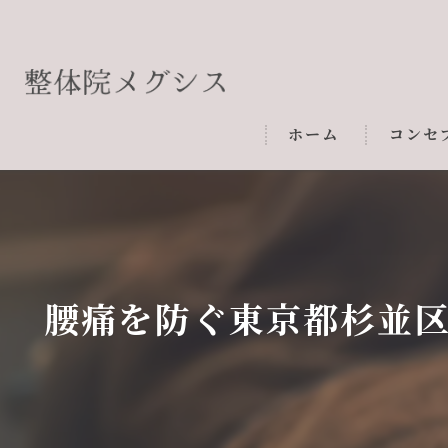
ホーム
コンセ
腰痛を防ぐ東京都杉並