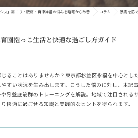
シス」肩こり・腰痛・自律神経の悩みを睡眠から改善
コラム
腰痛を防
保育園抱っこ生活と快適な過ごし方ガイド
感じることはありませんか？東京都杉並区永福を中心とし
しやすい状況を生み出します。こうした悩みに対し、本記
チや骨盤底筋群のトレーニングを解説。地域で注目される
より快適に過ごせる知識と実践的なヒントを得られます。