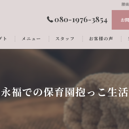
腰
080-1976-3854
お
プト
メニュー
スタッフ
お客様の声
区永福での保育園抱っこ生活