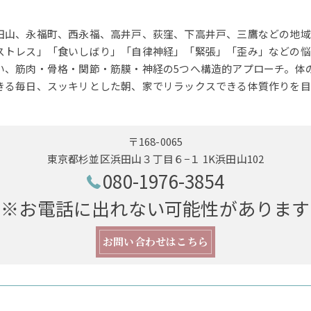
田山、永福町、西永福、高井戸、荻窪、下高井戸、三鷹などの地域
ストレス」「食いしばり」「自律神経」「緊張」「歪み」などの悩
い、筋肉・骨格・関節・筋膜・神経の5つへ構造的アプローチ。体
きる毎日、スッキリとした朝、家でリラックスできる体質作りを目
〒168-0065
東京都杉並区浜田山３丁目６−１ 1K浜田山102
080-1976-3854
※お電話に出れない可能性があります
お問い合わせはこちら