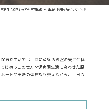
ぐ東京都杉並区永福での保育園抱っこ生活と快適な過ごし方ガイド
た保育園生活では、特に産後の骨盤の安定性低
事では抱っこの仕方や保育園生活に合わせた腰
サポートや実際の体験談も交えながら、毎日の