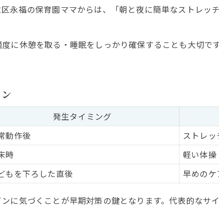
並区永福の保育園ママからは、「朝と夜に簡単なストレッ
適度に休憩を取る・睡眠をしっかり確保することも大切で
イン
発生タイミング
常動作後
ストレッ
床時
軽い体操
どもを下ろした直後
早めのケ
インに気づくことが早期対策の鍵となります。代表的なサ
。