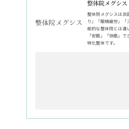
整体院メグシス
整体院メグシスは浜
り」「眼精疲労」「
般的な整体院とは違
「安眠」「快眠」で
特化整体です。