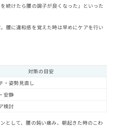
チを続けたら腰の調子が良くなった」といった
す。腰に違和感を覚えた時は早めにケアを行い
対策の目安
チ・姿勢見直し
・安静
ア検討
インとして、腰の鈍い痛み、朝起きた時のこわ