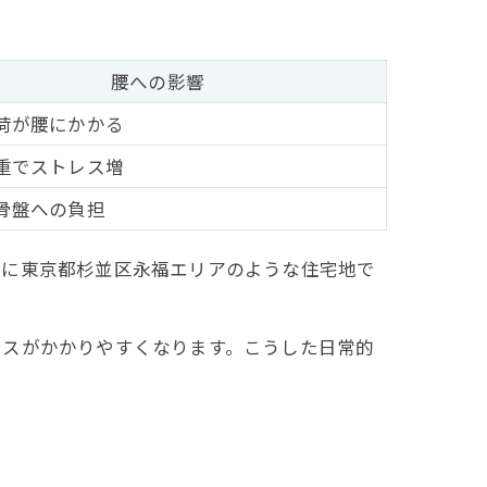
腰への影響
荷が腰にかかる
重でストレス増
骨盤への負担
特に東京都杉並区永福エリアのような住宅地で
レスがかかりやすくなります。こうした日常的