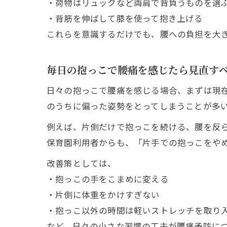
・荷物はリュックなど両肩で背負うものを選
・背筋を伸ばして膝を使って抱き上げる
これらを意識するだけでも、腰への負担を大
毎日の抱っこで腰痛を感じたら見直す
日々の抱っこで腰痛を感じる場合、まずは現
のうちに偏った姿勢をとってしまうことが多
例えば、片側だけで抱っこを続ける、腰を反
保育園利用者からも、「片手での抱っこをや
改善策としては、
・抱っこの手をこまめに変える
・片側に体重をかけすぎない
・抱っこ以外の時間は軽いストレッチを取り
など、日々の小さな習慣の工夫が腰痛予防に