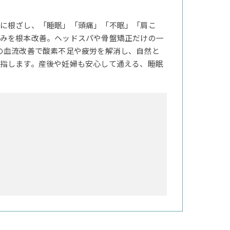
に根ざし、「睡眠」「頭痛」「不眠」「肩こ
みを根本改善。ヘッドスパや骨盤矯正だけの一
の血流改善で酸素不足や疲労を解消し、自然と
指します。産後や妊婦も安心して通える、睡眠