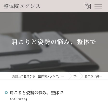
肩こりと姿勢の悩み、整体で
浜田山の整体なら「整体院メグシス」肩こり・腰痛・自律神経の悩みを睡眠から改善
ブログ
肩こりと姿勢の悩み、整体で
肩こりと姿勢の悩み、整体で
2026/02/14