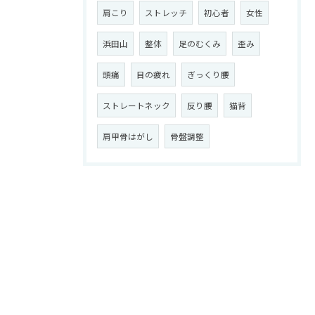
肩こり
ストレッチ
初心者
女性
浜田山
整体
足のむくみ
歪み
頭痛
目の疲れ
ぎっくり腰
ストレートネック
反り腰
猫背
肩甲骨はがし
骨盤調整