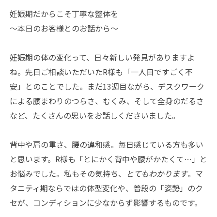
妊娠期だからこそ丁寧な整体を
〜本日のお客様とのお話から〜
妊娠期の体の変化って、日々新しい発見がありますよ
ね。先日ご相談いただいたR様も「一人目ですごく不
安」とのことでした。まだ13週目ながら、デスクワーク
による腰まわりのつらさ、むくみ、そして全身のだるさ
など、たくさんの思いをお話しくださいました。
背中や肩の重さ、腰の違和感。毎日感じている方も多い
と思います。R様も「とにかく背中や腰がかたくて…」と
お悩みでした。私もその気持ち、
とてもわかります
。マ
タニティ期ならではの体型変化や、普段の「姿勢」のク
セが、コンディションに少なからず影響するものです。