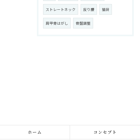
ストレートネック
反り腰
猫背
肩甲骨はがし
骨盤調整
ホーム
コンセプト