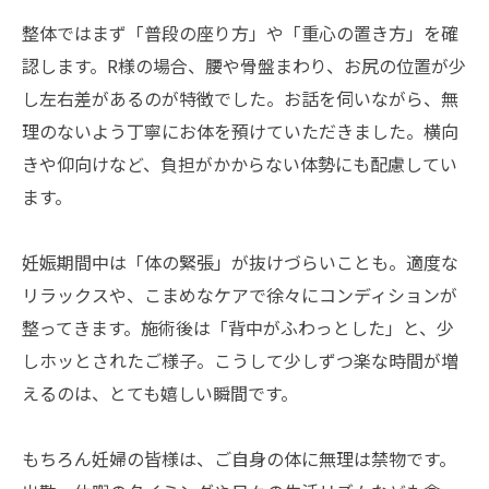
整体ではまず「普段の座り方」や「重心の置き方」を確
認します。R様の場合、腰や骨盤まわり、お尻の位置が少
し左右差があるのが特徴でした。お話を伺いながら、無
理のないよう丁寧にお体を預けていただきました。横向
きや仰向けなど、負担がかからない体勢にも配慮してい
ます。
妊娠期間中は「体の緊張」が抜けづらいことも。適度な
リラックスや、こまめなケアで徐々にコンディションが
整ってきます。施術後は「背中がふわっとした」と、少
しホッとされたご様子。こうして少しずつ楽な時間が増
えるのは、とても嬉しい瞬間です。
もちろん妊婦の皆様は、ご自身の体に無理は禁物です。