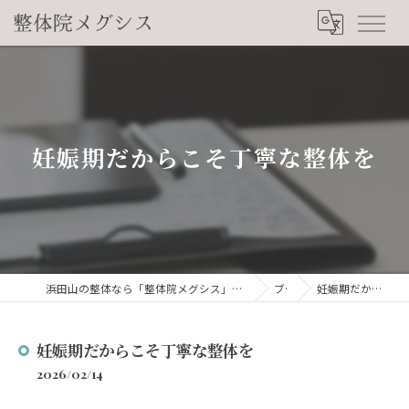
妊娠期だからこそ丁寧な整体を
浜田山の整体なら「整体院メグシス」肩こり・腰痛・自律神経の悩みを睡眠から改善
ブログ
妊娠期だからこそ丁寧な整体を
妊娠期だからこそ丁寧な整体を
2026/02/14