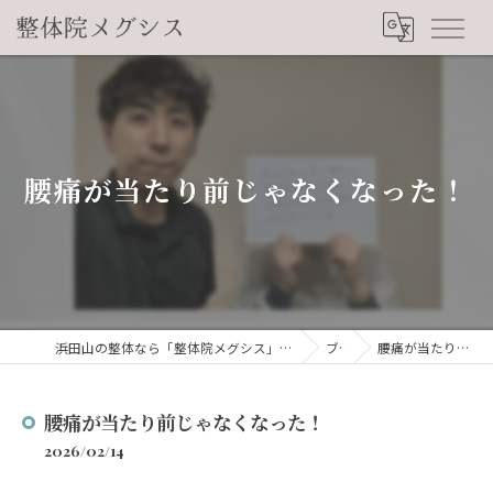
腰痛が当たり前じゃなくなった！
浜田山の整体なら「整体院メグシス」肩こり・腰痛・自律神経の悩みを睡眠から改善
ブログ
腰痛が当たり前じゃなくなった！
腰痛が当たり前じゃなくなった！
2026/02/14