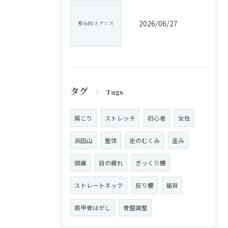
2026/06/27
タグ
Tags
肩こり
ストレッチ
初心者
女性
浜田山
整体
足のむくみ
歪み
頭痛
目の疲れ
ぎっくり腰
ストレートネック
反り腰
猫背
肩甲骨はがし
骨盤調整